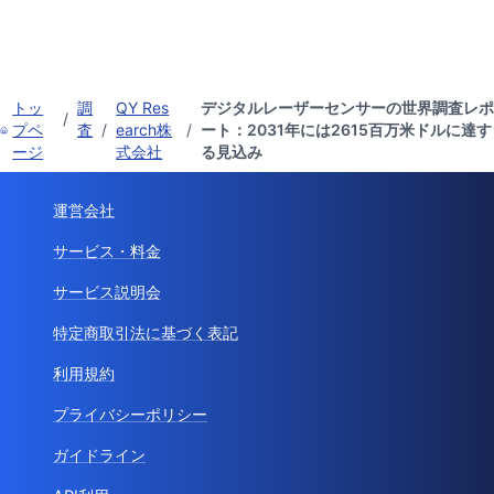
トッ
調
QY Res
デジタルレーザーセンサーの世界調査レポ
/
プペ
査
/
earch株
/
ート：2031年には2615百万米ドルに達す
ージ
式会社
る見込み
運営会社
サービス・料金
サービス説明会
特定商取引法に基づく表記
利用規約
プライバシーポリシー
ガイドライン