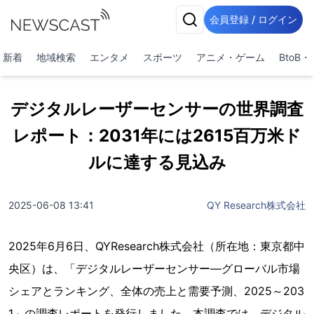
会員登録 / ログイン
新着
地域検索
エンタメ
スポーツ
アニメ・ゲーム
BtoB
デジタルレーザーセンサーの世界調査
レポート：2031年には2615百万米ド
ルに達する見込み
2025-06-08 13:41
QY Research株式会社
2025年6月6日、QYResearch株式会社（所在地：東京都中
央区）は、「デジタルレーザーセンサー―グローバル市場
シェアとランキング、全体の売上と需要予測、2025～203
1」の調査レポートを発行しました。本調査では、デジタル