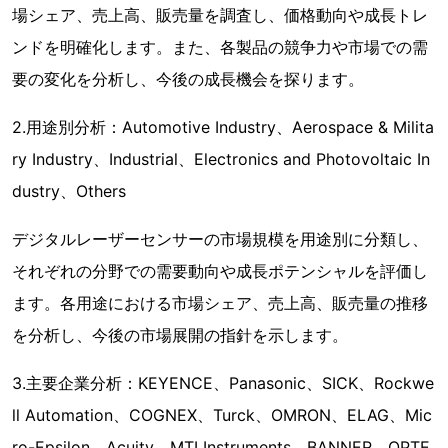
場シェア、売上高、販売量を調査し、価格動向や成長トレ
ンドを明確化します。また、各製品の競争力や市場での需
要の変化を分析し、今後の成長機会を探ります。
2.用途別分析：Automotive Industry、Aerospace & Milita
ry Industry、Industrial、Electronics and Photovoltaic In
dustry、Others
デジタルレーザーセンサーの市場規模を用途別に分類し、
それぞれの分野での需要動向や成長ポテンシャルを評価し
ます。各用途における市場シェア、売上高、販売量の推移
を分析し、今後の市場展開の指針を示します。
3.主要企業分析：KEYENCE、Panasonic、SICK、Rockwe
ll Automation、COGNEX、Turck、OMRON、ELAG、Mic
ro-Epsilon、Acuity、MTI Instruments、BANNER、OPTE