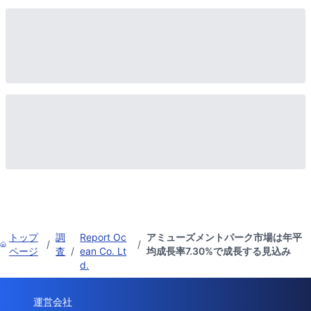
トップ
調
Report Oc
アミューズメントパーク市場は年平
/
/
ページ
査
/
ean Co. Lt
均成長率7.30%で成長する見込み
d.
運営会社