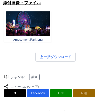
添付画像・ファイル
Amusement Park.png
一括ダウンロード
ジャンル
:
調査
ニュースのシェア
:
X
Facebook
LINE
印刷