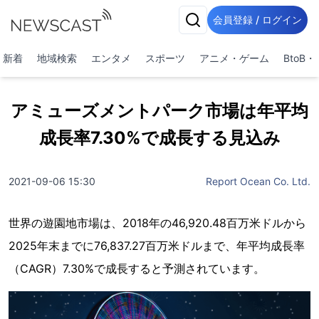
会員登録 / ログイン
新着
地域検索
エンタメ
スポーツ
アニメ・ゲーム
BtoB
アミューズメントパーク市場は年平均
成長率7.30%で成長する見込み
2021-09-06 15:30
Report Ocean Co. Ltd.
世界の遊園地市場は、2018年の46,920.48百万米ドルから
2025年末までに76,837.27百万米ドルまで、年平均成長率
（CAGR）7.30%で成長すると予測されています。