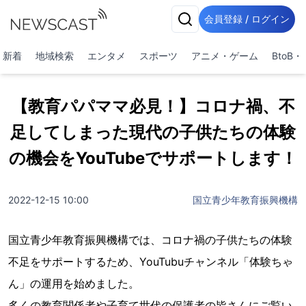
会員登録 / ログイン
新着
地域検索
エンタメ
スポーツ
アニメ・ゲーム
BtoB
【教育パパママ必見！】コロナ禍、不
足してしまった現代の子供たちの体験
の機会をYouTubeでサポートします！
2022-12-15 10:00
国立青少年教育振興機構
国立青少年教育振興機構では、コロナ禍の子供たちの体験
不足をサポートするため、YouTubuチャンネル「体験ちゃ
ん」の運用を始めました。
多くの教育関係者や子育て世代の保護者の皆さんにご覧い