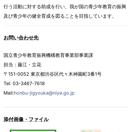
行う活動に対する助成を行い、我が国の青少年教育の振興
及び青少年の健全育成を図ることを目指しています。
お問い合わせ先
国立青少年教育振興機構教育事業部事業課
担当：藤江・立花
〒151-0052 東京都渋谷区代々木神園町3番1号
Tel: 03-3467-7618
Mail:
honbu-jigyouka@niye.go.jp
添付画像・ファイル