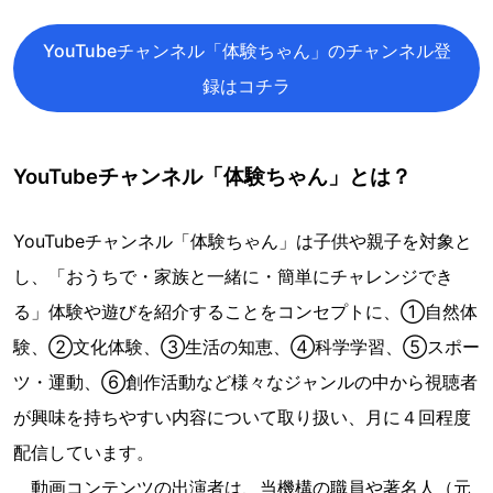
YouTubeチャンネル「体験ちゃん」のチャンネル登
録はコチラ
YouTubeチャンネル「体験ちゃん」とは？
YouTubeチャンネル「体験ちゃん」は子供や親子を対象と
し、「おうちで・家族と一緒に・簡単にチャレンジでき
る」体験や遊びを紹介することをコンセプトに、①自然体
験、②文化体験、③生活の知恵、④科学学習、⑤スポー
ツ・運動、⑥創作活動など様々なジャンルの中から視聴者
が興味を持ちやすい内容について取り扱い、月に４回程度
配信しています。
動画コンテンツの出演者は、当機構の職員や著名人（元