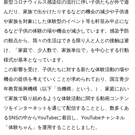
新型コロナウィルス感染症の流行に伴い子供たちが外で遊
んだり、家族で出かけたりするなどの機会の減少や子供達
や家族を対象にした体験型のイベント等も軒並み中止にな
るなど子供の体験の場や機会が減少しています。感染予防
の観点から、我々の生活はできる限り人と人との接触は避
け、「家庭で、少人数で、家族単位で」を中心とする行動
様式が基本となっています。
この影響を受け、子供たちに対する新たな体験活動の場や
機会の提供を考えていくことが求められており、国立青少
年教育振興機構（以下「当機構」という。）、家庭におい
て家族で取り組めるような体験活動に関する動画コンテン
ツをインターネットを通じて配信することとし、数多くあ
るSNSの中からYouTubeに着目し、YouTubeチャンネル
「体験ちゃん」を運用することとしました。