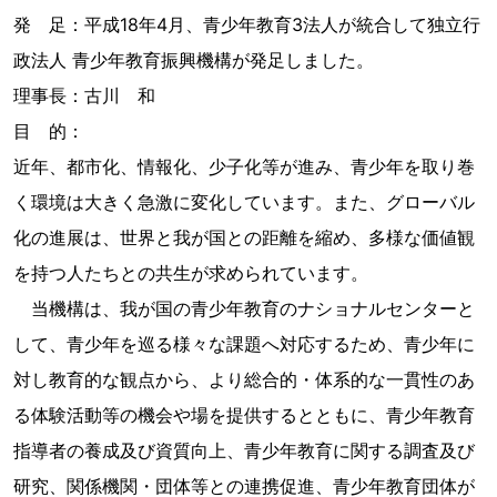
発 足：平成18年4月、青少年教育3法人が統合して独立行
政法人 青少年教育振興機構が発足しました。
理事長：古川 和
目 的：
近年、都市化、情報化、少子化等が進み、青少年を取り巻
く環境は大きく急激に変化しています。また、グローバル
化の進展は、世界と我が国との距離を縮め、多様な価値観
を持つ人たちとの共生が求められています。
当機構は、我が国の青少年教育のナショナルセンターと
して、青少年を巡る様々な課題へ対応するため、青少年に
対し教育的な観点から、より総合的・体系的な一貫性のあ
る体験活動等の機会や場を提供するとともに、青少年教育
指導者の養成及び資質向上、青少年教育に関する調査及び
研究、関係機関・団体等との連携促進、青少年教育団体が