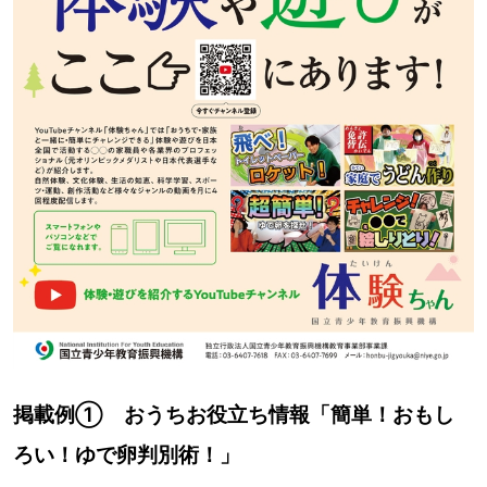
掲載例① おうちお役立ち情報「簡単！おもし
ろい！ゆで卵判別術！」