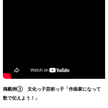
掲載例③ 文化っ子芸術っ子「作曲家になって
歌で伝えよう！」