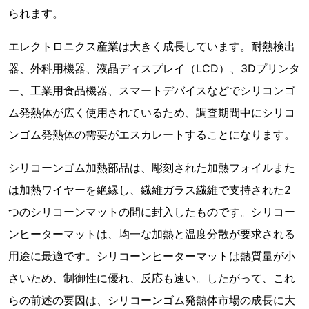
られます。
エレクトロニクス産業は大きく成長しています。耐熱検出
器、外科用機器、液晶ディスプレイ（LCD）、3Dプリンタ
ー、工業用食品機器、スマートデバイスなどでシリコンゴ
ム発熱体が広く使用されているため、調査期間中にシリコ
ンゴム発熱体の需要がエスカレートすることになります。
シリコーンゴム加熱部品は、彫刻された加熱フォイルまた
は加熱ワイヤーを絶縁し、繊維ガラス繊維で支持された2
つのシリコーンマットの間に封入したものです。シリコー
ンヒーターマットは、均一な加熱と温度分散が要求される
用途に最適です。シリコーンヒーターマットは熱質量が小
さいため、制御性に優れ、反応も速い。したがって、これ
らの前述の要因は、シリコーンゴム発熱体市場の成長に大