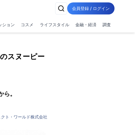
会員登録 / ログイン
ッション
コスメ
ライフスタイル
金融・経済
調査
のスヌーピー
から。
ェクト・ワールド株式会社