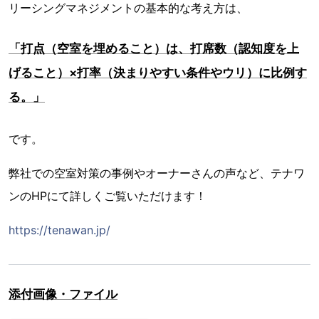
リーシングマネジメントの基本的な考え方は、
「打点（空室を埋めること）は、打席数（認知度を上
げること）×打率（決まりやすい条件やウリ）に比例す
る。」
です。
弊社での空室対策の事例やオーナーさんの声など、テナワ
ンのHPにて詳しくご覧いただけます！
https://tenawan.jp/
添付画像・ファイル