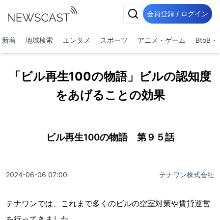
会員登録 / ログイン
新着
地域検索
エンタメ
スポーツ
アニメ・ゲーム
BtoB
「ビル再生100の物語」ビルの認知度
をあげることの効果
ビル再生100の物語 第９５話
2024-06-06 07:00
テナワン株式会社
テナワンでは、これまで多くのビルの空室対策や賃貸運営
を行ってきました。