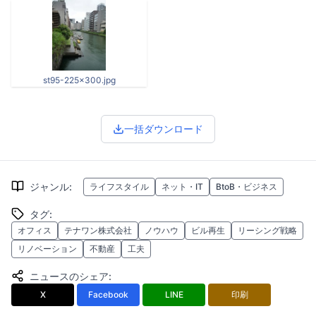
st95-225x300.jpg
一括ダウンロード
ジャンル
:
ライフスタイル
ネット・IT
BtoB・ビジネス
タグ
:
オフィス
テナワン株式会社
ノウハウ
ビル再生
リーシング戦略
リノベーション
不動産
工夫
ニュースのシェア
:
X
Facebook
LINE
印刷