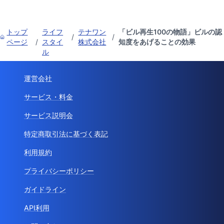
トップ
ライフ
テナワン
「ビル再生100の物語」ビルの認
/
/
ページ
/
スタイ
株式会社
知度をあげることの効果
ル
運営会社
サービス・料金
サービス説明会
特定商取引法に基づく表記
利用規約
プライバシーポリシー
ガイドライン
API利用