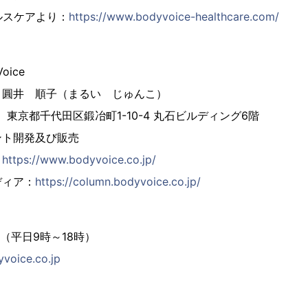
ヘルスケアより：
https://www.bodyvoice-healthcare.com/
ice
 圓井 順子（まるい じゅんこ）
4 東京都千代田区鍛冶町1-10-4 丸石ビルディング6階
ント開発及び販売
：
https://www.bodyvoice.co.jp/
ディア：
https://column.bodyvoice.co.jp/
827（平日9時～18時）
voice.co.jp