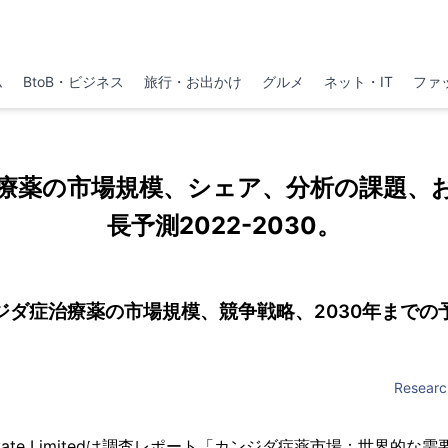
ム
BtoB・ビジネス
旅行・お出かけ
グルメ
ネット・IT
ファ
療薬の市場規模、シェア、分析の課題、
長予測2022-2030。
ジダ症治療薬の市場規模、競争戦略、2030年までの
Researc
er Private Limitedは調査レポート「カンジダ症薬市場：世界