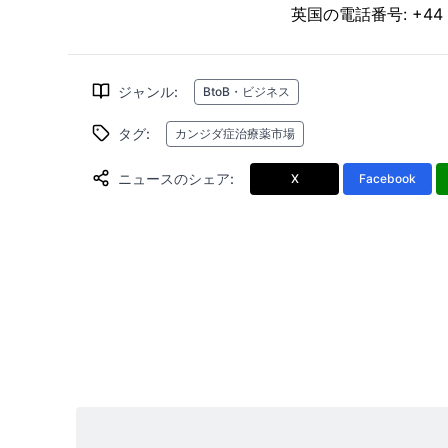
英国の電話番号: +44 2
ジャンル
:
BtoB・ビジネス
タグ
:
カンジダ症治療薬市場
ニュースのシェア
:
X
Facebook