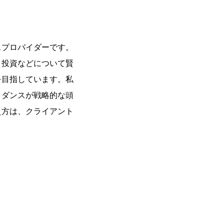
スプロバイダーです。
、投資などについて賢
を目指しています。私
イダンスが戦略的な頭
え方は、クライアント