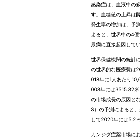
感染症は、血液中の
す。血糖値の上昇は
発生率の増加は、予
よると、世界中の4億
尿病に直接起因して
世界保健機関の統計によ
の世界的な医療費は200
018年に1人あたり1
008年には3515.
の市場成長の原因と
S）の予測によると、
して2020年には5.
カンジダ症薬市場に