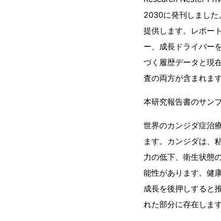
2030に発刊しまし
提供します。レポー
ー、成長ドライバー
づく履歴データと現
査の両方が含まれま
本研究報告書のサン
世界のカンジダ症治療
ます。カンジダは、
力の低下、衛生状態
能性があります。健
成長を後押しすると
れた部分に存在しま