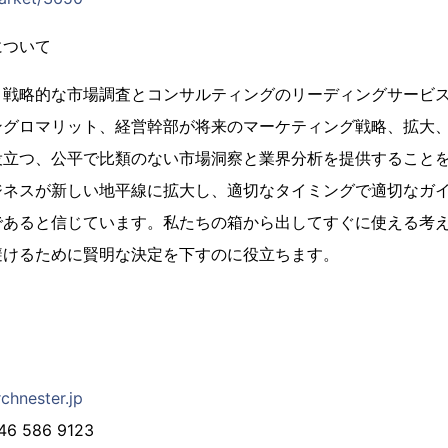
について
、戦略的な市場調査とコンサルティングのリーディングサービ
ングロマリット、経営幹部が将来のマーケティング戦略、拡大
役立つ、公平で比類のない市場洞察と業界分析を提供すること
ジネスが新しい地平線に拡大し、適切なタイミングで適切なガ
であると信じています。私たちの箱から出してすぐに使える考
避けるために賢明な決定を下すのに役立ちます。
chnester.jp
 586 9123