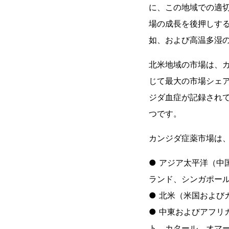
に、この地域での適
場の成長を後押しす
如、および高温多湿
北米地域の市場は、
じて最大の市場シェア
ジダ血症が記録され
つです。
カンジダ症薬市場は
● アジア太平洋（
ランド、シンガポー
● 北米（米国および
● 中東およびアフリ
ト、カタール、オマ