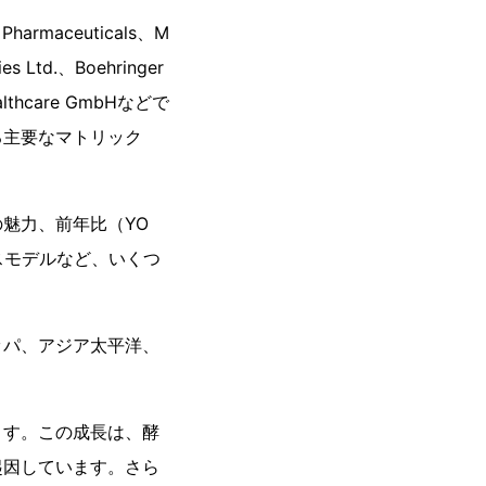
armaceuticals、M
es Ltd.、Boehringer
Healthcare GmbHなどで
る主要なマトリック
魅力、前年比（YO
スモデルなど、いくつ
ッパ、アジア太平洋、
ます。この成長は、酵
起因しています。さら