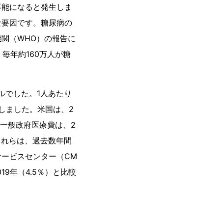
不能になると発生しま
な要因です。糖尿病の
関（WHO）の報告に
毎年約160万人が糖
ドルでした。1人あたり
増加しました。米国は、2
内一般政府医療費は、2
。これらは、過去数年間
ービスセンター（CM
9年（4.5％）と比較