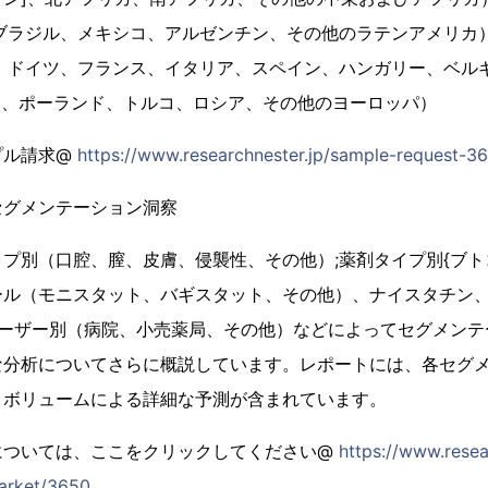
ブラジル、メキシコ、アルゼンチン、その他のラテンアメリカ
国、ドイツ、フランス、イタリア、スペイン、ハンガリー、ベル
IC、ポーランド、トルコ、ロシア、その他のヨーロッパ）
プル請求@
https://www.researchnester.jp/sample-request-3
セグメンテーション洞察
プ別（口腔、膣、皮膚、侵襲性、その他）;薬剤タイプ別{ブ
ール（モニスタット、バギスタット、その他）、ナイスタチン
ユーザー別（病院、小売薬局、その他）などによってセグメン
分析についてさらに概説しています。レポートには、各セグメン
とボリュームによる詳細な予測が含まれています。
については、ここをクリックしてください@
https://www.resea
market/3650