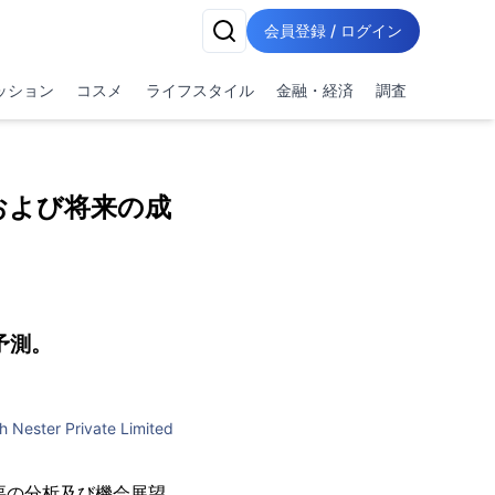
会員登録 / ログイン
ッション
コスメ
ライフスタイル
金融・経済
調査
および将来の成
予測。
h Nester Private Limited
的な需要の分析及び機会展望