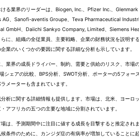
のリーダーは、Biogen, Inc.、Pfizer Inc.、Glenmark Ph
 AG、Sanofi-aventis Groupe、Teva Pharmaceutical Industri
tional GmbH、Daiichi Sankyo Company, Limited、Siemens 
さらに、組織の全従業員、主要戦略、企業の財務状況を説明す
の企業のいくつかの要因に関する詳細な分析も示しています。
に、業界の成長ドライバー、制約、需要と供給のリスク、市場の
場シェアの比較、BPS分析、SWOT分析、ポーターの5フォー
パラメーターも含まれています。
域分析に関する詳細情報も提供します。市場は、北米、ヨーロ
東・アフリカの五つの主要な地域に分割されています。
市場は、予測期間中に注目に値する成長を目撃すると推定され
気候条件のために、カンジダ症の有病率が増加していることに