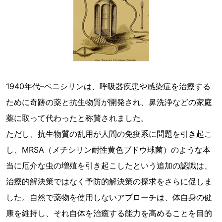
1940年代–ペニシリンは、呼吸器疾患や感染症を治療する
ために奇跡の薬と抗生物質が開発され、鼻洗浄などの家庭
薬に取って代わったと称賛されました。
ただし、抗生物質の乱用が人間の免疫系に問題を引き起こ
し、MRSA（メチシリン耐性黄色ブドウ球菌）のような本
当に厄介な虫の増殖を引き起こしたという追加の認識は、
治療的解決策ではなく予防的解決策の探求をさらに促しま
した。自然で薬物を使用しないアプローチは、体自身の健
康を維持し、それ自体を治癒する能力を高めることを目的