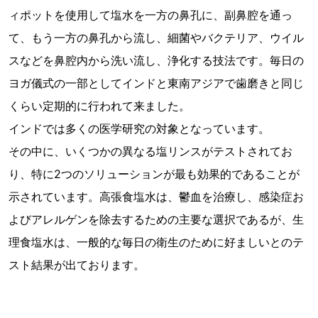
ィポットを使用して塩水を一方の鼻孔に、副鼻腔を通っ
て、もう一方の鼻孔から流し、細菌やバクテリア、ウイル
スなどを鼻腔内から洗い流し、浄化する技法です。毎日の
ヨガ儀式の一部としてインドと東南アジアで歯磨きと同じ
くらい定期的に行われて来ました。
インドでは多くの医学研究の対象となっています。
その中に、いくつかの異なる塩リンスがテストされてお
り、特に2つのソリューションが最も効果的であることが
示されています。高張食塩水は、鬱血を治療し、感染症お
よびアレルゲンを除去するための主要な選択であるが、生
理食塩水は、一般的な毎日の衛生のために好ましいとのテ
スト結果が出ております。