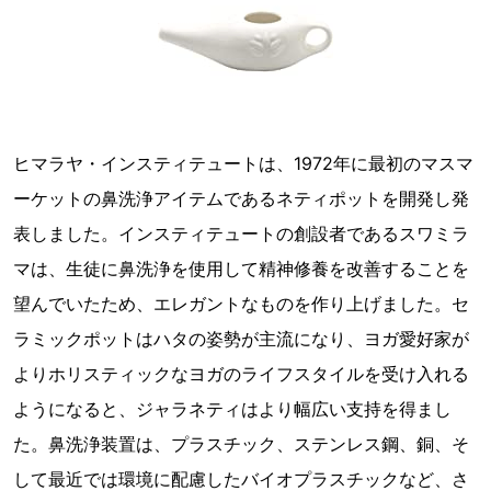
ヒマラヤ・インスティテュートは、1972年に最初のマスマ
ーケットの鼻洗浄アイテムであるネティポットを開発し発
表しました。インスティテュートの創設者であるスワミラ
マは、生徒に鼻洗浄を使用して精神修養を改善することを
望んでいたため、エレガントなものを作り上げました。セ
ラミックポットはハタの姿勢が主流になり、ヨガ愛好家が
よりホリスティックなヨガのライフスタイルを受け入れる
ようになると、ジャラネティはより幅広い支持を得まし
た。鼻洗浄装置は、プラスチック、ステンレス鋼、銅、そ
して最近では環境に配慮したバイオプラスチックなど、さ