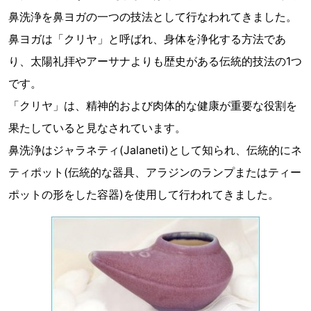
鼻洗浄を鼻ヨガの一つの技法として行なわれてきました。
鼻ヨガは「クリヤ」と呼ばれ、身体を浄化する方法であ
り、太陽礼拝やアーサナよりも歴史がある伝統的技法の1つ
です。
「クリヤ」は、精神的および肉体的な健康が重要な役割を
果たしていると見なされています。
鼻洗浄はジャラネティ(Jalaneti)として知られ、伝統的にネ
ティポット(伝統的な器具、アラジンのランプまたはティー
ポットの形をした容器)を使用して行われてきました。