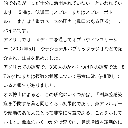
的であるが、まだ十分に活用されていない」といわれてい
ます。 SNIは、低陽圧（スプレーまたはスプレーボト
ル）、または「重力ベースの圧力（鼻口のある容器）」デ
バイスです。
アメリカでは、メディアを通してオプラウィンフリーショ
ー（2007年5月）やナショナルパブリックラジオなどで紹
介され、注目を集めました。
アメリカでの調査で、330人のかかりつけ医の調査では、8
7％が1つまたは複数の状態について患者にSNIを推奨して
いると報告がありました。
オズ博士によると、この研究のいくつかは、「副鼻腔感染
症を予防する薬と同じくらい効果的であり、鼻アレルギー
や頭痛のある人にとって非常に有益である」ことを示して
います。最近のいくつかの研究では、鼻洗浄器を定期的に