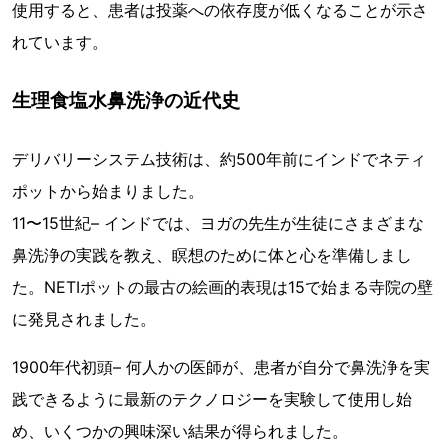
使用すると、患者は投薬への依存度が低くなることが示さ
れています。
生理食塩水鼻洗浄の近代史
デリバリーシステム技術は、約500年前にインドでネティ
ポットから始まりました。
11〜15世紀– インドでは、ヨガの先生が生徒にさまざまな
鼻洗浄の実践を教え、瞑想のために体と心を準備しまし
た。NETIポットの最古の絵画的表現は15で始まる寺院の壁
に発見されました。
1900年代初頭– 何人かの医師が、患者が自分で鼻洗浄を実
践できるように最新のテクノロジーを実験して使用し始
め、いくつかの興味深い結果が得られました。