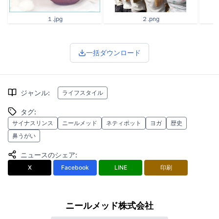
１.jpg
２.png
一括ダウンロード
ジャンル
:
ライフスタイル
タグ
:
サイナスリンス
ニールメッド
ネティポット
ヨガ
歴史
鼻うがい
ニュースのシェア
:
X
Facebook
LINE
印刷
ニールメッド株式会社