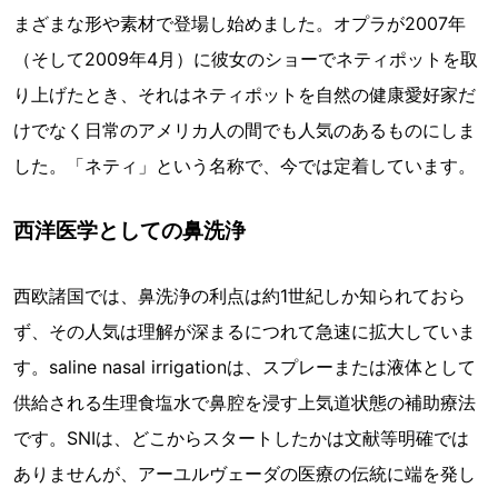
まざまな形や素材で登場し始めました。オプラが2007年
（そして2009年4月）に彼女のショーでネティポットを取
り上げたとき、それはネティポットを自然の健康愛好家だ
けでなく日常のアメリカ人の間でも人気のあるものにしま
した。「ネティ」という名称で、今では定着しています。
西洋医学としての鼻洗浄
西欧諸国では、鼻洗浄の利点は約1世紀しか知られておら
ず、その人気は理解が深まるにつれて急速に拡大していま
す。saline nasal irrigationは、スプレーまたは液体として
供給される生理食塩水で鼻腔を浸す上気道状態の補助療法
です。SNIは、どこからスタートしたかは文献等明確では
ありませんが、アーユルヴェーダの医療の伝統に端を発し