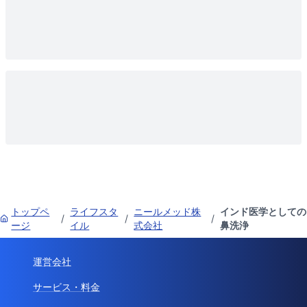
トップペ
ライフスタ
ニールメッド株
インド医学としての
/
/
/
ージ
イル
式会社
鼻洗浄
運営会社
サービス・料金