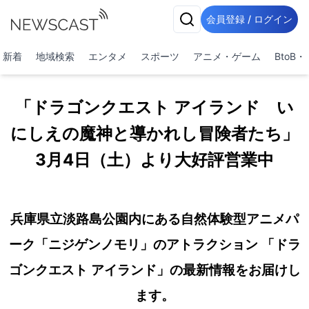
会員登録 / ログイン
新着
地域検索
エンタメ
スポーツ
アニメ・ゲーム
BtoB
「ドラゴンクエスト アイランド い
にしえの魔神と導かれし冒険者たち」
3月4日（土）より大好評営業中
兵庫県立淡路島公園内にある自然体験型アニメパ
ーク「ニジゲンノモリ」のアトラクション 「ドラ
ゴンクエスト アイランド」の最新情報をお届けし
ます。