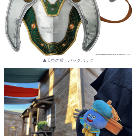
▲天空の盾 バックパック