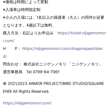
※価格は時期によって変動
※入場券は時間指定制
※小人の入場には、1名以上の保護者（大人）の同伴が必要
となります。4歳以下は無料。
購入方法：右記よりお申込み
https://ticket.nijigennomor
i.com/
H P：
https://nijigennomori.com/dragonquestislan
d/
問合わせ： 株式会社ニジゲンノモリ 「ニジゲンノモリ」
運営事務局 Tel 0799-64-7061
© 2021,2023 ARMOR PROJECT/BIRD STUDIO/SQUARE
ENIX All Rights Reserved.
https://nijigennomori.com/