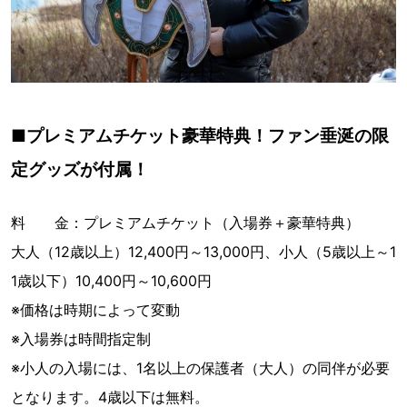
■プレミアムチケット豪華特典！ファン垂涎の限
定グッズが付属！
料 金：プレミアムチケット（入場券＋豪華特典）
大人（12歳以上）12,400円～13,000円、小人（5歳以上～1
1歳以下）10,400円～10,600円
※価格は時期によって変動
※入場券は時間指定制
※小人の入場には、1名以上の保護者（大人）の同伴が必要
となります。4歳以下は無料。