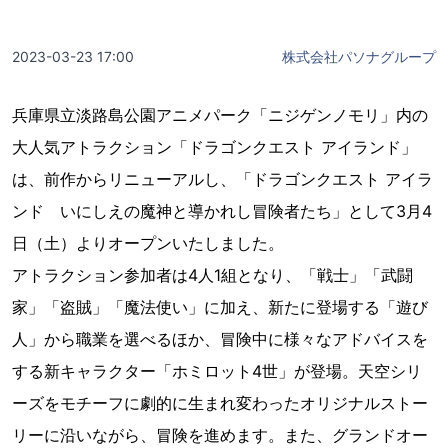
2023-03-23 17:00
株式会社パソナグループ
兵庫県立淡路島公園アニメパーク「ニジゲンノモリ」内の
大人気アトラクション「ドラゴンクエスト アイランド」
は、前作からリニューアルし、「ドラゴンクエスト アイラ
ンド いにしえの魔神と導かれし冒険者たち」として3月4
日（土）よりオープンいたしました。
アトラクション参加者は4人1組となり、「戦士」「武闘
家」「盗賊」「魔法使い」に加え、新たに登場する「遊び
人」から職業を選べるほか、冒険中に様々なアドバイスを
する新キャラクター「ホミロット4世」が登場。天空シリ
ーズをモチーフに劇的に生まれ変わったオリジナルストー
リーに沿いながら、冒険を進めます。また、グランドオー