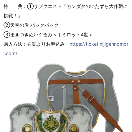
特 典：①サブクエスト「カンダタのいたずら大作戦に
挑戦！」
②天空の盾 バックパック
③まきつきぬいぐるみ＜ホミロット4世＞
購入方法：右記よりお申込み
https://ticket.nijigennomor
i.com/