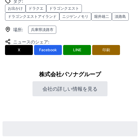
タグ
:
お出かけ
ドラクエ
ドラゴンクエスト
ドラゴンクエストアイランド
ニジゲンノモリ
堀井雄二
淡路島
場所
:
兵庫県淡路市
ニュースのシェア
:
X
Facebook
LINE
印刷
株式会社パソナグループ
会社の詳しい情報を見る