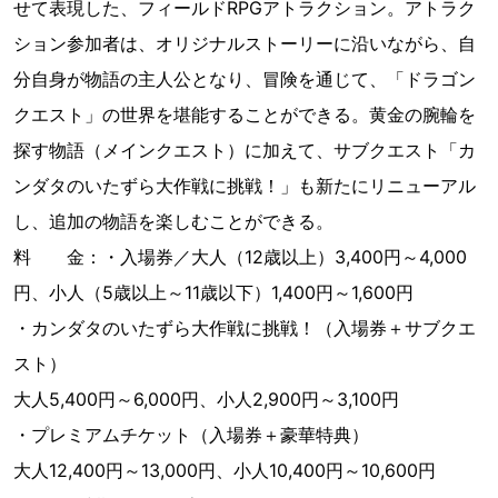
せて表現した、フィールドRPGアトラクション。アトラク
ション参加者は、オリジナルストーリーに沿いながら、自
分自身が物語の主人公となり、冒険を通じて、「ドラゴン
クエスト」の世界を堪能することができる。黄金の腕輪を
探す物語（メインクエスト）に加えて、サブクエスト「カ
ンダタのいたずら大作戦に挑戦！」も新たにリニューアル
し、追加の物語を楽しむことができる。
料 金：・入場券／大人（12歳以上）3,400円～4,000
円、小人（5歳以上～11歳以下）1,400円～1,600円
・カンダタのいたずら大作戦に挑戦！（入場券＋サブクエ
スト）
大人5,400円～6,000円、小人2,900円～3,100円
・プレミアムチケット（入場券＋豪華特典）
大人12,400円～13,000円、小人10,400円～10,600円