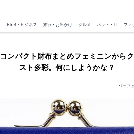
ム
BtoB・ビジネス
旅行・お出かけ
グルメ
ネット・IT
ファ
のコンパクト財布まとめフェミニンからク
スト多彩。何にしようかな？
パーフ