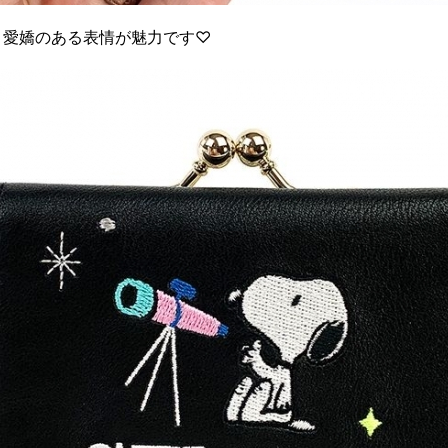
、愛嬌のある表情が魅力です♡