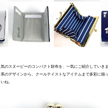
人気のスヌーピーのコンパクト財布を、一気にご紹介していき
ー系のデザインから、クールテイストなアイテムまで多彩に揃
さいね。