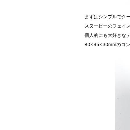
まずはシンプルでク
スヌーピーのフェイ
個人的にも大好きな
80×95×30mm