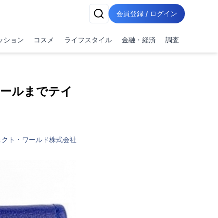
会員登録 / ログイン
ッション
コスメ
ライフスタイル
金融・経済
調査
ールまでテイ
ェクト・ワールド株式会社