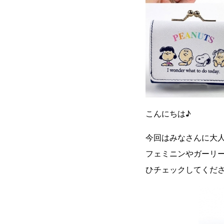
こんにちは♪
今回はみなさんに大
フェミニンやガーリ
ひチェックしてくだ