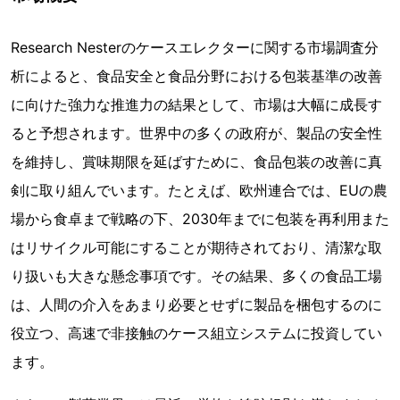
Research Nesterのケースエレクターに関する市場調査分
析によると、食品安全と食品分野における包装基準の改善
に向けた強力な推進力の結果として、市場は大幅に成長す
ると予想されます。世界中の多くの政府が、製品の安全性
を維持し、賞味期限を延ばすために、食品包装の改善に真
剣に取り組んでいます。たとえば、欧州連合では、EUの農
場から食卓まで戦略の下、2030年までに包装を再利用また
はリサイクル可能にすることが期待されており、清潔な取
り扱いも大きな懸念事項です。その結果、多くの食品工場
は、人間の介入をあまり必要とせずに製品を梱包するのに
役立つ、高速で非接触のケース組立システムに投資してい
ます。