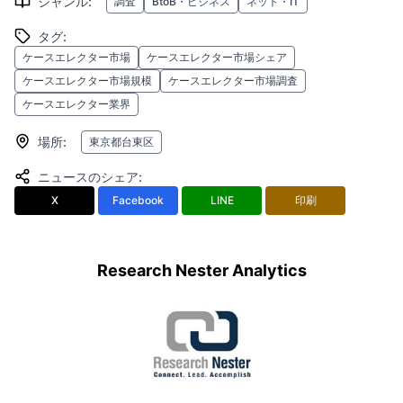
ジャンル
:
調査
BtoB・ビジネス
ネット・IT
タグ
:
ケースエレクター市場
ケースエレクター市場シェア
ケースエレクター市場規模
ケースエレクター市場調査
ケースエレクター業界
場所
:
東京都台東区
ニュースのシェア
:
X
Facebook
LINE
印刷
Research Nester Analytics