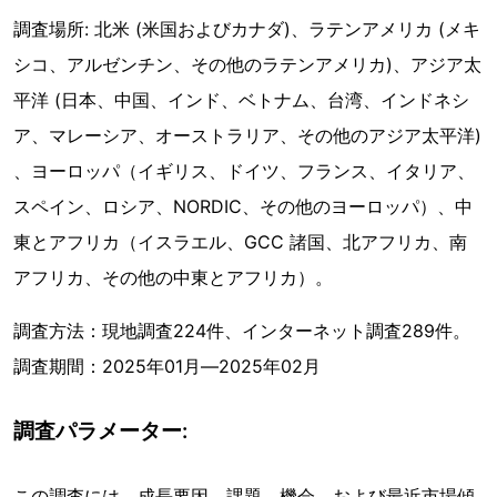
調査場所: 北米 (米国およびカナダ)、ラテンアメリカ (メキ
シコ、アルゼンチン、その他のラテンアメリカ)、アジア太
平洋 (日本、中国、インド、ベトナム、台湾、インドネシ
ア、マレーシア、オーストラリア、その他のアジア太平洋)
、ヨーロッパ（イギリス、ドイツ、フランス、イタリア、
スペイン、ロシア、NORDIC、その他のヨーロッパ）、中
東とアフリカ（イスラエル、GCC 諸国、北アフリカ、南
アフリカ、その他の中東とアフリカ）。
調査方法：現地調査224件、インターネット調査289件。
調査期間：2025年01月―2025年02月
調査パラメーター:
この調査には、成長要因、課題、機会、および最近市場傾