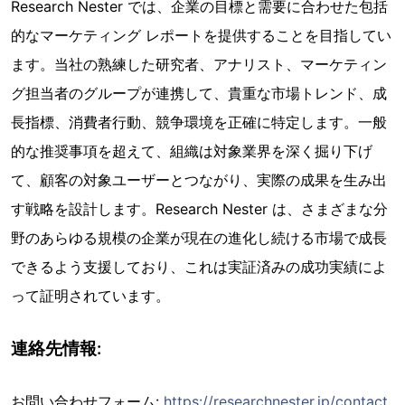
Research Nester では、企業の目標と需要に合わせた包括
的なマーケティング レポートを提供することを目指してい
ます。当社の熟練した研究者、アナリスト、マーケティン
グ担当者のグループが連携して、貴重な市場トレンド、成
長指標、消費者行動、競争環境を正確に特定します。一般
的な推奨事項を超えて、組織は対象業界を深く掘り下げ
て、顧客の対象ユーザーとつながり、実際の成果を生み出
す戦略を設計します。Research Nester は、さまざまな分
野のあらゆる規模の企業が現在の進化し続ける市場で成長
できるよう支援しており、これは実証済みの成功実績によ
って証明されています。
連絡先情報:
お問い合わせフォーム:
https://researchnester.jp/contact