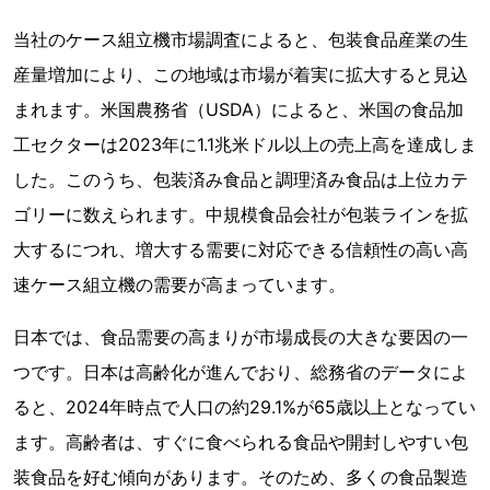
当社のケース組立機市場調査によると、包装食品産業の生
産量増加により、この地域は市場が着実に拡大すると見込
まれます。米国農務省（USDA）によると、米国の食品加
工セクターは2023年に1.1兆米ドル以上の売上高を達成しま
した。このうち、包装済み食品と調理済み食品は上位カテ
ゴリーに数えられます。中規模食品会社が包装ラインを拡
大するにつれ、増大する需要に対応できる信頼性の高い高
速ケース組立機の需要が高まっています。
日本では、食品需要の高まりが市場成長の大きな要因の一
つです。日本は高齢化が進んでおり、総務省のデータによ
ると、2024年時点で人口の約29.1%が65歳以上となってい
ます。高齢者は、すぐに食べられる食品や開封しやすい包
装食品を好む傾向があります。そのため、多くの食品製造