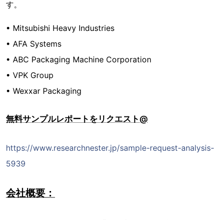
す。
• Mitsubishi Heavy Industries
• AFA Systems
• ABC Packaging Machine Corporation
• VPK Group
• Wexxar Packaging
無料サンプルレポートをリクエスト@
https://www.researchnester.jp/sample-request-analysis-
5939
会社概要：