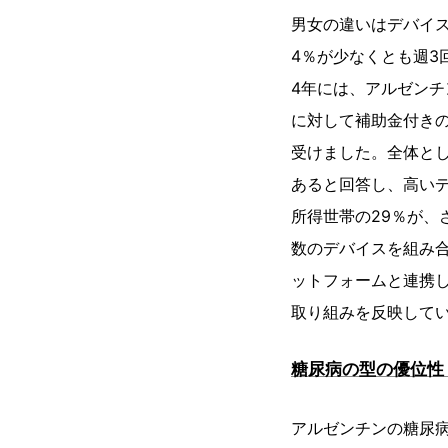
男女の違いはデバイ
4％が少なくとも週3
4年には、アルゼンチ
に対して補助金付き
受けました。全体とし
あると回答し、高い
所得世帯の29％が
数のデバイスを組み合
ットフォームと連携
取り組みを反映して
糖尿病の型の優位性
アルゼンチンの糖尿病