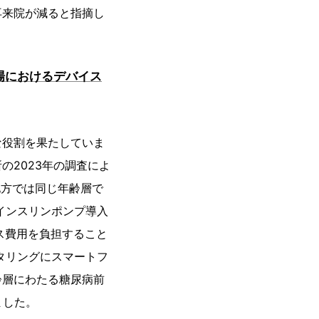
再来院が減ると指摘し
場におけるデバイス
な役割を果たしていま
2023年の調査によ
地方では同じ年齢層で
インスリンポンプ導入
ス費用を負担すること
タリングにスマートフ
齢層にわたる糖尿病前
ました。