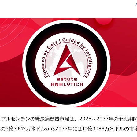
アルゼンチンの糖尿病機器市場は、2025～2033年の予測期間
年の5億3,912万米ドルから2033年には10億3,189万米ドル