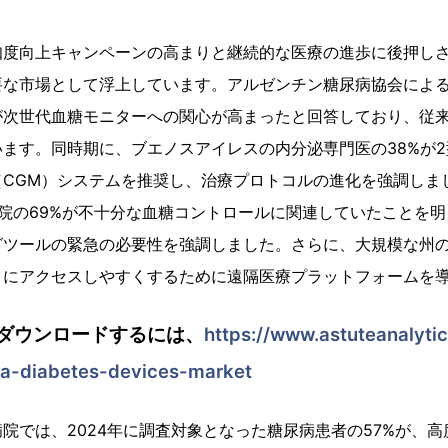
知度向上キャンペーンの高まりと継続的な医療の進歩に後押し
な市場として浮上しています。アルゼンチン糖尿病協会によると
が次世代血糖モニターへの関心が高まったと回答しており、従
ます。同時期に、ブエノスアイレスの内分泌専門医の38%が
CGM）システムを推奨し、治療プロトコルの進化を強調しまし
院の69%が不十分な血糖コントロールに関連していたことを
ツールの緊急の必要性を強調しました。さらに、大規模な州の
タにアクセスしやすくするために遠隔医療プラットフォームを
ダウンロードするには、
https://www.astuteanalyti
na-diabetes-devices-market
院では、2024年に調査対象となった糖尿病患者の57%が、