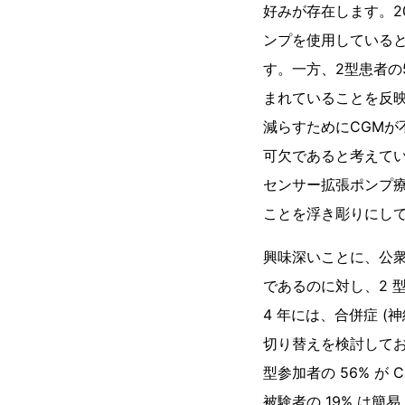
好みが存在します。2
ンプを使用している
す。一方、2型患者の
まれていることを反映
減らすためにCGMが
可欠であると考えてい
センサー拡張ポンプ
ことを浮き彫りにし
興味深いことに、公衆
であるのに対し、2 
4 年には、合併症 (
切り替えを検討して
型参加者の 56% 
被験者の 19% は