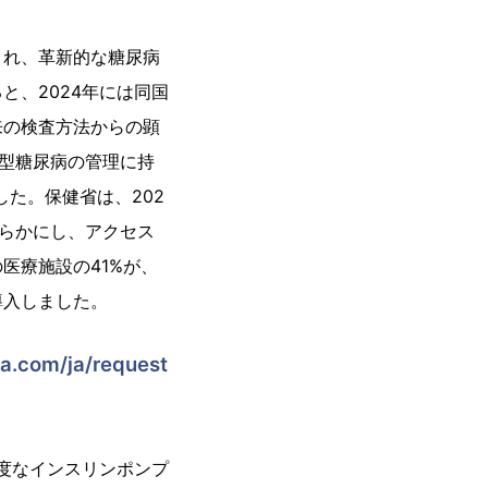
され、革新的な糖尿病
、2024年には同国
来の検査方法からの顕
2型糖尿病の管理に持
た。保健省は、202
明らかにし、アクセス
医療施設の41%が、
導入しました。
ca.com/ja/request
高度なインスリンポンプ