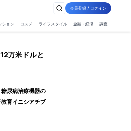
会員登録 / ログイン
ッション
コスメ
ライフスタイル
金融・経済
調査
12万米ドルと
、糖尿病治療機器の
者教育イニシアチブ