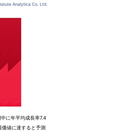
Astute Analytica Co. Ltd.
中に年平均成長率7.4
の市場価値に達すると予測