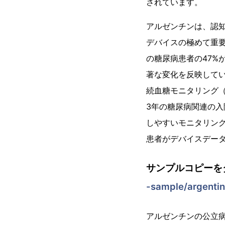
されています。
アルゼンチンは、認
デバイスの極めて重要
の糖尿病患者の47%
著な変化を反映してい
続血糖モニタリング（
3年の糖尿病関連の入
しやすいモニタリング
患者がデバイスデー
サンプルコピーを
-sample/argenti
アルゼンチンの公立病