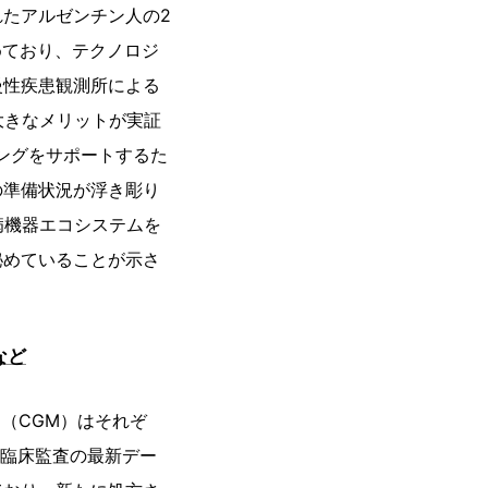
たアルゼンチン人の2
めており、テクノロジ
慢性疾患観測所による
大きなメリットが実証
ニングをサポートするた
の準備状況が浮き彫り
病機器エコシステムを
秘めていることが示さ
など
（CGM）はそれぞ
の臨床監査の最新デー