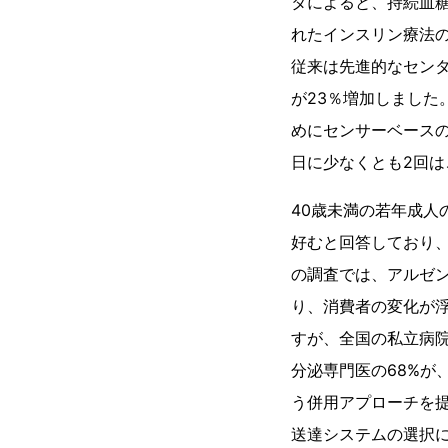
タによると、持続血
れたインスリン療法の
従来は先進的なセンタ
が23％増加しました
めにセンサーベースの
日に少なくとも2回
40歳未満の若年成人
好むと回答しており、
の調査では、アルゼン
り、消費者の変化が
すが、全国の私立病院
分泌専門医の68%が
う併用アプローチを提
送達システムの選択に