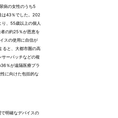
尿病の女性のうち5
は43％でした。202
り、55歳以上の個人
者の約25％が恩恵を
バイスの使用に自信が
よると、大都市圏の高
ンサーパッチなどの複
36％が遠隔医療プラ
能性に向けた包括的な
間で明確なデバイスの