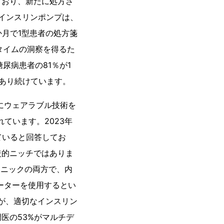
ており、新たに処方さ
、インスリンポンプは、
月で1型患者の処方箋
タイムの洞察を得るた
尿病患者の81％が1
あり続けています。
にウェアラブル技術を
ています。2023年
ていると回答してお
較的ニッチではありま
リニックの両方で、内
メーターを使用するとい
%が、適切なインスリン
医の53%がマルチデ