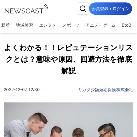
会員登録 / ログイン
新着
地域検索
エンタメ
スポーツ
アニメ・ゲーム
BtoB
よくわかる！！レピュテーションリス
クとは？意味や原因、回避方法を徹底
解説
2022-12-07 12:30
ミカタ少額短期保険株式会社