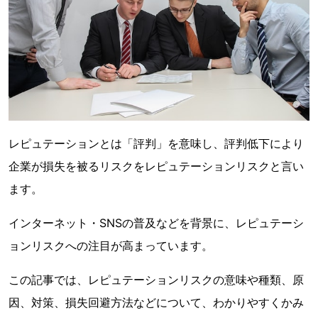
レピュテーションとは「評判」を意味し、評判低下により
企業が損失を被るリスクをレピュテーションリスクと言い
ます。
インターネット・SNSの普及などを背景に、レピュテーシ
ョンリスクへの注目が高まっています。
この記事では、レピュテーションリスクの意味や種類、原
因、対策、損失回避方法などについて、わかりやすくかみ