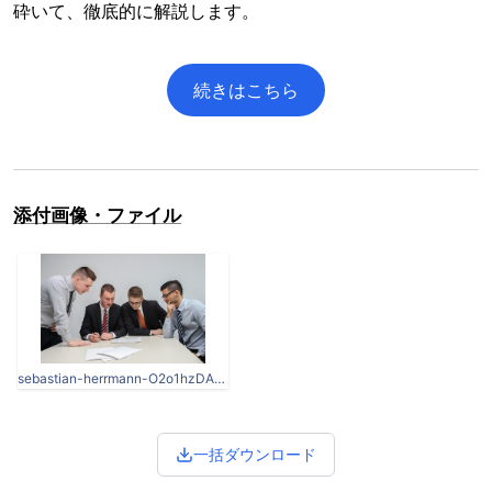
砕いて、徹底的に解説します。
続きはこちら
添付画像・ファイル
sebastian-herrmann-O2o1hzDA7iE-unsplash-2.jpg
一括ダウンロード