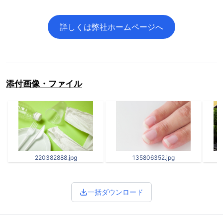
詳しくは弊社ホームページへ
添付画像・ファイル
220382888.jpg
135806352.jpg
一括ダウンロード