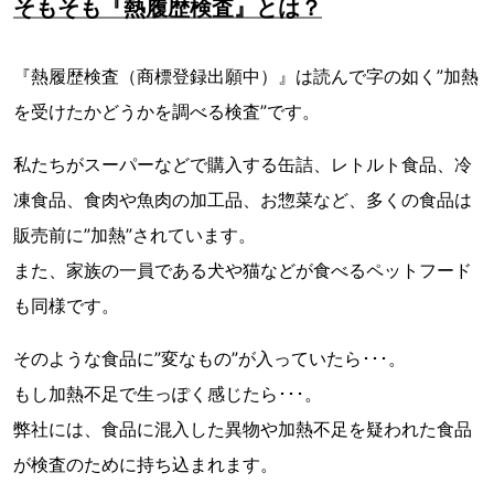
そもそも『熱履歴検査』とは？
『熱履歴検査（商標登録出願中）』は読んで字の如く”加熱
を受けたかどうかを調べる検査”です。
私たちがスーパーなどで購入する缶詰、レトルト食品、冷
凍食品、食肉や魚肉の加工品、お惣菜など、多くの食品は
販売前に”加熱”されています。
また、家族の一員である犬や猫などが食べるペットフード
も同様です。
そのような食品に”変なもの”が入っていたら･･･。
もし加熱不足で生っぽく感じたら･･･。
弊社には、食品に混入した異物や加熱不足を疑われた食品
が検査のために持ち込まれます。