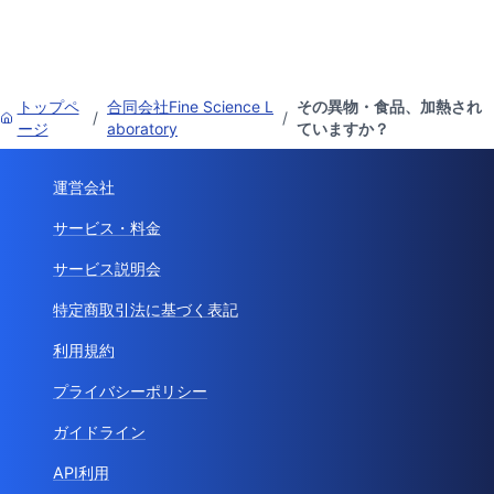
トップペ
合同会社Fine Science L
その異物・食品、加熱され
/
/
ージ
aboratory
ていますか？
運営会社
サービス・料金
サービス説明会
特定商取引法に基づく表記
利用規約
プライバシーポリシー
ガイドライン
API利用