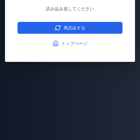
読み込み直してください
再読込する
トップページ