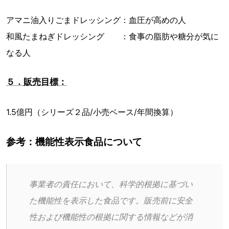
アマニ油入りごまドレッシング：血圧が高めの人
和風たまねぎドレッシング ：食事の脂肪や糖分が気に
なる人
５．販売目標：
1.5億円（シリーズ２品/小売ベース/年間換算）
参考：機能性表示食品について
事業者の責任において、科学的根拠に基づい
た機能性を表示した食品です。販売前に安全
性および機能性の根拠に関する情報などが消