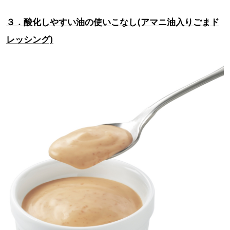
３．酸化しやすい油の使いこなし(アマニ油入りごまド
レッシング)