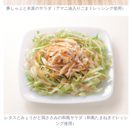
豚しゃぶと水菜のサラダ（アマニ油入りごまドレッシング使用）
レタスとみょうがと鶏ささみの和風サラダ（和風たまねぎドレッシ
ング使用）