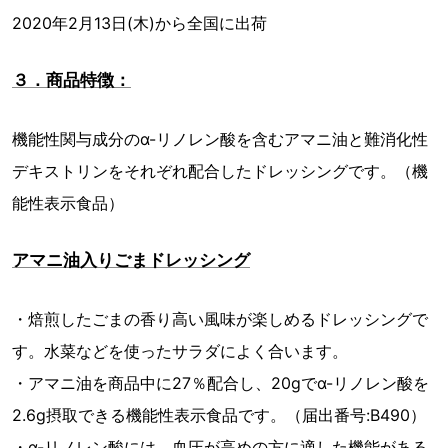
2020年2月13日(木)から全国に出荷
３．商品特徴：
機能性関与成分のα-リノレン酸を含むアマニ油と難消化性
デキストリンをそれぞれ配合したドレッシングです。（機
能性表示食品）
アマニ油入りごまドレッシング
・焙煎したごまの香り高い風味が楽しめるドレッシングで
す。水菜などを使ったサラダによく合います。
・アマニ油を商品中に27％配合し、20gでα-リノレン酸を
2.6g摂取できる機能性表示食品です。（届出番号:B490）
・α-リノレン酸には、血圧が高めの方に適した機能がある