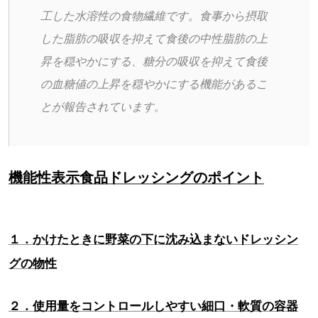
工した水溶性の食物繊維です。食事から摂取
した脂肪の吸収を抑えて食後の中性脂肪の上
昇を穏やかにする、糖分の吸収を抑えて食後
の血糖値の上昇を穏やかにする機能があるこ
とが報告されています。
機能性表示食品ドレッシングのポイント
１．かけたときに野菜の下に沈み込まないドレッシン
グの物性
２．使用量をコントロールしやすい細口・軟質の容器