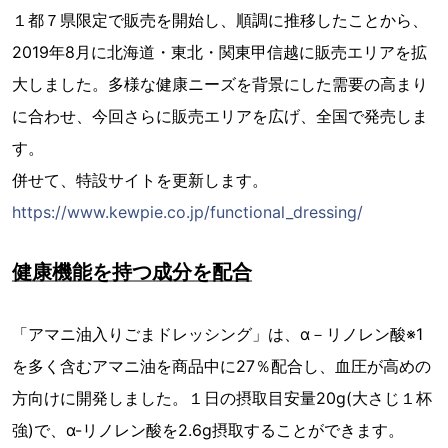
１都７県限定で販売を開始し、順調に推移したことから、
2019年8月に北海道・東北・関東甲信越に販売エリアを拡
大しました。多様な健康ニーズを背景にした需要の高まり
に合わせ、今回さらに販売エリアを広げ、全国で発売しま
す。
併せて、特設サイトを更新します。
https://www.kewpie.co.jp/functional_dressing/
健康機能を持つ成分を配合
「アマニ油入りごまドレッシング」は、α－リノレン酸※1
を多く含むアマニ油を商品中に27％配合し、血圧が高めの
方向けに開発しました。１日の摂取目安量20g(大さじ１杯
強)で、α-リノレン酸を2.6g摂取することができます。