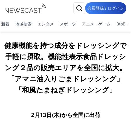
会員登録 / ログイン
新着
地域検索
エンタメ
スポーツ
アニメ・ゲーム
BtoB
健康機能を持つ成分をドレッシングで
手軽に摂取。機能性表示食品ドレッシ
ング２品の販売エリアを全国に拡大。
「アマニ油入りごまドレッシング」
「和風たまねぎドレッシング」
2月13日(木)から全国に出荷