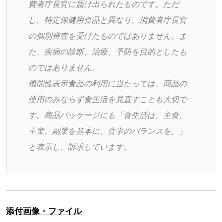
費者庁長官に届け出られたものです。ただ
し、特定保健用食品と異なり、消費者庁長官
の個別審査を受けたものではありません。ま
た、疾病の診断、治療、予防を目的としたも
のではありません。
機能性表示食品の利用に当たっては、商品の
使用のみならず食生活を見直すことも大切で
す。商品パッケージにも「食生活は、主食、
主菜、副菜を基本に、食事のバランスを。」
と表示し、訴求しています。
添付画像・ファイル