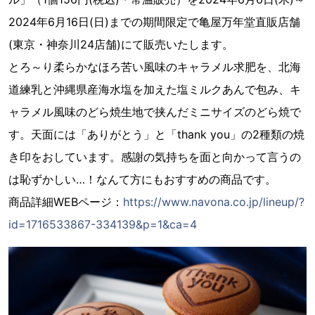
2024年6月16日(日)までの期間限定で亀屋万年堂直販店舗
(東京・神奈川24店舗)にて販売いたします。
とろ～り柔らかなほろ苦い風味のキャラメル求肥を、北海
道練乳と沖縄県産海水塩を加えた塩ミルクあんで包み、キ
ャラメル風味のどら焼生地で挟んだミニサイズのどら焼で
す。天面には「ありがとう」と「thank you」の2種類の焼
き印をおしています。感謝の気持ちを面と向かって言うの
は恥ずかしい…！なんて方にもおすすめの商品です。
商品詳細WEBページ：
https://www.navona.co.jp/lineup/?
id=1716533867-334139&p=1&ca=4