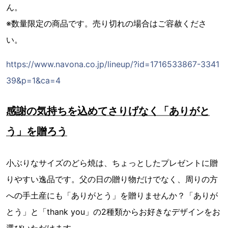
ん。
※数量限定の商品です。売り切れの場合はご容赦くださ
い。
https://www.navona.co.jp/lineup/?id=1716533867-3341
39&p=1&ca=4
感謝の気持ちを込めてさりげなく「ありがと
う」を贈ろう
小ぶりなサイズのどら焼は、ちょっとしたプレゼントに贈
りやすい逸品です。父の日の贈り物だけでなく、周りの方
への手土産にも「ありがとう」を贈りませんか？「ありが
とう」と「thank you」の2種類からお好きなデザインをお