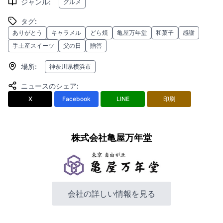
ジャンル
:
グルメ
タグ
:
ありがとう
キャラメル
どら焼
亀屋万年堂
和菓子
感謝
手土産スイーツ
父の日
贈答
場所
:
神奈川県横浜市
ニュースのシェア
:
X
Facebook
LINE
印刷
株式会社亀屋万年堂
会社の詳しい情報を見る