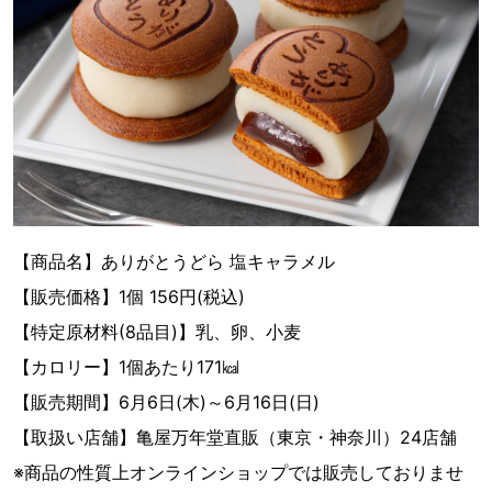
【商品名】ありがとうどら 塩キャラメル
【販売価格】1個 156円(税込)
【特定原材料(8品目)】乳、卵、小麦
【カロリー】1個あたり171㎉
【販売期間】6月6日(木)～6月16日(日)
【取扱い店舗】亀屋万年堂直販（東京・神奈川）24店舗
※商品の性質上オンラインショップでは販売しておりませ