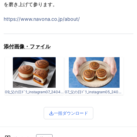
を磨き上げて参ります。
https://www.navona.co.jp/about/
添付画像・ファイル
09_父の日ﾄﾞﾗ_instagram07_2404_実.jpg
07_父の日ﾄﾞﾗ_instagram05_2404_実.jpg
一括ダウンロード