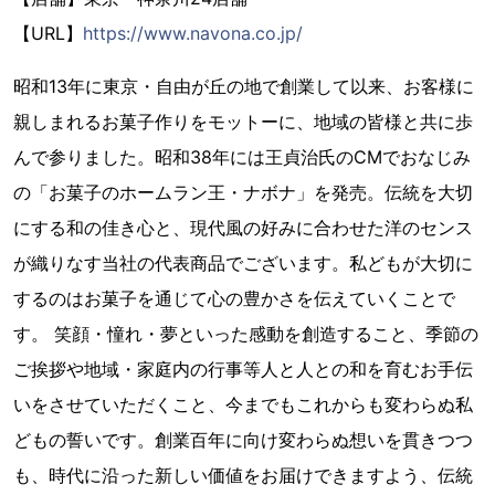
【URL】
https://www.navona.co.jp/
昭和13年に東京・自由が丘の地で創業して以来、お客様に
親しまれるお菓子作りをモットーに、地域の皆様と共に歩
んで参りました。昭和38年には王貞治氏のCMでおなじみ
の「お菓子のホームラン王・ナボナ」を発売。伝統を大切
にする和の佳き心と、現代風の好みに合わせた洋のセンス
が織りなす当社の代表商品でございます。私どもが大切に
するのはお菓子を通じて心の豊かさを伝えていくことで
す。 笑顔・憧れ・夢といった感動を創造すること、季節の
ご挨拶や地域・家庭内の行事等人と人との和を育むお手伝
いをさせていただくこと、今までもこれからも変わらぬ私
どもの誓いです。創業百年に向け変わらぬ想いを貫きつつ
も、時代に沿った新しい価値をお届けできますよう、伝統