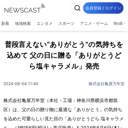
会員登録 / ログイン
新着
地域検索
エンタメ
スポーツ
アニメ・ゲーム
BtoB
普段言えない“ありがとう”の気持ちを
込めて 父の日に贈る「ありがとうど
ら塩キャラメル」発売
2024-06-04 11:40
株式会社亀屋万年堂
株式会社亀屋万年堂（本社・工場：神奈川県横浜市都筑
区）は、父の日の贈り物に最適な「ありがとう」の気持ち
を込めた可愛らしい見た目の「ありがとうどら 塩キャラメ
ル」（1個156円(税込)・常温販売）を2024年6月6日(木)～