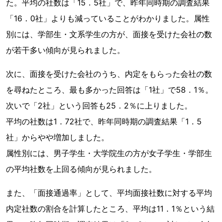
た。平均の社数は「15．5社」で、昨年同時期の調査結果
「16．0社」よりも減っていることがわかりました。属性
別には、学部生・文系学生の方が、面接を受けた会社の数
が若干多い傾向が見られました。
次に、面接を受けた会社のうち、内定をもらった会社の数
を尋ねたところ、最も多かった回答は「1社」で58．1％。
次いで「2社」という回答も25．2％に上りました。
平均の社数は1．72社で、昨年同時期の調査結果「1．5
社」からやや増加しました。
属性別には、男子学生・大学院生の方が女子学生・学部生
の平均社数を上回る傾向が見られました。
また、「面接通過率」として、平均面接社数に対する平均
内定社数の割合を計算したところ、平均は11．1％という結