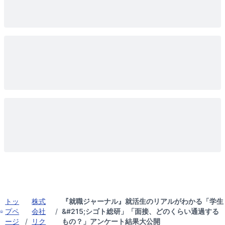
トッ
株式
『就職ジャーナル』就活生のリアルがわかる「学生
プペ
会社
/
&#215;シゴト総研」「面接、どのくらい通過する
ージ
/
リク
もの？」アンケート結果大公開