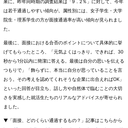
果に。昨年同時期の調査結果は「9．2％」に対して、今年
は若干通過しやすい傾向が。属性別には、女子学生・大学
院生・理系学生の方が面接通過率が高い傾向が見られまし
た。
最後に、面接における合否のポイントについて具体的に挙
げてもらったところ、「元気よくはっきり。できれば、30
秒から1分以内に簡潔に答える。最後は自分の思いを伝える
つもりで」「飾らずに、本当に自分が思っていることを言
おう。その考えを認めてくれそうな企業に出合えればOK」
といった回答が目立ち、話し方や自然体で臨むことの大切
さを実感した就活生たちのリアルなアドバイスが寄せられ
ました。
▼「面接、どのくらい通過するもの？」記事はこちらから