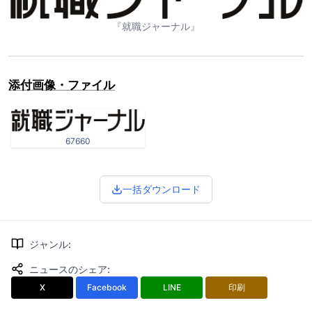
『就職ジャーナル』
添付画像・ファイル
67660
一括ダウンロード
ジャンル
:
ニュースのシェア
:
X
Facebook
LINE
印刷