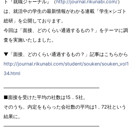
ト『就職ジャーナル』（
http://journal.rikunabi.com/
）
は、就活中の学生の最新情報がわかる連載「学生×シゴト
総研」を公開しております。
今回は「面接、どのくらい通過するもの？」をテーマに調
査を実施いたしました。
▼「面接、どのくらい通過するもの？」記事はこちらから
http://journal.rikunabi.com/student/souken/souken_vol1
34.html
――――――――――――――――――――
■面接を受けた平均の社数は15．5社。
そのうち、内定をもらった会社数の平均は1．72社という
結果に。
――――――――――――――――――――