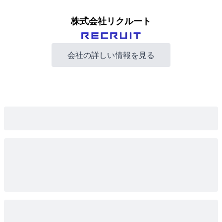
株式会社リクルート
会社の詳しい情報を見る