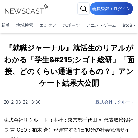
会員登録 / ログイン
新着
地域検索
エンタメ
スポーツ
アニメ・ゲーム
BtoB
『就職ジャーナル』就活生のリアルが
わかる「学生&#215;シゴト総研」「面
接、どのくらい通過するもの？」アン
ケート結果大公開
2012-03-22 13:30
株式会社リクルート
株式会社リクルート（本社：東京都千代田区 代表取締役社
長 兼 CEO：柏木 斉）が運営する1日10分の社会勉強サイ