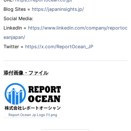
Blog Sites =
https://japaninsights.jp/
Social Media:
LinkedIn =
https://www.linkedin.com/company/reportoc
eanjapan/
Twitter =
https://x.com/ReportOcean_JP
添付画像・ファイル
Report Ocean Jp Logo (1).png