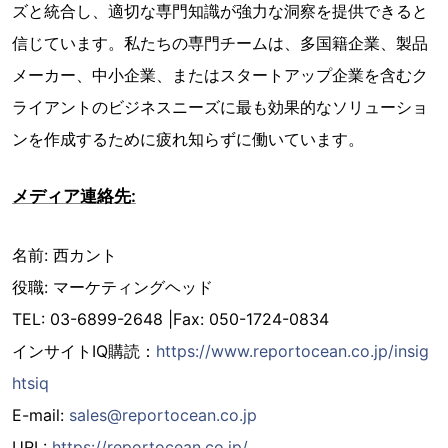
ズと統合し、適切な専門知識が強力な洞察を提供できると
信じています。私たちの専門チームは、多国籍企業、製品
メーカー、中小企業、またはスタートアップ企業を含むク
ライアントのビジネスニーズに最も効果的なソリューショ
ンを作成するために疲れ知らずに働いています。
メディア連絡先:
名前: 西カント
役職: マーケティングヘッド
TEL: 03-6899-2648 |Fax: 050-1724-0834
インサイトIQ購読：
https://www.reportocean.co.jp/insig
htsiq
E-mail:
sales@reportocean.co.jp
URL:
https://reportocean.co.jp/