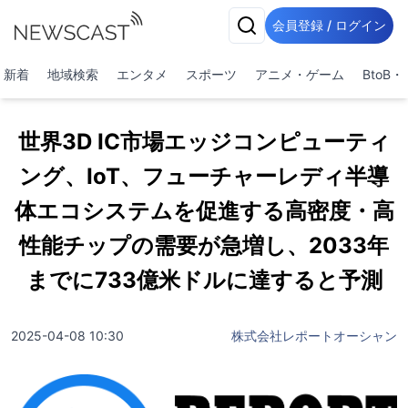
会員登録 / ログイン
新着
地域検索
エンタメ
スポーツ
アニメ・ゲーム
BtoB
世界3D IC市場エッジコンピューティ
ング、IoT、フューチャーレディ半導
体エコシステムを促進する高密度・高
性能チップの需要が急増し、2033年
までに733億米ドルに達すると予測
2025-04-08 10:30
株式会社レポートオーシャン