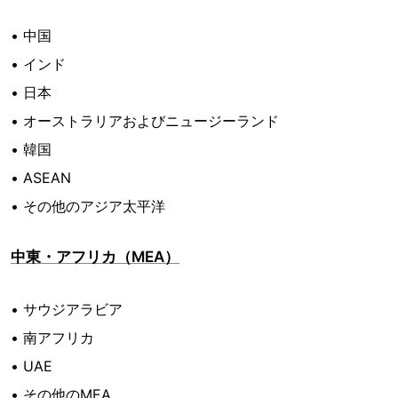
• 中国
• インド
• 日本
• オーストラリアおよびニュージーランド
• 韓国
• ASEAN
• その他のアジア太平洋
中東・アフリカ（MEA）
• サウジアラビア
• 南アフリカ
• UAE
• その他のMEA