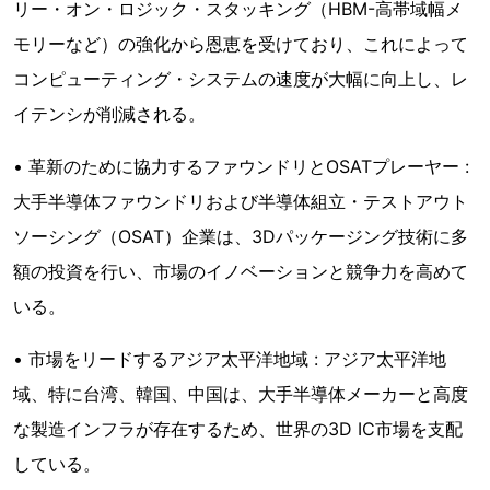
リー・オン・ロジック・スタッキング（HBM-高帯域幅メ
モリーなど）の強化から恩恵を受けており、これによって
コンピューティング・システムの速度が大幅に向上し、レ
イテンシが削減される。
• 革新のために協力するファウンドリとOSATプレーヤー :
大手半導体ファウンドリおよび半導体組立・テストアウト
ソーシング（OSAT）企業は、3Dパッケージング技術に多
額の投資を行い、市場のイノベーションと競争力を高めて
いる。
• 市場をリードするアジア太平洋地域 : アジア太平洋地
域、特に台湾、韓国、中国は、大手半導体メーカーと高度
な製造インフラが存在するため、世界の3D IC市場を支配
している。