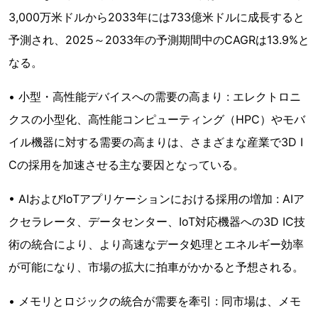
3,000万米ドルから2033年には733億米ドルに成長すると
予測され、2025～2033年の予測期間中のCAGRは13.9%と
なる。
• 小型・高性能デバイスへの需要の高まり : エレクトロニ
クスの小型化、高性能コンピューティング（HPC）やモバ
イル機器に対する需要の高まりは、さまざまな産業で3D I
Cの採用を加速させる主な要因となっている。
• AIおよびIoTアプリケーションにおける採用の増加 : AIア
クセラレータ、データセンター、IoT対応機器への3D IC技
術の統合により、より高速なデータ処理とエネルギー効率
が可能になり、市場の拡大に拍車がかかると予想される。
• メモリとロジックの統合が需要を牽引 : 同市場は、メモ