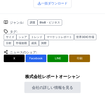
一括ダウンロード
ジャンル
:
調査
BtoB・ビジネス
タグ
:
サイズ
シェア
トレンド
マーケットレポート
世界3DIC市場
分析
市場規模
成長
洞察
ニュースのシェア
:
X
Facebook
LINE
印刷
株式会社レポートオーシャン
会社の詳しい情報を見る