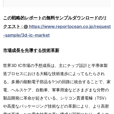
この戦略的レポートの無料サンプルダウンロードのリ
クエスト : @
https://www.reportocean.co.jp/request
-sample/3d-ic-market
市場成長を先導する技術革新
世界3D IC市場の予想成長は、主にチップ設計と半導体製
造プロセスにおける大幅な技術進歩によってもたらされ
る。多層の能動電子部品を1つの回路に統合することで、家
電、ヘルスケア、自動車、軍事用途などさまざまな分野の
製品開発に革命が起きている。シリコン貫通電極（TSV）
や高度なパッケージング技術などの革新により、より高密