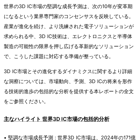
世界の3D IC市場の堅調な成長予測は、次の10年が変革期
になるという業界専門家のコンセンサスを反映している。
産業が進化を続け、より洗練された電子ソリューションが
求められる中、3D IC技術は、エレクトロニクスと半導体
製造の可能性の限界を押し広げる革新的なソリューション
で、こうした課題に対応する準備が整っている。
3D IC市場とその進化するダイナミクスに関するより詳細
な洞察については、市場動向、予測、3D ICの将来を形作
る技術的進歩の包括的な分析を提供する本レポートの全文
をご参照ください。
主なハイライト 世界3D IC市場の包括的分析
• 堅調な市場成長予測 : 世界3D IC市場は、2024年の171億