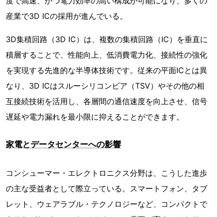
度で高速、かつ電力効率の高い構成が可能になり、多くの
産業で3D ICの採用が進んでいる。
3D集積回路（3D IC）は、複数の集積回路（IC）を垂直に
積層することで、性能向上、低消費電力化、接続性の強化
を実現する先進的な半導体技術です。従来の平面ICとは異
なり、3D ICはスルーシリコンビア（TSV）やその他の相
互接続技術を活用し、各層間の通信速度を向上させ、信号
遅延や電力漏れを最小限に抑えることができます。
家電とデータセンターへの影響
コンシューマー・エレクトロニクス分野は、こうした進歩
の主な受益者として際立っている。スマートフォン、タブ
レット、ウェアラブル・テクノロジーなど、コンパクトで