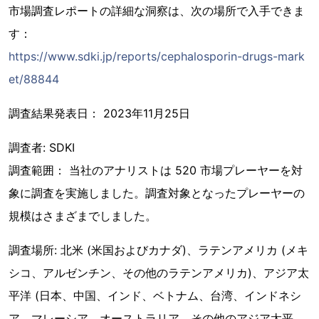
市場調査レポートの詳細な洞察は、次の場所で入手できま
す：
https://www.sdki.jp/reports/cephalosporin-drugs-mark
et/88844
調査結果発表日： 2023年11月25日
調査者: SDKI
調査範囲： 当社のアナリストは 520 市場プレーヤーを対
象に調査を実施しました。調査対象となったプレーヤーの
規模はさまざまでしました。
調査場所: 北米 (米国およびカナダ)、ラテンアメリカ (メキ
シコ、アルゼンチン、その他のラテンアメリカ)、アジア太
平洋 (日本、中国、インド、ベトナム、台湾、インドネシ
ア、マレーシア、オーストラリア、その他のアジア太平