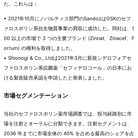
た。これらは：
• 2021年10月にノバルティス部門のSandozはGSKのセフ
ァロスポリン系抗生物質事業の買収に成功した。同社は、1
00 以上の市場で 3 つの主要ブランド (Zinnat、Zinacef、F
ortum) の権利を取得しました。
• Shionogi & Co., Ltdは2021年3月に新規シデロフォアセ
ファロスポリン系抗菌薬「セフィデロコール」の日本にお
ける製造販売承認を申請したと発表しました。
市場セグメンテーション
当社のセファロスポリン薬市場調査では、投与経路別に市
場を注射とオーラルに分類できます。注射セグメントは、
2036 年までに市場全体の 40% を占める最高のシェアを占