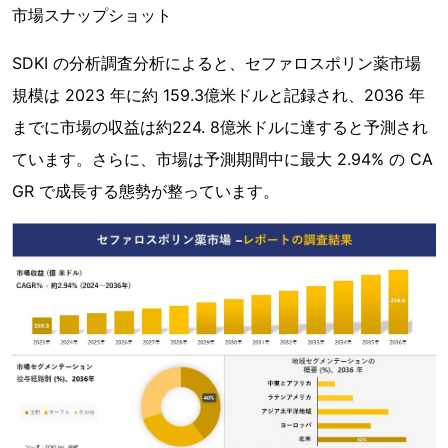
市場スナップショット
SDKI の分析調査分析によると、セファロスポリン薬市場
規模は 2023 年に約 159.3億米ドルと記録され、2036 年
までに市場の収益は約224. 8億米ドルに達すると予測され
ています。さらに、市場は予測期間中に最大 2.94% の CA
GR で成長する態勢が整っています。