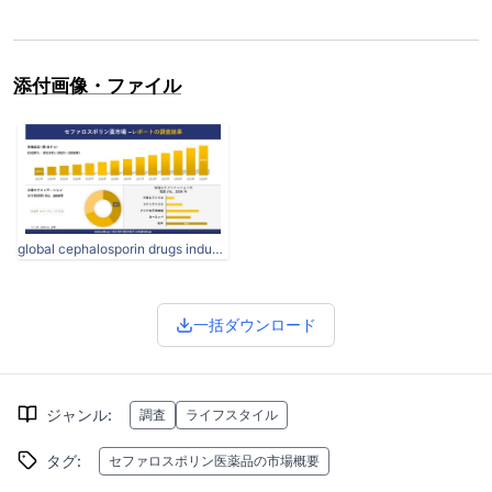
添付画像・ファイル
global cephalosporin drugs industry size survey report.jpg
一括ダウンロード
ジャンル
:
調査
ライフスタイル
タグ
:
セファロスポリン医薬品の市場概要