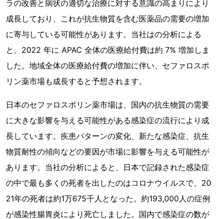
ラの改善と病状の適切な治療に対する意識の高まりにより
成長しており、これが抗生物質を含む医薬品の需要の増加
に寄与している可能性があります。当社はの分析による
と、2022 年に APAC 全体の医療給付費は約 7% 増加しま
した。地域全体の医療給付費の増加に伴い、セファロスポ
リン薬市場も成長すると予想されます。
日本のセファロスポリン薬市場は、国内の抗生物質の需要
に大きな影響を与える可能性がある感染症の流行により成
長しています。疾患パターンの変化、新たな感染症、抗生
物質耐性の傾向などの要因が市場に影響を与える可能性が
あります。当社の分析によると、日本で記録された感染症
の中で最も多くの死者を出したのはコロナウイルスで、20
21年の死者は約1万675千人となった。約193,000人の症例
が感染性腸胃炎により死亡しました。国内で感染症の数が