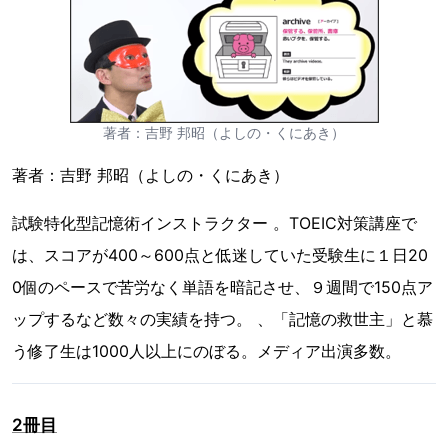
著者：吉野 邦昭（よしの・くにあき）
著者：吉野 邦昭（よしの・くにあき）
試験特化型記憶術インストラクター 。TOEIC対策講座で
は、スコアが400～600点と低迷していた受験生に１日20
0個のペースで苦労なく単語を暗記させ、９週間で150点ア
ップするなど数々の実績を持つ。 、「記憶の救世主」と慕
う修了生は1000人以上にのぼる。メディア出演多数。
2冊目