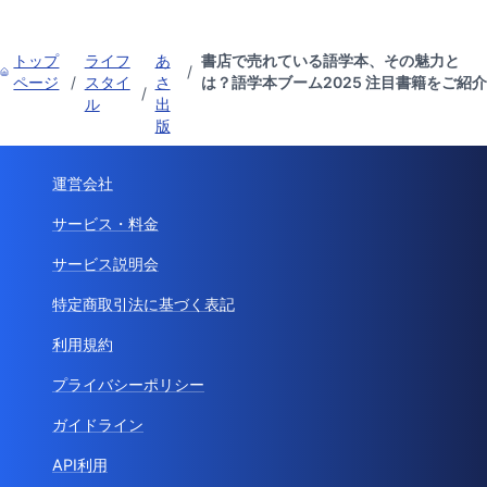
トップ
ライフ
あ
書店で売れている語学本、その魅力と
/
ページ
/
スタイ
さ
は？語学本ブーム2025 注目書籍をご紹介
/
ル
出
版
運営会社
サービス・料金
サービス説明会
特定商取引法に基づく表記
利用規約
プライバシーポリシー
ガイドライン
API利用