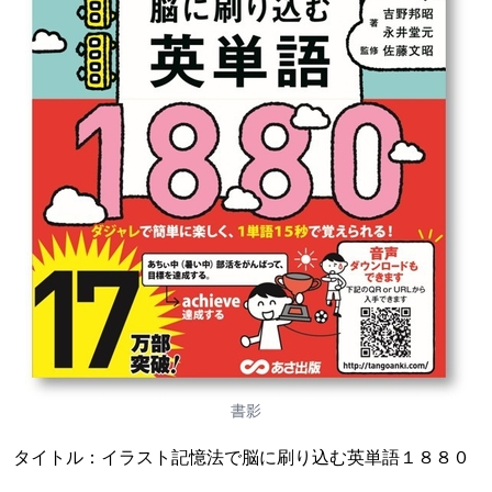
書影
タイトル：イラスト記憶法で脳に刷り込む英単語１８８０