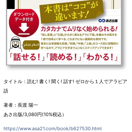
タイトル：読む! 書く! 聞く! 話す! ゼロから１人でアラビア
語
著者：長渡 陽一
あさ出版/3,080円(10%税込）
https://www.asa21.com/book/b627530.html