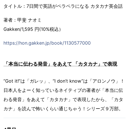
タイトル：7日間で英語がペラペラになる カタカナ英会話
著者：甲斐 ナオミ
Gakken/1,595 円(10%税込）
https://hon.gakken.jp/book/1130577000
「本当に伝わる発音」をあえて 「カタカナ」で表現
“Got it!”は「ガレッ」、“I don’t know”は「アロンノウ」！
日本人をよーく知っているネイティブの著者が「本当に伝
わる発音」をあえて「カタカナ」で表現したから、「カタ
カナ」を読んで怖いくらい通じちゃう！シリーズ９万部。