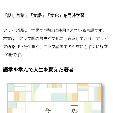
「話し言葉」「文語」「文化」を同時学習
アラビア語は、世界で4番目に使用されている言語です。
本書は、アラブ圏の歴史や文化にも言及しており、アラビ
ア語を用いた仕事や、アラブ諸国での滞在にもすぐに役立
つ1冊です。
語学を学んで人生を変えた著者