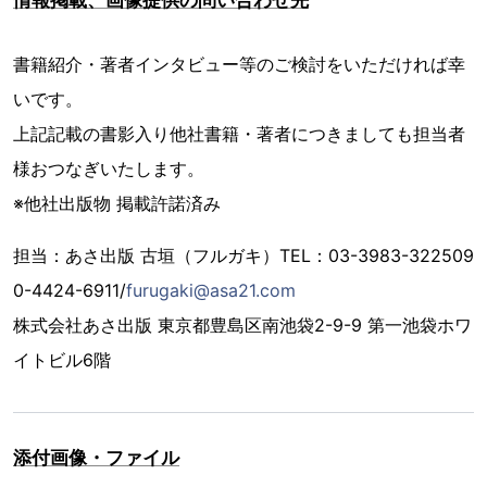
情報掲載、画像提供の問い合わせ先
書籍紹介・著者インタビュー等のご検討をいただければ幸
いです。
上記記載の書影入り他社書籍・著者につきましても担当者
様おつなぎいたします。
※他社出版物 掲載許諾済み
担当：あさ出版 古垣（フルガキ）TEL：03-3983-322509
0-4424-6911/
furugaki@asa21.com
株式会社あさ出版 東京都豊島区南池袋2-9-9 第一池袋ホワ
イトビル6階
添付画像・ファイル