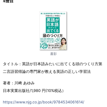
4冊目
書影
タイトル：英語が日本語みたいに出てくる頭のつくり方第
二言語習得論の専門家が教える英語の正しい学習法
著者：川﨑 あゆみ
日本実業出版社/1,980 円(10%税込）
https://www.njg.co.jp/book/9784534061614/