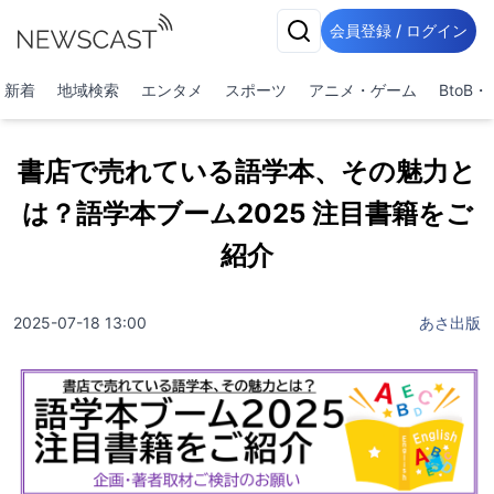
会員登録 / ログイン
新着
地域検索
エンタメ
スポーツ
アニメ・ゲーム
BtoB
書店で売れている語学本、その魅力と
は？語学本ブーム2025 注目書籍をご
紹介
2025-07-18 13:00
あさ出版