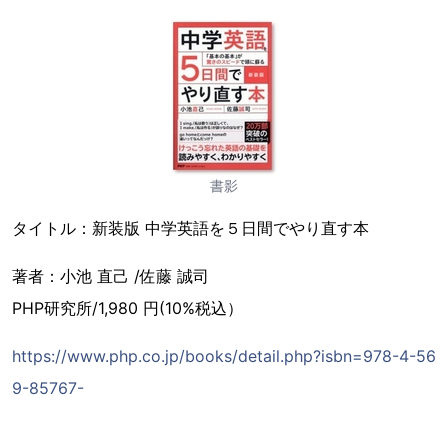
書影
タイトル：新装版 中学英語を５日間でやり直す本
著者：小池 直己 /佐藤 誠司
PHP研究所/1,980 円(10%税込）
https://www.php.co.jp/books/detail.php?isbn=978-4-56
9-85767-