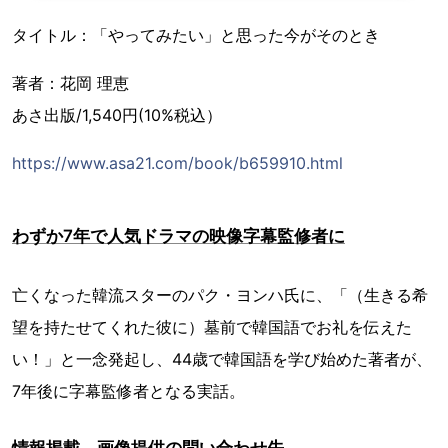
タイトル：「やってみたい」と思った今がそのとき
著者：花岡 理恵
あさ出版/1,540円(10%税込）
https://www.asa21.com/book/b659910.html
わずか7年で人気ドラマの映像字幕監修者に
亡くなった韓流スターのパク・ヨンハ氏に、「（生きる希
望を持たせてくれた彼に）墓前で韓国語でお礼を伝えた
い！」と一念発起し、44歳で韓国語を学び始めた著者が、
7年後に字幕監修者となる実話。