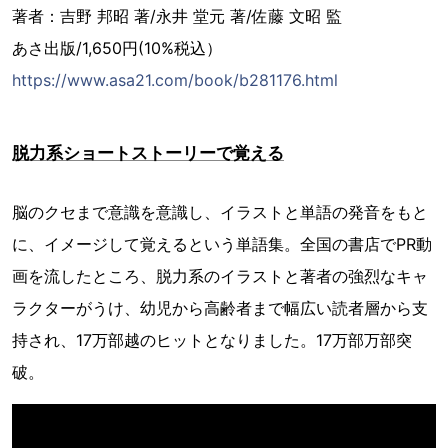
著者：吉野 邦昭 著/永井 堂元 著/佐藤 文昭 監
あさ出版/1,650円(10%税込）
https://www.asa21.com/book/b281176.html
脱力系ショートストーリーで覚える
脳のクセまで意識を意識し、イラストと単語の発音をもと
に、イメージして覚えるという単語集。全国の書店でPR動
画を流したところ、脱力系のイラストと著者の強烈なキャ
ラクターがうけ、幼児から高齢者まで幅広い読者層から支
持され、17万部越のヒットとなりました。17万部万部突
破。