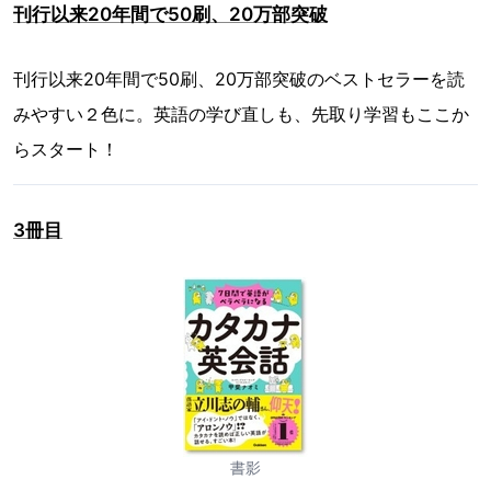
刊行以来20年間で50刷、20万部突破
刊行以来20年間で50刷、20万部突破のベストセラーを読
みやすい２色に。英語の学び直しも、先取り学習もここか
らスタート！
3冊目
書影