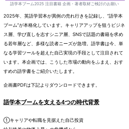
語学本ブーム2025 注目書籍 企画・著者取材ご検討のお願い
2025年、英語学習本が異例の売れ行きを記録し、“語学本
ブーム”が本格化しています。キャリアアップを狙うビジネ
ス層、学び直しを志すシニア層、SNSで話題の書籍を求め
る若年層など、多様な読者ニーズが急増。語学書は今、単
なる学習ツールを超えた自己実現の手段として注目されて
います。本企画では、こうした市場の動向をふまえ、おす
すめの語学書をご紹介いたします。
企画書PDFは下記よりダウンロードできます。
語学本ブームを支える4つの時代背景
①キャリアや転職を見据えた自己投資