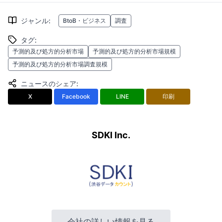
ジャンル
:
BtoB・ビジネス
調査
タグ
:
予測的及び処方的分析市場
予測的及び処方的分析市場規模
予測的及び処方的分析市場調査規模
ニュースのシェア
:
X
Facebook
LINE
印刷
SDKI Inc.
会社の詳しい情報を見る