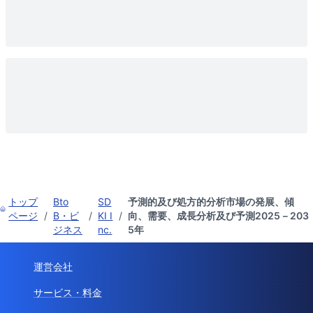
トップ
Bto
SD
予測的及び処方的分析市場の発展、傾
ページ
/
B・ビ
/
KI I
/
向、需要、成長分析及び予測2025－203
ジネス
nc.
5年
運営会社
サービス・料金