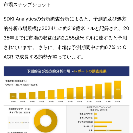
市場スナップショット
SDKI Analyticsの分析調査分析によると、予測的及び処方
的分析市場規模は2024年に約319億米ドルと記録され、20
35年までに市場の収益は約2,255億米ドルに達すると予測
されています。 さらに、市場は予測期間中に約6.7% の C
AGR で成長する態勢が整っています。