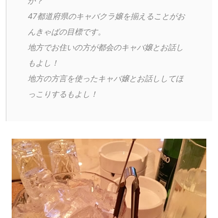
か？
47都道府県のキャバクラ嬢を揃えることがお
んきゃばの目標です。
地方でお住いの方が都会のキャバ嬢とお話し
もよし！
地方の方言を使ったキャバ嬢とお話ししてほ
っこりするもよし！