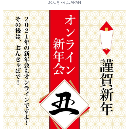
おんきゃばJAPAN