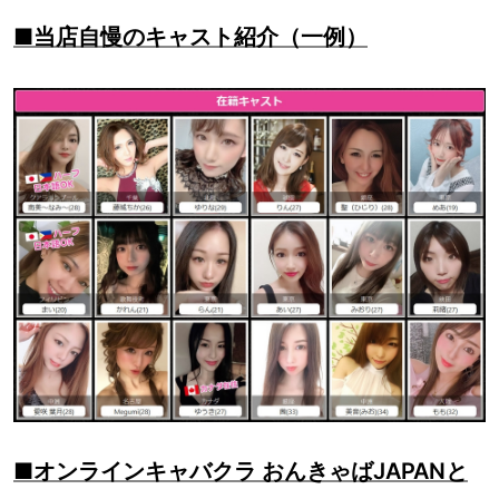
■当店自慢のキャスト紹介（一例）
■オンラインキャバクラ おんきゃばJAPANと