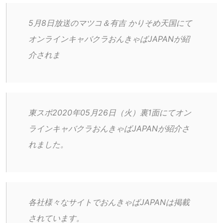
5月8日放送のマツコ＆有吉 かりそめ天国にて
オンラインキャバクラおんきゃばJAPANが紹
介されま
東スポ2020年05月26日（火）裏1面にてオン
ラインキャバクラおんきゃばJAPANが紹介さ
れました。
各社様々なサイトでおんきゃばJAPANは掲載
されています。