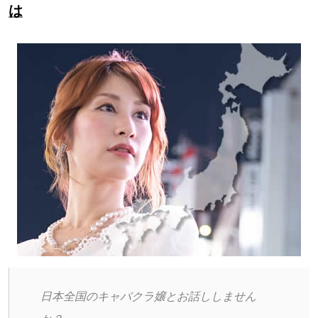
は
日本全国のキャバクラ嬢とお話ししません