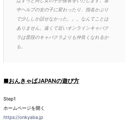
はずっと同じ女の子が接客をいたします。途
中ヘルプの女の子に変わったり、指名かぶり
で少ししか話せなかった。。。なんてことは
ありません。遠くて近いオンラインキャバク
ラは普段のキャバクラよりも仲良くなれるか
も。
■おんきゃばJAPANの遊び方
Step1
ホームページを開く
https://onkyaba.jp