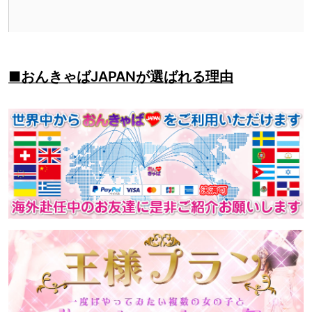
■おんきゃばJAPANが選ばれる理由