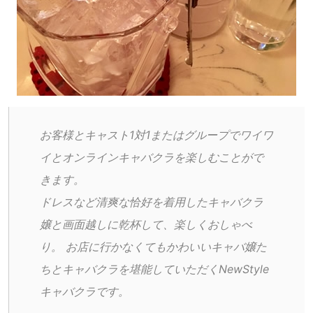
お客様とキャスト1対1またはグループでワイワ
イとオンラインキャバクラを楽しむことがで
きます。
ドレスなど清爽な恰好を着用したキャバクラ
嬢と画面越しに乾杯して、楽しくおしゃべ
り。 お店に行かなくてもかわいいキャバ嬢た
ちとキャバクラを堪能していただくNewStyle
キャバクラです。