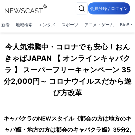
会員登録 / ログイン
新着
地域検索
エンタメ
スポーツ
アニメ・ゲーム
BtoB
今人気沸騰中・コロナでも安心！おん
きゃばJAPAN 【 オンラインキャバク
ラ 】 スーパーフリーキャンペーン 35
分2,000円～ コロナウイルスだから遊
び方改革
キャバクラのNEWスタイル《都会の方は地方のキ
ャバ嬢・地方の方は都会のキャバクラ嬢》35分2,