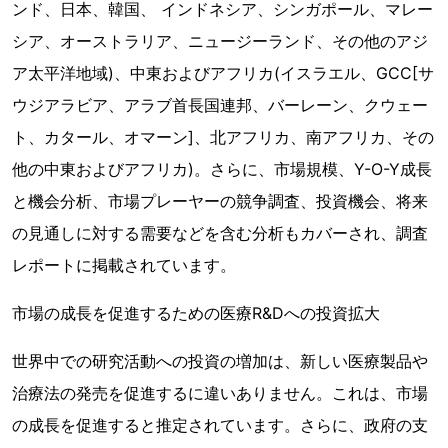
ンド、日本、韓国、 インドネシア、シンガポール、マレー
シア、オーストラリア、ニュージーランド、その他のアジ
ア太平洋地域)、中東およびアフリカ(イスラエル、GCC[サ
ウジアラビア、アラブ首長国連邦、バーレーン、クウェー
ト、カタール、オマーン]、北アフリカ、南アフリカ、その
他の中東およびアフリカ)。さらに、市場規模、Y-O-Y成長
と機会分析、市場プレーヤーの競争調査、投資機会、将来
の見通しに対する需要などを含む分析もカバーされ、調査
レポートに掲載されています。
市場の成長を促進するための医療R&Dへの投資拡大
世界中での研究活動への投資の増加は、新しい医療製品や
治療法の発売を促進するに違いありません。これは、市場
の成長を促進すると推定されています。さらに、政府の支