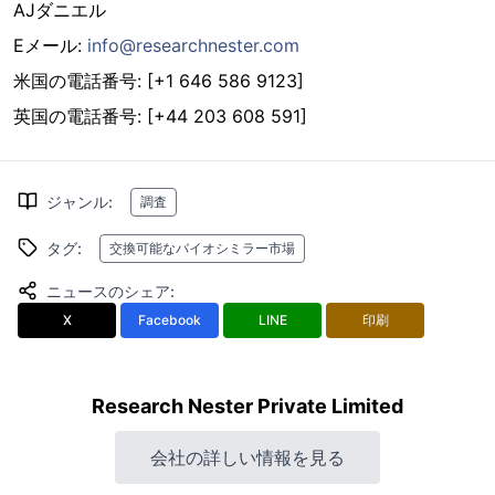
AJダニエル
Eメール:
info@researchnester.com
米国の電話番号: [+1 646 586 9123]
英国の電話番号: [+44 203 608 591]
ジャンル
:
調査
タグ
:
交換可能なバイオシミラー市場
ニュースのシェア
:
X
Facebook
LINE
印刷
Research Nester Private Limited
会社の詳しい情報を見る