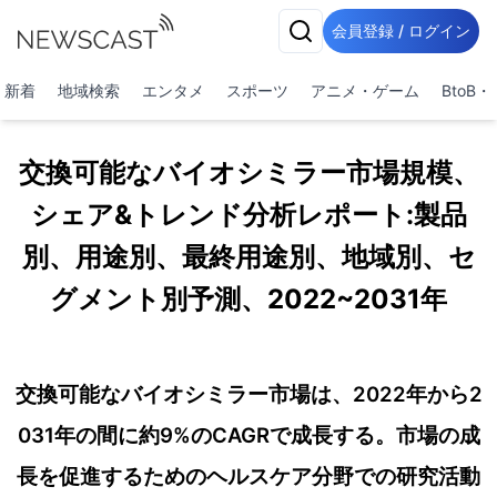
会員登録 / ログイン
新着
地域検索
エンタメ
スポーツ
アニメ・ゲーム
BtoB
交換可能なバイオシミラー市場規模、
シェア&トレンド分析レポート:製品
別、用途別、最終用途別、地域別、セ
グメント別予測、2022~2031年
交換可能なバイオシミラー市場は、2022年から2
031年の間に約9%のCAGRで成長する。市場の成
長を促進するためのヘルスケア分野での研究活動