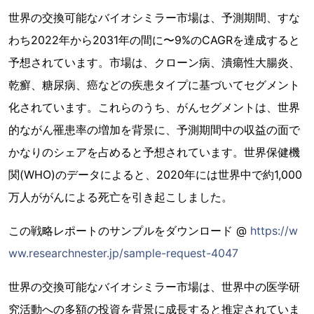
世界の交換可能なバイオシミラー市場は、予測期間、すな
わち2022年から2031年の間に〜9%のCAGRを達成すると
予想されています。市場は、クローン病、潰瘍性大腸炎、
乾癬、糖尿病、癌などの疾患タイプに基づいてセグメント
化されています。これらのうち、がんセグメントは、世界
的ながん罹患率の増加を背景に、予測期間中の収益の面で
かなりのシェアを占めると予想されています。世界保健機
関(WHO)のデータによると、2020年には世界中で約1,000
万人ががんによる死亡を引き起こしました。
この戦略レポートのサンプルをダウンロード @
https://w
ww.researchnester.jp/sample-request-4047
世界の交換可能なバイオシミラー市場は、世界中の医学研
究活動への多額の投資を背景に成長すると推定されていま