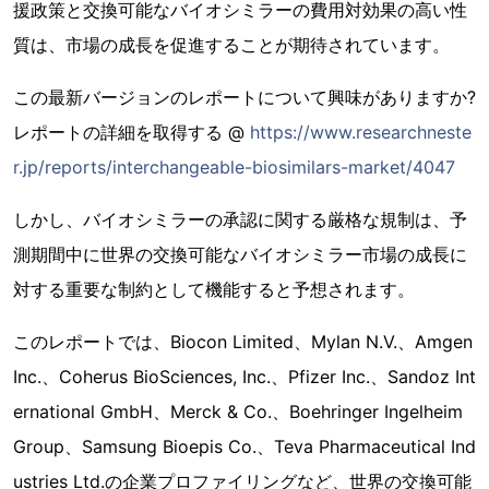
援政策と交換可能なバイオシミラーの費用対効果の高い性
質は、市場の成長を促進することが期待されています。
この最新バージョンのレポートについて興味がありますか?
レポートの詳細を取得する @
https://www.researchneste
r.jp/reports/interchangeable-biosimilars-market/4047
しかし、バイオシミラーの承認に関する厳格な規制は、予
測期間中に世界の交換可能なバイオシミラー市場の成長に
対する重要な制約として機能すると予想されます。
このレポートでは、Biocon Limited、Mylan N.V.、Amgen
Inc.、Coherus BioSciences, Inc.、Pfizer Inc.、Sandoz Int
ernational GmbH、Merck & Co.、Boehringer Ingelheim
Group、Samsung Bioepis Co.、Teva Pharmaceutical Ind
ustries Ltd.の企業プロファイリングなど、世界の交換可能