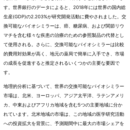
す。世界銀行のデータによると、2018年には世界の国内総
生産(GDP)の2.203%が研究開発活動に費やされました。交
換可能なバイオシミラーは、癌、糖尿病、および関節リウ
マチを含む様々な疾患の治療のための参照製品の代替とし
て使用される。さらに、交換可能なバイオシミラーは比較
的費用対効果が高く、地元の薬局で簡単に入手でき、市場
の成長を促進すると推定されるいくつかの主要な要因で
す。
地理的分析に基づいて、世界の交換可能なバイオシミラー
市場は、北米、ヨーロッパ、アジア太平洋、ラテンアメリ
カ、中東およびアフリカ地域を含む5つの主要地域に分か
れています。北米地域の市場は、この地域の医学研究活動
への投資拡大を背景に、予測期間中に最大の市場シェアを