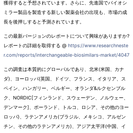
獲得すると予想されています。さらに、先進国でバイオシ
ミラー製品を製造する新しい製薬会社の出現も、市場の成
長を後押しすると予測されています。
この最新バージョンのレポートについて興味がありますか?
レポートの詳細を取得する @
https://www.researchneste
r.com/reports/interchangeable-biosimilars-market/4047
この調査は本質的にグローバルであり、北米(米国、カナ
ダ)、ヨーロッパ(英国、ドイツ、フランス、イタリア、ス
ペイン、ハンガリー、ベルギー、オランダ&ルクセンブル
ク、NORDIC[フィンランド、スウェーデン、ノルウェー、
デンマーク]、ポーランド、トルコ、ロシア、その他のヨー
ロッパ)、ラテンアメリカ(ブラジル、メキシコ、アルゼン
チン、その他のラテンアメリカ)、アジア太平洋(中国、イ