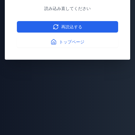
読み込み直してください
再読込する
トップページ