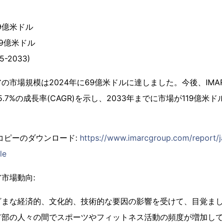
69億米ドル
19億米ドル
-2033)
の市場規模は2024年に69億米ドルに達しました。今後、IMAR
5.7%の成長率(CAGR)を示し、2033年までに市場が119億
コピーのダウンロード:
https://www.imarcgroup.com/report/j
le
市場動向:
ざまな経済的、文化的、技術的な要因の影響を受けて、目覚ま
市部の人々の間でスポーツやフィットネス活動の頻度が増加し