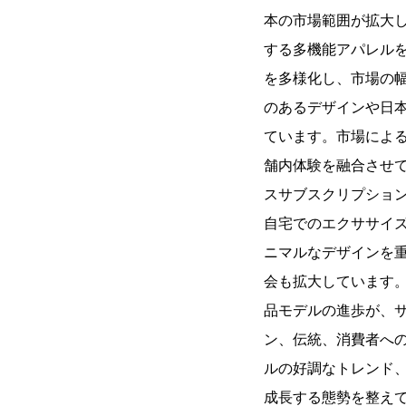
本の市場範囲が拡大
する多機能アパレル
を多様化し、市場の
のあるデザインや日
ています。市場によ
舗内体験を融合させ
スサブスクリプショ
自宅でのエクササイ
ニマルなデザインを
会も拡大しています
品モデルの進歩が、
ン、伝統、消費者へ
ルの好調なトレンド
成長する態勢を整え