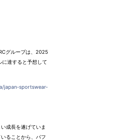
Cグループは、2025
米ドルに達すると予想して
a/japan-sportswear-
しい成長を遂げていま
ていることから、パフ