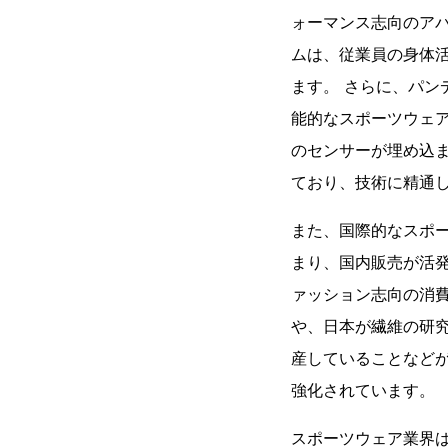
ォーマンス志向のア
ムは、従業員の身体
ます。 さらに、パ
能的なスポーツウェ
のセンサーが埋め込
ており、技術に精通
また、国際的なスポ
まり、国内販売が活
ァッション志向の消
や、日本が繊維の研
産していることなど
強化されています。
スポーツウェア業界