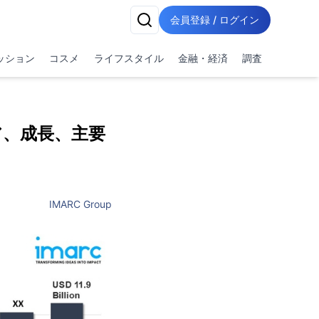
会員登録 / ログイン
ッション
コスメ
ライフスタイル
金融・経済
調査
ア、成長、主要
IMARC Group