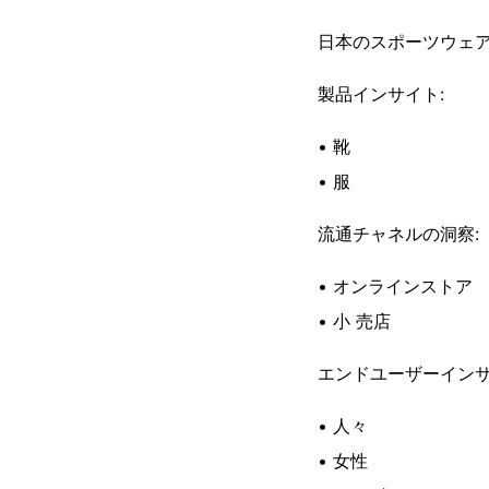
日本のスポーツウェア
製品インサイト:
• 靴
• 服
流通チャネルの洞察:
• オンラインストア
• 小 売店
エンドユーザーインサ
• 人々
• 女性