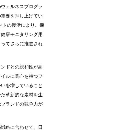
のウェルネスプログラ
の需要を押し上げてい
ントの復活により、機
、健康モニタリング用
よってさらに推進され
ランドとの親和性が高
タイルに関心を持つフ
勢いを増していること
せた革新的な素材を生
元ブランドの競争力が
売戦略に合わせて、日