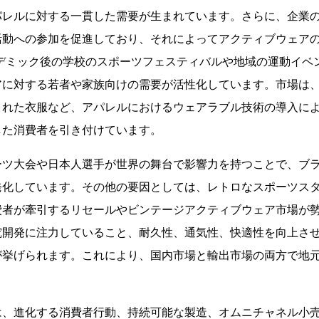
パレルに対する一貫した需要が生まれています。さらに、企業
活動への参加を促進しており、それによってアクティブウェア
ンデミック後の学校のスポーツフェスティバルや地域の運動イベ
アに対する若者や家族向けの需要が活性化しています。市場は
まれた衣服など、アパレルにおけるウェアラブル技術の導入に
した消費者を引き付けています。
ーツ大会や日本人選手が世界の舞台で影響力を持つことで、ブ
発化しています。その他の要因としては、レトロなスポーツス
費者が牽引するリセールやビンテージアクティブウェア市場が
究開発に注力していること、耐久性、通気性、快適性を向上さ
が挙げられます。これにより、国内市場と輸出市場の両方で地
は、進化する消費者行動、持続可能な製造、オムニチャネル小