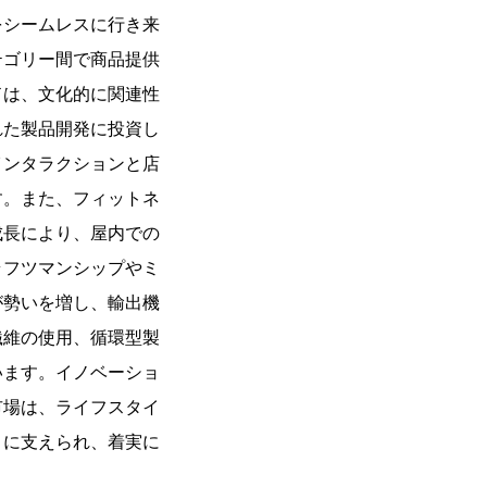
をシームレスに行き来
テゴリー間で商品提供
ドは、文化的に関連性
れた製品開発に投資し
インタラクションと店
す。また、フィットネ
成長により、屋内での
ラフツマンシップやミ
が勢いを増し、輸出機
繊維の使用、循環型製
います。イノベーショ
市場は、ライフスタイ
ィに支えられ、着実に