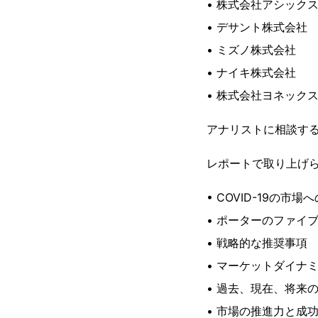
• 株式会社アシック
• デサント株式会社
• ミズノ株式会社
• ナイキ株式会社
• 株式会社ヨネック
アナリストに相談する
レポートで取り上げ
• COVID-19の市場
• ポーターのファイ
• 戦略的な推奨事項
• マーケットダイナ
• 過去、現在、将来
• 市場の推進力と成