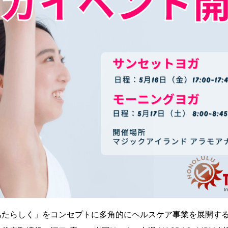
あたらしく」をコンセプトに多角的にヘルスケア事業を展開す