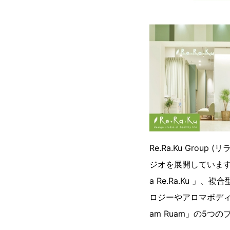
Re.Ra.Ku Grou
ジオを展開しています
a Re.Ra.Ku 」
ロジーやアロマボディ
am Ruam」の5つ