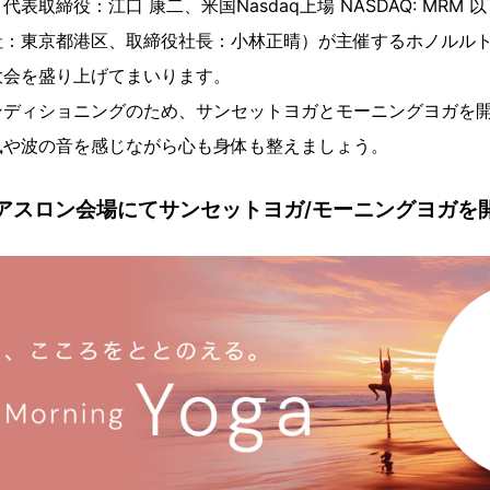
表取締役：江口 康二、米国Nasdaq上場 NASDAQ: MRM
：東京都港区、取締役社長：小林正晴）が主催するホノルルトラ
大会を盛り上げてまいります。
ンディショニングのため、サンセットヨガとモーニングヨガを
風や波の音を感じながら心も身体も整えましょう。
アスロン会場にてサンセットヨガ/モーニングヨガを