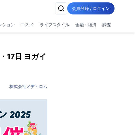
会員登録 / ログイン
ッション
コスメ
ライフスタイル
金融・経済
調査
・17日 ヨガイ
株式会社メディロム