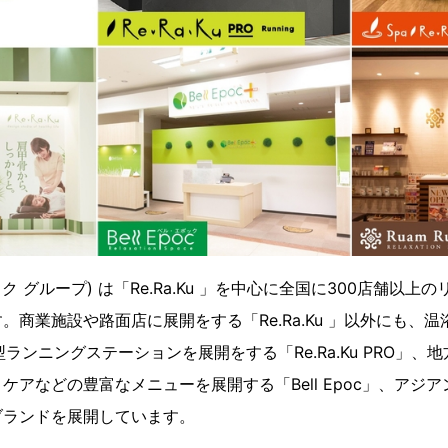
p (リラク グループ) は「Re.Ra.Ku 」を中心に全国に300店舗
。商業施設や路面店に展開をする「Re.Ra.Ku 」以外にも、温
、複合型ランニングステーションを展開をする「Re.Ra.Ku PRO
ケアなどの豊富なメニューを展開する「Bell Epoc」、アジア
のブランドを展開しています。