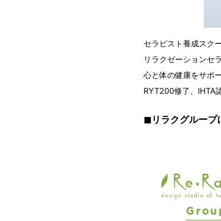
セラピスト養成スクー
リラクゼーションセ
心と体の健康をサポ
RYT200修了、I
◼︎リラクグループ