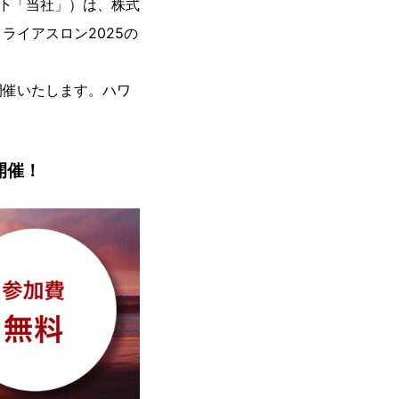
 以下「当社」）は、株式
イアスロン2025の
開催いたします。ハワ
開催！