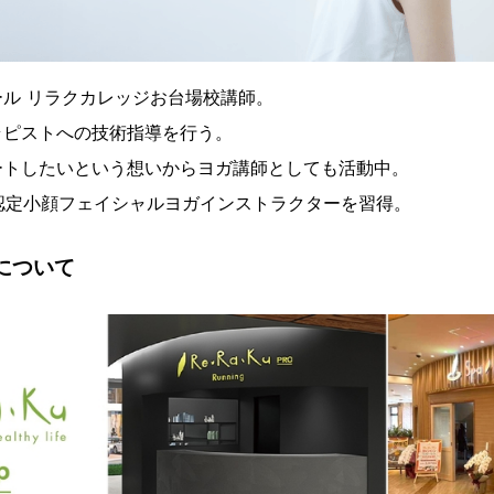
ル リラクカレッジお台場校講師。
ラピストへの技術指導を行う。
ートしたいという想いからヨガ講師としても活動中。
HTA認定小顔フェイシャルヨガインストラクターを習得。
について