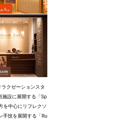
以上のリラクゼーションスタ
浴施設に展開する「Sp
」、地方を中心にリフレクソ
ン手技を展開する「Ru