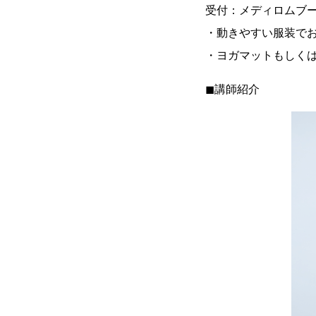
受付：メディロムブ
・動きやすい服装で
・ヨガマットもしく
◼︎講師紹介