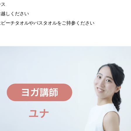
ース
お越しください
はビーチタオルやバスタオルをご持参ください