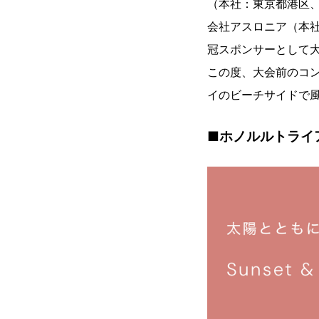
（本社：東京都港区、代
会社アスロニア（本社
冠スポンサーとして
この度、大会前のコ
イのビーチサイドで
■ホノルルトライ