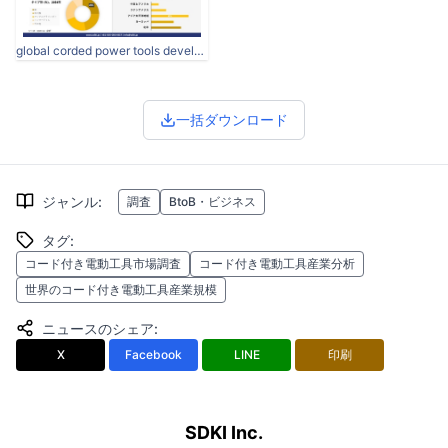
global corded power tools development overview report.jpg
一括ダウンロード
ジャンル
:
調査
BtoB・ビジネス
タグ
:
コード付き電動工具市場調査
コード付き電動工具産業分析
世界のコード付き電動工具産業規模
ニュースのシェア
:
X
Facebook
LINE
印刷
SDKI Inc.