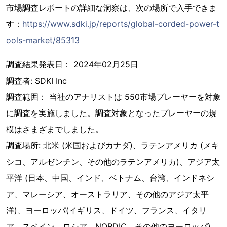
市場調査レポートの詳細な洞察は、次の場所で入手できま
す：
https://www.sdki.jp/reports/global-corded-power-t
ools-market/85313
調査結果発表日： 2024年02月25日
調査者: SDKI Inc
調査範囲： 当社のアナリストは 550市場プレーヤーを対象
に調査を実施しました。調査対象となったプレーヤーの規
模はさまざまでしました。
調査場所: 北米 (米国およびカナダ)、ラテンアメリカ (メキ
シコ、アルゼンチン、その他のラテンアメリカ)、アジア太
平洋 (日本、中国、インド、ベトナム、台湾、インドネシ
ア、マレーシア、オーストラリア、その他のアジア太平
洋)、ヨーロッパ(イギリス、ドイツ、フランス、イタリ
ア、スペイン、ロシア、NORDIC、その他のヨーロッパ)、