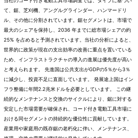
当社のコード付き電動工具市場調査では、タイプに基づい
て、鋸、芝刈機、アングルグラインダー、ハンマードリ
ル、その他に分割されています。鋸セグメントは、市場で
最大のシェアを保持し、2036 年までに総市場シェアの約
25% を占めると予測されています。当社の分析によると、
世界的に政策が現在の支出効率の改善に重点を置いている
ため、インフラストラクチャの導入の進展は優先度が高い
と考えられます。 先進国は公共支出がGDPの5％から3％
に減少し、投資不足に直面しています。 発展途上国はイン
フラ整備に年間2.2兆米ドルを必要としています。 この継
続的なメンテナンスと交換のサイクルにより、鋸に対する
安定した市場需要が確保され、コード付き電動工具市場に
おける同セグメントの持続的な優位性に貢献しています。
産業用や家庭用の既存鋸の老朽化に伴い、メンテナンス、