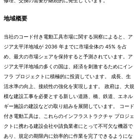
修理、交換の需要が継続的に発生しています。
地域概要
当社のコード付き電動工具市場に関する洞察によると、ア
ジア太平洋地域が 2036 年までに市場全体の 45% を占
め、最大の市場シェアを保持すると予測されています。ア
ジア太平洋地域の多くの国は、経済を刺激するためにイン
フラ プロジェクトに積極的に投資しています。 成長、生
活水準の向上、接続性の強化を実現します。 政府は、大規
模な建設工事を必要とする新しい道路、橋、鉄道、エネル
ギー施設の建設などの取り組みを展開しています。 コード
付き電動工具は、これらのインフラストラクチャ プロジェ
クトに携わる建設会社や請負業者にとって不可欠な機器で
あり、規定の期限内に効率的に作業を完了できるようにな