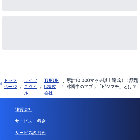
トップ
ライフ
TUKUR
累計10,000マッチ以上達成！！話題
/
ページ
/
スタイ
/
U株式
沸騰中のアプリ「ビジマチ」とは？
ル
会社
運営会社
サービス・料金
サービス説明会