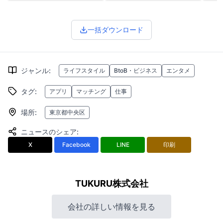
一括ダウンロード
ジャンル
:
ライフスタイル
BtoB・ビジネス
エンタメ
タグ
:
アプリ
マッチング
仕事
場所
:
東京都中央区
ニュースのシェア
:
X
Facebook
LINE
印刷
TUKURU株式会社
会社の詳しい情報を見る