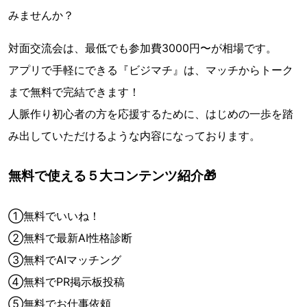
みませんか？
対面交流会は、最低でも参加費3000円〜が相場です。
アプリで手軽にできる『ビジマチ』は、マッチからトーク
まで無料で完結できます！
人脈作り初心者の方を応援するために、はじめの一歩を踏
み出していただけるような内容になっております。
無料で使える５大コンテンツ紹介🎁
①無料でいいね！
②無料で最新AI性格診断
③無料でAIマッチング
④無料でPR掲示板投稿
⑤無料でお仕事依頼