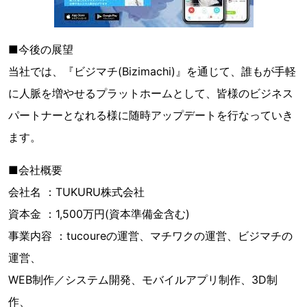
■今後の展望
当社では、『ビジマチ(Bizimachi)』を通じて、誰もが手軽
に人脈を増やせるプラットホームとして、皆様のビジネス
パートナーとなれる様に随時アップデートを行なっていき
ます。
■会社概要
会社名 ：TUKURU株式会社
資本金 ：1,500万円(資本準備金含む)
事業内容 ：tucoureの運営、マチワクの運営、ビジマチの
運営、
WEB制作／システム開発、モバイルアプリ制作、3D制
作、