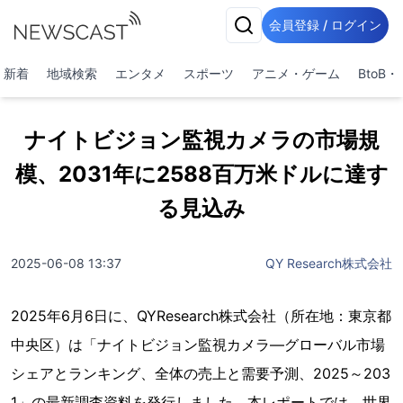
会員登録 / ログイン
新着
地域検索
エンタメ
スポーツ
アニメ・ゲーム
BtoB
ナイトビジョン監視カメラの市場規
模、2031年に2588百万米ドルに達す
る見込み
2025-06-08 13:37
QY Research株式会社
2025年6月6日に、QYResearch株式会社（所在地：東京都
中央区）は「ナイトビジョン監視カメラ―グローバル市場
シェアとランキング、全体の売上と需要予測、2025～203
1」の最新調査資料を発行しました。本レポートでは、世界