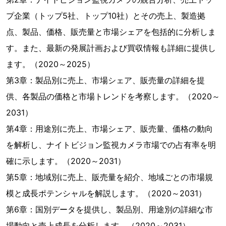
プ企業（トップ5社、トップ10社）とその売上、製造拠
点、製品、価格、販売量と市場シェアを包括的に分析しま
す。また、最新の発展計画および買収情報も詳細に提供し
ます。（2020～2025）
第3章：製品別に売上、市場シェア、販売量の詳細を提
供、各製品の価格と市場トレンドを考察します。（2020～
2031）
第4章：用途別に売上、市場シェア、販売量、価格の動向
を解析し、ナイトビジョン監視カメラ市場での占有率を明
確に示します。（2020～2031）
第5章：地域別に売上、販売量を紹介、地域ごとの市場規
模と成長ポテンシャルを解説します。（2020～2031）
第6章：国別データを提供し、製品別、用途別の詳細な市
場動向と売上成長を分析します。（2020～2031）