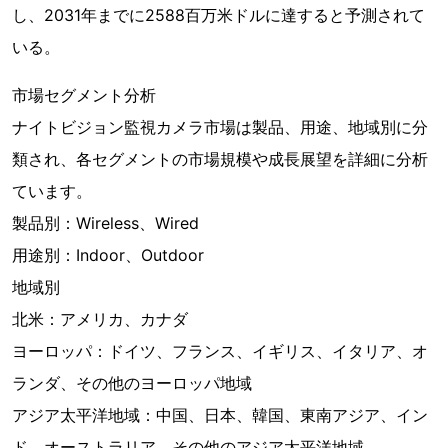
し、2031年までに2588百万米ドルに達すると予測されて
いる。
市場セグメント分析
ナイトビジョン監視カメラ市場は製品、用途、地域別に分
類され、各セグメントの市場規模や成長展望を詳細に分析
ています。
製品別：Wireless、Wired
用途別：Indoor、Outdoor
地域別
北米：アメリカ、カナダ
ヨーロッパ：ドイツ、フランス、イギリス、イタリア、オ
ランダ、その他のヨーロッパ地域
アジア太平洋地域：中国、日本、韓国、東南アジア、イン
ド、オーストラリア、その他のアジア太平洋地域