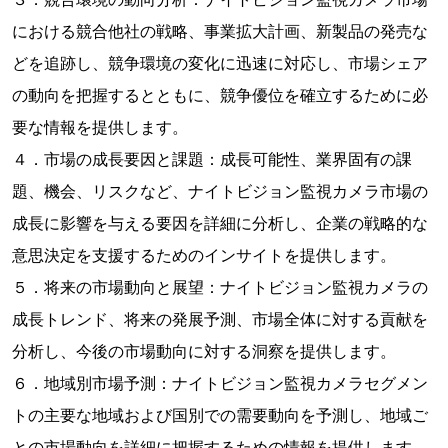
における競合他社の戦略、事業拡大計画、新製品の発売な
どを追跡し、競争環境の変化に迅速に対応し、市場シェア
の動向を把握するとともに、競争優位を確立するために必
要な情報を提供します。
４．市場の成長要因と課題：成長可能性、業界固有の課
題、機会、リスクなど、ナイトビジョン監視カメラ市場の
成長に影響を与える要因を詳細に分析し、企業の戦略的な
意思決定を支援するためのインサイトを提供します。
５．将来の市場動向と展望：ナイトビジョン監視カメラの
成長トレンド、将来の発展予測、市場全体に対する貢献を
分析し、今後の市場動向に対する洞察を提供します。
６．地域別市場予測：ナイトビジョン監視カメラセグメン
トの主要な地域および国別での需要動向を予測し、地域ご
との市場動向を詳細に把握するための情報を提供します。