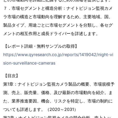
７．市場セグメントと構造分析：ナイトビジョン監視カメ
ラ市場の構造と市場動向を理解するため、主要地域、国、
製品タイプ、用途ごとに市場セグメントを分類し、各セグ
メントの相互作用と成長ドライバーを詳述します。
【レポート詳細・無料サンプルの取得】
https://www.qyresearch.co.jp/reports/1419042/night-vi
sion-surveillance-cameras
【目次】
第1章：ナイトビジョン監視カメラ製品の概要、市場規模予
測、売上、販売量、価格、及び最新の市場動向を紹介。ま
た、業界推進要因、機会、リスクを特定し、市場の制約に
ついても詳述します。（2020～2031）
第2章：ナイトビジョン監視カメラの競合分析、売上トッ