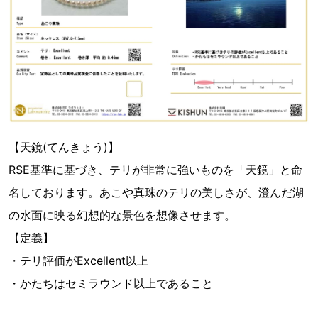
【天鏡(てんきょう)】
RSE基準に基づき、テリが非常に強いものを「天鏡」と命
名しております。あこや真珠のテリの美しさが、澄んだ湖
の水面に映る幻想的な景色を想像させます。
【定義】
・テリ評価がExcellent以上
・かたちはセミラウンド以上であること