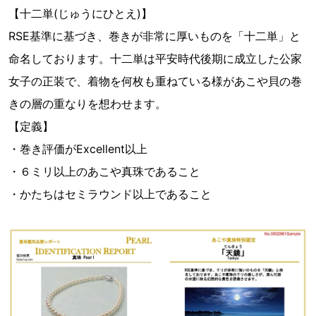
【十二単(じゅうにひとえ)】
RSE基準に基づき、巻きが非常に厚いものを「十二単」と
命名しております。十二単は平安時代後期に成立した公家
女子の正装で、着物を何枚も重ねている様があこや貝の巻
きの層の重なりを想わせます。
【定義】
・巻き評価がExcellent以上
・６ミリ以上のあこや真珠であること
・かたちはセミラウンド以上であること