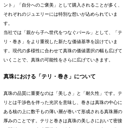
ント」「自分へのご褒美」として購入されることが多く、
それぞれのジュエリーには特別な想いが込められていま
す。
当社では「親から子へ世代をつなぐパール」として、「テ
リ・巻き」をより重視した新たな価値基準を設けていま
す。現代の多様性に合わせて真珠の価値選択の幅も広げて
いくことで、真珠の可能性をさらに広げていきます。
真珠における「テリ・巻き」について
真珠の品質に重要なのは「美しさ」と「耐久性」です。テ
リとは干渉色を伴った光沢を意味し、巻きは真珠の中心に
ある核の上に数千もの薄い層が巻いて形成される真珠層の
厚みのことです。テリと巻きは真珠の美しさにおいて密接