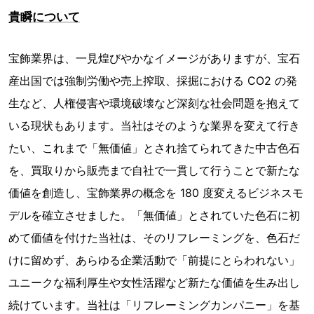
貴瞬について
宝飾業界は、一見煌びやかなイメージがありますが、宝石
産出国では強制労働や売上搾取、採掘における CO2 の発
生など、人権侵害や環境破壊など深刻な社会問題を抱えて
いる現状もあります。当社はそのような業界を変えて行き
たい、これまで「無価値」とされ捨てられてきた中古色石
を、買取りから販売まで自社で一貫して行うことで新たな
価値を創造し、宝飾業界の概念を 180 度変えるビジネスモ
デルを確立させました。「無価値」とされていた色石に初
めて価値を付けた当社は、そのリフレーミングを、色石だ
けに留めず、あらゆる企業活動で「前提にとらわれない」
ユニークな福利厚生や女性活躍など新たな価値を生み出し
続けています。当社は「リフレーミングカンパニー」を基