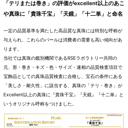
「テリまたは巻き」の評価がexcellent以上のあこ
や真珠に「貴珠千宝」「天鏡」「十二単」と命名
一定の品質基準を満たした高品質な真珠には特別な呼称が
与えられ、これらのパールは消費者の需要も高い傾向があ
ります。
当社では真珠の鑑別機関であるRSEラボラトリー共同の
元、形・巻き・キズ・色・サイズ・連相の品質検査項目で
宝飾品としての真珠品質検査に合格し、宝石の条件にある
「美しさ・耐久性」に該当する、真珠の「テリ・巻き」が
Excellent以上の真珠に『貴珠千宝』『天鏡』『十二単』と
いうオリジナル呼称をつけました。