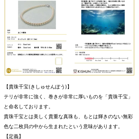
【貴珠千宝(きしゅせんぽう)】
テリが非常に強く、巻きが非常に厚いものを「貴珠千宝」
と命名しております。
貴珠千宝とは美しく貴重な真珠も、もとは輝きのない無彩
色な二枚貝の中から生まれたという意味があります。
【定義】