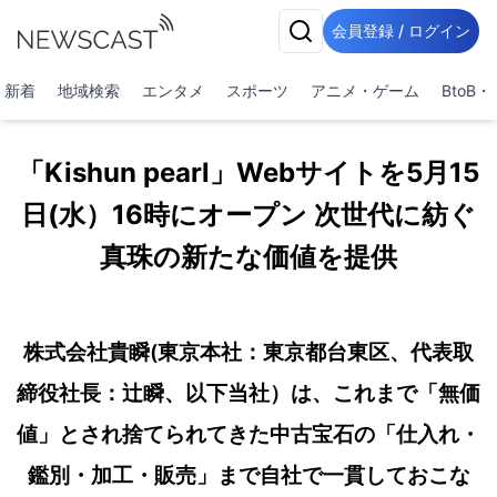
会員登録 / ログイン
新着
地域検索
エンタメ
スポーツ
アニメ・ゲーム
BtoB
「Kishun pearl」Webサイトを5月15
日(水）16時にオープン 次世代に紡ぐ
真珠の新たな価値を提供
株式会社貴瞬(東京本社：東京都台東区、代表取
締役社長：辻瞬、以下当社）は、これまで「無価
値」とされ捨てられてきた中古宝石の「仕入れ・
鑑別・加工・販売」まで自社で一貫しておこな