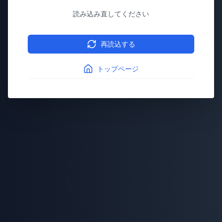
読み込み直してください
再読込する
トップページ