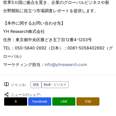
世界5カ国に拠点を置き、企業のグローバルビジネスや新
分野開拓に役立つ市場調査レポートを提供します。
【本件に関するお問い合わせ先】
YH Research株式会社
住所：東京都中央区勝どき五丁目12番4-1203号
TEL：050-5840-2692（日本）；0081-5058402692（グ
ローバル）
マーケティング担当：
info@yhresearch.com
ジャンル
:
調査
BtoB・ビジネス
ニュースのシェア
:
X
Facebook
LINE
印刷