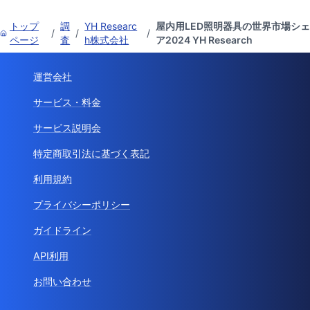
トップ
調
YH Researc
屋内用LED照明器具の世界市場シェ
/
/
/
ページ
査
h株式会社
ア2024 YH Research
運営会社
サービス・料金
サービス説明会
特定商取引法に基づく表記
利用規約
プライバシーポリシー
ガイドライン
API利用
お問い合わせ