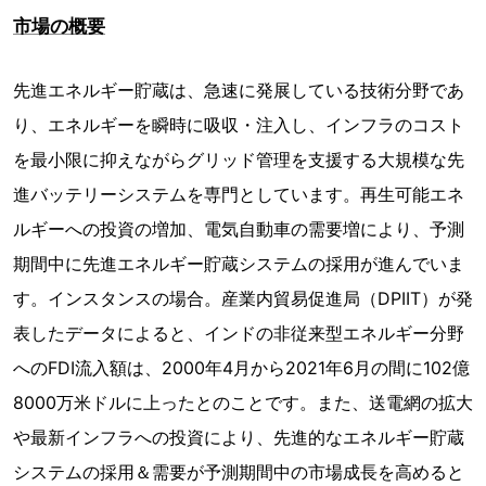
市場の概要
先進エネルギー貯蔵は、急速に発展している技術分野であ
り、エネルギーを瞬時に吸収・注入し、インフラのコスト
を最小限に抑えながらグリッド管理を支援する大規模な先
進バッテリーシステムを専門としています。再生可能エネ
ルギーへの投資の増加、電気自動車の需要増により、予測
期間中に先進エネルギー貯蔵システムの採用が進んでいま
す。インスタンスの場合。産業内貿易促進局（DPIIT）が発
表したデータによると、インドの非従来型エネルギー分野
へのFDI流入額は、2000年4月から2021年6月の間に102億
8000万米ドルに上ったとのことです。また、送電網の拡大
や最新インフラへの投資により、先進的なエネルギー貯蔵
システムの採用＆需要が予測期間中の市場成長を高めると