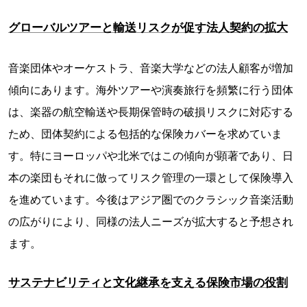
グローバルツアーと輸送リスクが促す法人契約の拡大
音楽団体やオーケストラ、音楽大学などの法人顧客が増加
傾向にあります。海外ツアーや演奏旅行を頻繁に行う団体
は、楽器の航空輸送や長期保管時の破損リスクに対応する
ため、団体契約による包括的な保険カバーを求めていま
す。特にヨーロッパや北米ではこの傾向が顕著であり、日
本の楽団もそれに倣ってリスク管理の一環として保険導入
を進めています。今後はアジア圏でのクラシック音楽活動
の広がりにより、同様の法人ニーズが拡大すると予想され
ます。
サステナビリティと文化継承を支える保険市場の役割