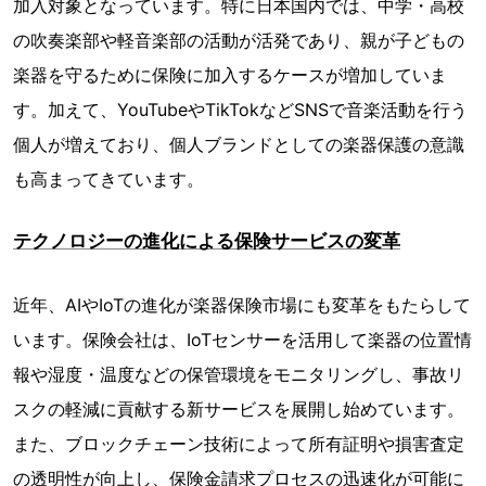
加入対象となっています。特に日本国内では、中学・高校
の吹奏楽部や軽音楽部の活動が活発であり、親が子どもの
楽器を守るために保険に加入するケースが増加していま
す。加えて、YouTubeやTikTokなどSNSで音楽活動を行う
個人が増えており、個人ブランドとしての楽器保護の意識
も高まってきています。
テクノロジーの進化による保険サービスの変革
近年、AIやIoTの進化が楽器保険市場にも変革をもたらして
います。保険会社は、IoTセンサーを活用して楽器の位置情
報や湿度・温度などの保管環境をモニタリングし、事故リ
スクの軽減に貢献する新サービスを展開し始めています。
また、ブロックチェーン技術によって所有証明や損害査定
の透明性が向上し、保険金請求プロセスの迅速化が可能に