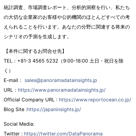
統計調査、市場調査レポート、分析的洞察を行い、私たち
の大切な企業家のお客様や公的機関のほとんどすべての考
えられることを行います。あなたの分野に関連する将来の
シナリオの予測を生成します。
【本件に関するお問合せ先】
TEL：+81-3 4565 5232（9:00-18:00 土日・祝日を除
く）
E-mail：
sales@panoramadatainsights.jp
URL：
https://www.panoramadatainsights.jp/
Official Company URL :
https://www.reportocean.co.jp/
Blog Site :
https://japaninsights.jp/
Social Media:
Twitter :
https://twitter.com/DataPanorama