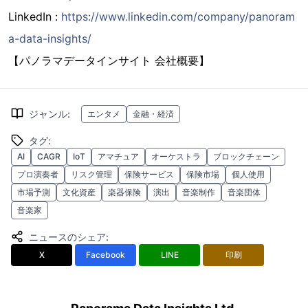
LinkedIn :
https://www.linkedin.com/company/panoram
a-data-insights/
【パノラマデータインサイト 会社概要】
ジャンル
:
エンタメ
金融・経済
タグ
:
AI
CAGR
IoT
アマチュア
オーケストラ
ブロックチェーン
プロ演奏者
リスク管理
保険サービス
保険市場
個人使用
市場予測
文化資産
楽器保険
演出
音楽制作
音楽団体
音楽家
ニュースのシェア
:
X
Facebook
LINE
印刷