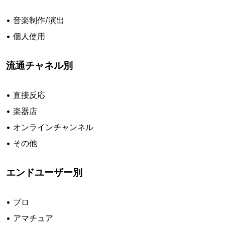
• 音楽制作/演出
• 個人使用
流通チャネル別
• 直接反応
• 楽器店
• オンラインチャンネル
• その他
エンドユーザー別
• プロ
• アマチュア