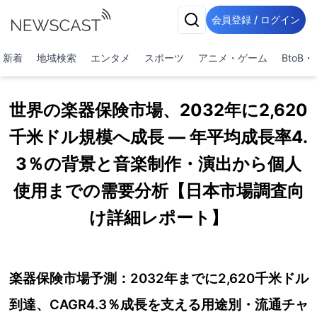
会員登録 / ログイン
新着
地域検索
エンタメ
スポーツ
アニメ・ゲーム
BtoB
世界の楽器保険市場、2032年に2,620
千米ドル規模へ成長 ― 年平均成長率4.
3％の背景と音楽制作・演出から個人
使用までの需要分析【日本市場調査向
け詳細レポート】
楽器保険市場予測：2032年までに2,620千米ドル
到達、CAGR4.3％成長を支える用途別・流通チャ