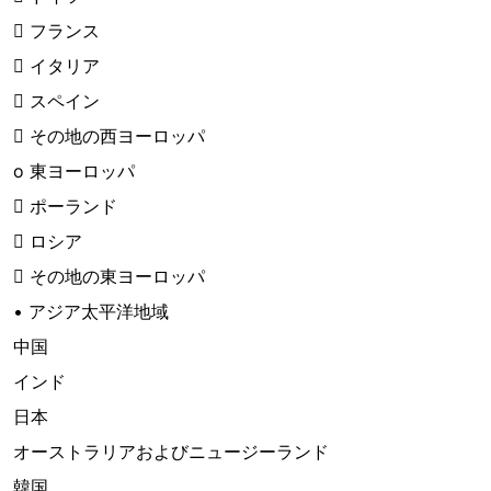
 フランス
 イタリア
 スペイン
 その地の西ヨーロッパ
o 東ヨーロッパ
 ポーランド
 ロシア
 その地の東ヨーロッパ
• アジア太平洋地域
中国
インド
日本
オーストラリアおよびニュージーランド
韓国