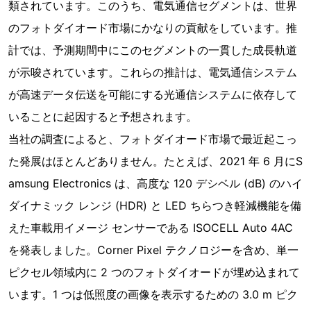
類されています。このうち、電気通信セグメントは、世界
のフォトダイオード市場にかなりの貢献をしています。推
計では、予測期間中にこのセグメントの一貫した成長軌道
が示唆されています。これらの推計は、電気通信システム
が高速データ伝送を可能にする光通信システムに依存して
いることに起因すると予想されます。
当社の調査によると、フォトダイオード市場で最近起こっ
た発展はほとんどありません。たとえば、2021 年 6 月にS
amsung Electronics は、高度な 120 デシベル (dB) のハイ
ダイナミック レンジ (HDR) と LED ちらつき軽減機能を備
えた車載用イメージ センサーである ISOCELL Auto 4AC
を発表しました。Corner Pixel テクノロジーを含め、単一
ピクセル領域内に 2 つのフォトダイオードが埋め込まれて
います。1 つは低照度の画像を表示するための 3.0 m ピク