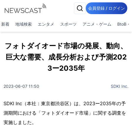
会員登録 / ログイン
新着
地域検索
エンタメ
スポーツ
アニメ・ゲーム
BtoB
フォトダイオード市場の発展、動向、
巨大な需要、成長分析および予測202
3ー2035年
2023-06-07 11:50
SDKI Inc.
SDKI Inc（本社：東京都渋谷区）は、2023ー2035年の予
測期間における「フォトダイオード市場」に関する調査を
実施しました。