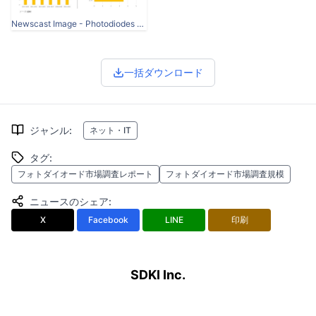
Newscast Image - Photodiodes Market.jpg
一括ダウンロード
ジャンル
:
ネット・IT
タグ
:
フォトダイオード市場調査レポート
フォトダイオード市場調査規模
ニュースのシェア
:
X
Facebook
LINE
印刷
SDKI Inc.