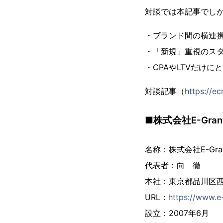
対談では本記事でしか
・ブランド間の横連
・「新規」重視のス
・CPAやLTVだけ
対談記事（
https://e
■株式会社E-Gra
名称：株式会社E-Gr
代表者：向 徹
本社：東京都品川区西
URL：
https://www.e-
設立：2007年6月