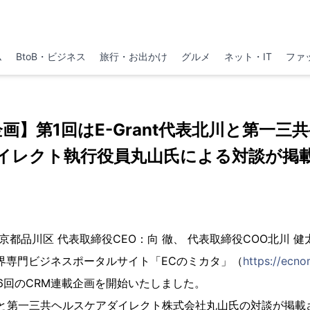
ム
BtoB・ビジネス
旅行・お出かけ
グルメ
ネット・IT
ファ
企画】第1回はE-Grant代表北川と第一三
イレクト執行役員丸山氏による対談が掲
（東京都品川区 代表取締役CEO：向 徹、 代表取締役COO北川
界専門ビジネスポータルサイト「ECのミカタ」（
https://ecn
6回のCRM連載企画を開始いたしました。
川と第一三共ヘルスケアダイレクト株式会社丸山氏の対談が掲載