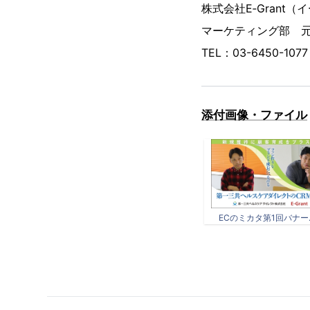
株式会社E‐Grant
マーケティング部 元吉
TEL：03-6450-107
添付画像・ファイル
ECのミカタ第1回バナー.j