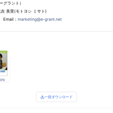
（イーグラント）
 美里(モトヨシ ミサト)
7 Email：
marketing@e-grant.net
pg
一括ダウンロード