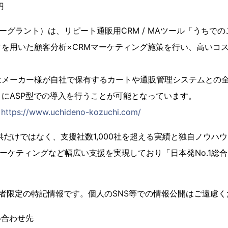
円
（イーグラント）は、リピート通販用CRM / MAツール「うち
を用いた顧客分析×CRMマーケティング施策を行い、高いコ
はメーカー様が自社で保有するカートや通販管理システムとの
にASP型での導入を行うことが可能となっています。
：
https://www.uchideno-kozuchi.com/
供だけではなく、支援社数1,000社を超える実績と独自ノウハウ
マーケティングなど幅広い支援を実現しており「日本発No.1総合
者限定の特記情報です。個人のSNS等での情報公開はご遠慮く
い合わせ先