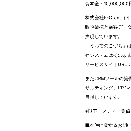
資本金：10,000,000
株式会社E-Grant
販企業様と顧客データ
実現しています。
「うちでのこづち」
存システムはそのまま
サービスサイトURL
またCRMツールの提
サルティング、LTV
目指しています。
※以下、メディア関係
■本件に関するお問