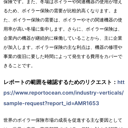
保険です。また、冬場はボイラーや関連機器の使用が増え
るため、ボイラー保険の需要が比較的高くなります。ま
た、ボイラー保険の需要は、ボイラーやその関連機器の使
用率が高い冬場に集中します。さらに、ボイラー保険は、
企業内の機器が継続的に稼働していることから、主に企業
が加入します。ボイラー保険の主な利点は、機器の修理や
事業の復旧に要した時間によって発生する費用をカバーで
きることです。
レポートの範囲を確認するためのリクエスト：
htt
ps://www.reportocean.com/industry-verticals/
sample-request?report_id=AMR1653
世界のボイラー保険市場の成長を促進する主な要因として