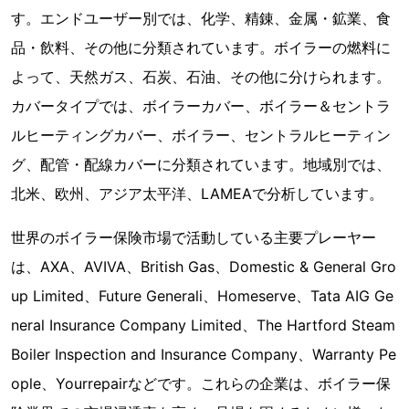
す。エンドユーザー別では、化学、精錬、金属・鉱業、食
品・飲料、その他に分類されています。ボイラーの燃料に
よって、天然ガス、石炭、石油、その他に分けられます。
カバータイプでは、ボイラーカバー、ボイラー＆セントラ
ルヒーティングカバー、ボイラー、セントラルヒーティン
グ、配管・配線カバーに分類されています。地域別では、
北米、欧州、アジア太平洋、LAMEAで分析しています。
世界のボイラー保険市場で活動している主要プレーヤー
は、AXA、AVIVA、British Gas、Domestic & General Gro
up Limited、Future Generali、Homeserve、Tata AIG Ge
neral Insurance Company Limited、The Hartford Steam
Boiler Inspection and Insurance Company、Warranty Pe
ople、Yourrepairなどです。これらの企業は、ボイラー保