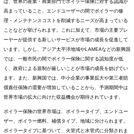
は、世界の産業・商業部門でボイラー保険に対する認識が
高まっていること、エンドユーザーの間でボイラーの修
理・メンテナンスコストを削減するニーズが高まっている
ことなどが挙げられます。これに加えて、市場の主要プレ
ーヤーが提供する新しいサービスが市場の成長を促進して
います。しかし、アジア太平洋地域やLAMEAなどの新興国
では、一般市民の間でボイラー保険に関する認知度が低
く、政府による規制が厳しいことが市場の成長を妨げてい
ます。また、新興国では、中小企業の事業拡大や第三者賠
償責任保険の需要が増加していることから、予測期間中は
世界市場の拡大に向けた収益機会が期待されています。
ボイラー保険の世界市場は、ボイラータイプ、エンドユー
ザー、ボイラー燃料、補償タイプ、地域に分けられます。
ボイラータイプに基づいて、火管式と水管式に分類されま