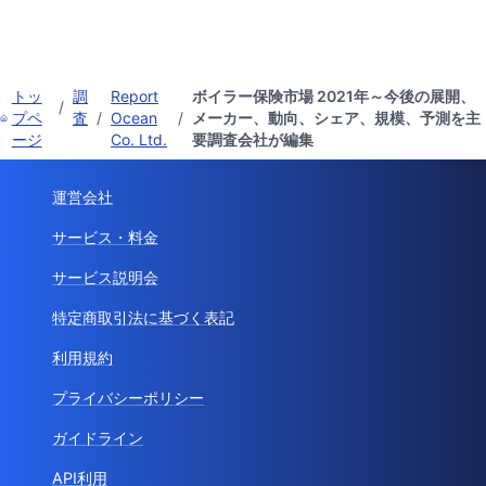
トッ
調
Report
ボイラー保険市場 2021年～今後の展開、
/
プペ
査
/
Ocean
/
メーカー、動向、シェア、規模、予測を主
ージ
Co. Ltd.
要調査会社が編集
運営会社
サービス・料金
サービス説明会
特定商取引法に基づく表記
利用規約
プライバシーポリシー
ガイドライン
API利用