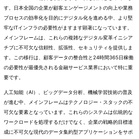
す。日本全国の企業が顧客エンゲージメントの向上や業務
プロセスの効率化を目的にデジタル化を進める中、より堅
牢なITインフラの必要性がますます顕著になっています。
メインフレームは、これらの複雑なデジタル変革イニシア
チブに不可欠な信頼性、拡張性、セキュリティを提供しま
す。この移行は、顧客データの整合性と24時間365日稼働
の必要性が最優先される金融サービス業界において特に重
要です。
人工知能（AI）、ビッグデータ分析、機械学習技術の普及
が進む中、メインフレームはテクノロジー・スタックの不
可欠な要素となっています。これらのシステムは伝統的な
ワークロードを処理するだけでなく、企業の戦略的目標達
成に不可欠な現代のデータ集約型アプリケーションをサポ