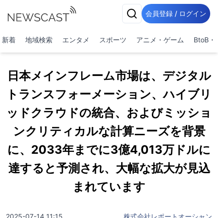
会員登録 / ログイン
新着
地域検索
エンタメ
スポーツ
アニメ・ゲーム
BtoB
日本メインフレーム市場は、デジタル
トランスフォーメーション、ハイブリ
ッドクラウドの統合、およびミッショ
ンクリティカルな計算ニーズを背景
に、2033年までに3億4,013万ドルに
達すると予測され、大幅な拡大が見込
まれています
2025-07-14 11:15
株式会社レポートオーシャン