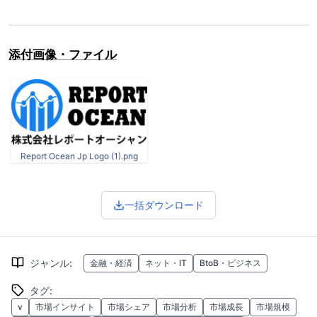
添付画像・ファイル
Report Ocean Jp Logo (1).png
一括ダウンロード
ジャンル
:
金融・経済
ネット・IT
BtoB・ビジネス
タグ
:
v
市場インサイト
市場シェア
市場分析
市場成長
市場規模