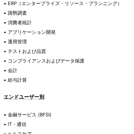
• ERP（エンタープライズ・リソース・プランニング）
• 国勢調査
• 消費者統計
• アプリケーション開発
• 運用管理
• テストおよび品質
• コンプライアンスおよびデータ保護
• 会計
• 給与計算
エンドユーザー別
• 金融サービス (BFSI)
• IT・通信
• ヘルスケア