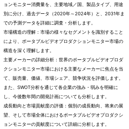
ョンモニター消費量を、主要地域／国、製品タイプ、用途
別に分け、過去データ（2020年～2024年）と、2031年ま
での予測データを詳細に調査・分析します。
市場構造の理解：市場の様々なセグメントを識別すること
により、ポータブルビデオプロダクションモニター市場の
構造を深く理解します。
主要メーカーの詳細分析：世界のポータブルビデオプロダ
クションモニター市場における主要なメーカーに焦点を当
て、販売量、価値、市場シェア、競争状況を評価します。
また、SWOT分析を通じて各企業の強み・弱みを明確に
し、今後数年間の開発計画についても分析します。
成長動向と市場貢献度の評価：個別の成長動向、将来の展
望、そして市場全体におけるポータブルビデオプロダクシ
ョンモニターの貢献度について詳細に分析します。