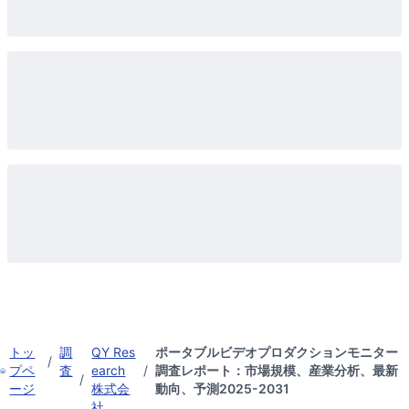
トッ
調
QY Res
ポータブルビデオプロダクションモニター
/
プペ
査
earch
/
調査レポート：市場規模、産業分析、最新
/
ージ
株式会
動向、予測2025-2031
社