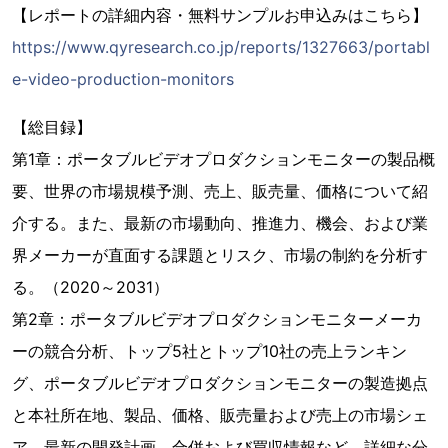
【レポートの詳細内容・無料サンプルお申込みはこちら】
https://www.qyresearch.co.jp/reports/1327663/portabl
e-video-production-monitors
【総目録】
第1章：ポータブルビデオプロダクションモニターの製品概
要、世界の市場規模予測、売上、販売量、価格について紹
介する。また、最新の市場動向、推進力、機会、および業
界メーカーが直面する課題とリスク、市場の制約を分析す
る。（2020～2031）
第2章：ポータブルビデオプロダクションモニターメーカ
ーの競合分析、トップ5社とトップ10社の売上ランキン
グ、ポータブルビデオプロダクションモニターの製造拠点
と本社所在地、製品、価格、販売量および売上の市場シェ
ア、最新の開発計画、合併および買収情報など、詳細な分