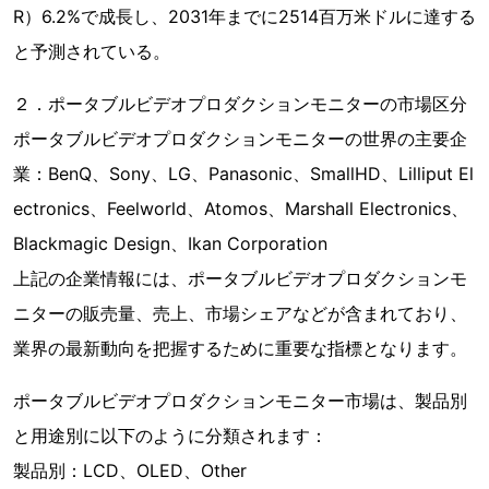
R）6.2%で成長し、2031年までに2514百万米ドルに達する
と予測されている。
２．ポータブルビデオプロダクションモニターの市場区分
ポータブルビデオプロダクションモニターの世界の主要企
業：BenQ、Sony、LG、Panasonic、SmallHD、Lilliput El
ectronics、Feelworld、Atomos、Marshall Electronics、
Blackmagic Design、Ikan Corporation
上記の企業情報には、ポータブルビデオプロダクションモ
ニターの販売量、売上、市場シェアなどが含まれており、
業界の最新動向を把握するために重要な指標となります。
ポータブルビデオプロダクションモニター市場は、製品別
と用途別に以下のように分類されます：
製品別：LCD、OLED、Other