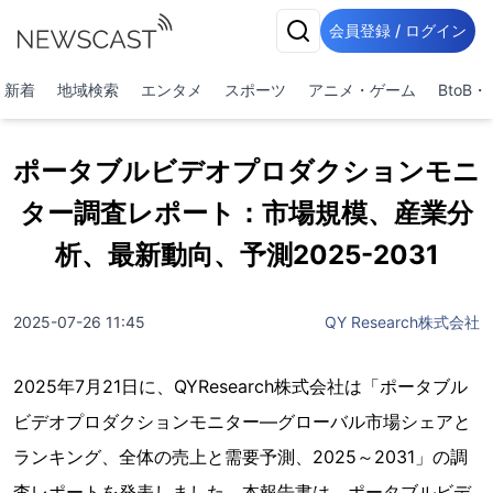
会員登録 / ログイン
新着
地域検索
エンタメ
スポーツ
アニメ・ゲーム
BtoB
ポータブルビデオプロダクションモニ
ター調査レポート：市場規模、産業分
析、最新動向、予測2025-2031
2025-07-26 11:45
QY Research株式会社
2025年7月21日に、QYResearch株式会社は「ポータブル
ビデオプロダクションモニター―グローバル市場シェアと
ランキング、全体の売上と需要予測、2025～2031」の調
査レポートを発表しました。本報告書は、ポータブルビデ