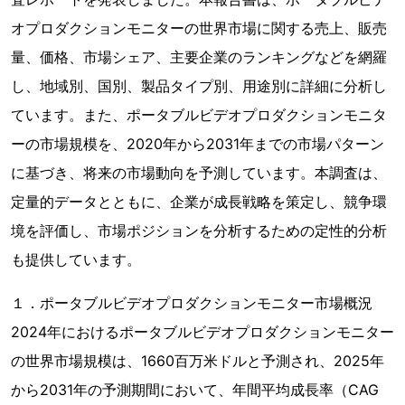
オプロダクションモニターの世界市場に関する売上、販売
量、価格、市場シェア、主要企業のランキングなどを網羅
し、地域別、国別、製品タイプ別、用途別に詳細に分析し
ています。また、ポータブルビデオプロダクションモニタ
ーの市場規模を、2020年から2031年までの市場パターン
に基づき、将来の市場動向を予測しています。本調査は、
定量的データとともに、企業が成長戦略を策定し、競争環
境を評価し、市場ポジションを分析するための定性的分析
も提供しています。
１．ポータブルビデオプロダクションモニター市場概況
2024年におけるポータブルビデオプロダクションモニター
の世界市場規模は、1660百万米ドルと予測され、2025年
から2031年の予測期間において、年間平均成長率（CAG