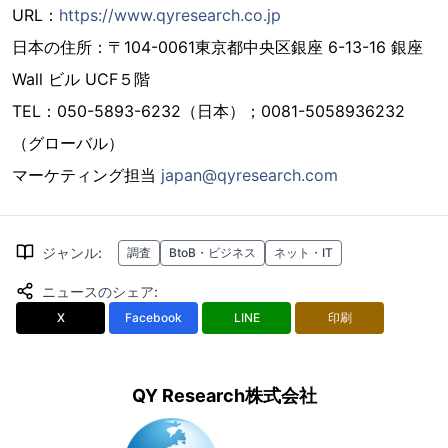
URL：
https://www.qyresearch.co.jp
日本の住所：〒104-0061東京都中央区銀座 6-13-16 銀座
Wall ビル UCF５階
TEL：050-5893-6232（日本）；0081-5058936232
（グローバル）
マーケティング担当
japan@qyresearch.com
ジャンル
:
調査
BtoB・ビジネス
ネット・IT
ニュースのシェア
:
X
Facebook
LINE
印刷
QY Research株式会社