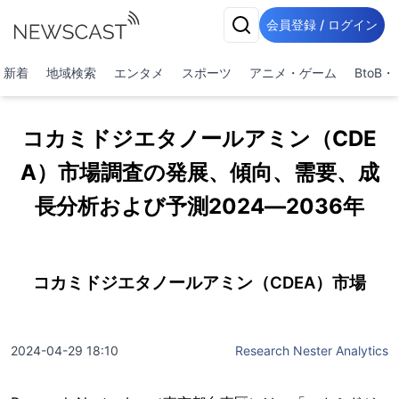
会員登録 / ログイン
新着
地域検索
エンタメ
スポーツ
アニメ・ゲーム
BtoB
コカミドジエタノールアミン（CDE
A）市場調査の発展、傾向、需要、成
長分析および予測2024―2036年
コカミドジエタノールアミン（CDEA）市場
2024-04-29 18:10
Research Nester Analytics