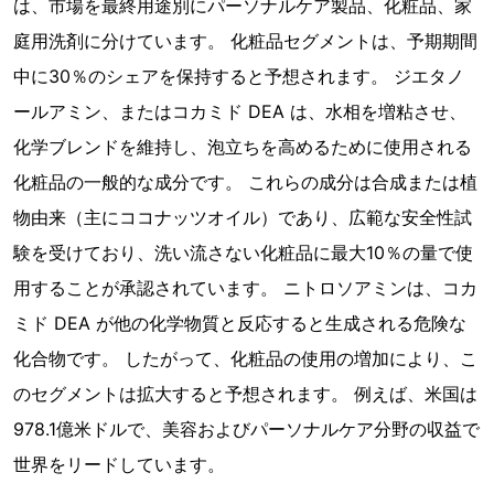
は、市場を最終用途別にパーソナルケア製品、化粧品、家
庭用洗剤に分けています。 化粧品セグメントは、予期期間
中に30％のシェアを保持すると予想されます。 ジエタノ
ールアミン、またはコカミド DEA は、水相を増粘させ、
化学ブレンドを維持し、泡立ちを高めるために使用される
化粧品の一般的な成分です。 これらの成分は合成または植
物由来（主にココナッツオイル）であり、広範な安全性試
験を受けており、洗い流さない化粧品に最大10％の量で使
用することが承認されています。 ニトロソアミンは、コカ
ミド DEA が他の化学物質と反応すると生成される危険な
化合物です。 したがって、化粧品の使用の増加により、こ
のセグメントは拡大すると予想されます。 例えば、米国は
978.1億米ドルで、美容およびパーソナルケア分野の収益で
世界をリードしています。