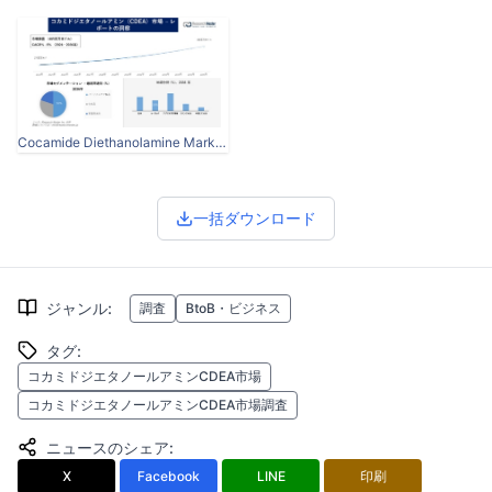
Cocamide Diethanolamine Market.jpg
一括ダウンロード
ジャンル
:
調査
BtoB・ビジネス
タグ
:
コカミドジエタノールアミンCDEA市場
コカミドジエタノールアミンCDEA市場調査
ニュースのシェア
:
X
Facebook
LINE
印刷