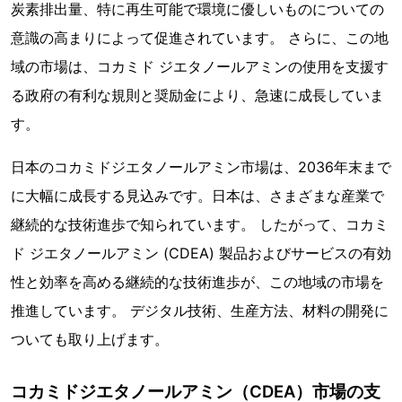
炭素排出量、特に再生可能で環境に優しいものについての
意識の高まりによって促進されています。 さらに、この地
域の市場は、コカミド ジエタノールアミンの使用を支援す
る政府の有利な規則と奨励金により、急速に成長していま
す。
日本のコカミドジエタノールアミン市場は、2036年末まで
に大幅に成長する見込みです。日本は、さまざまな産業で
継続的な技術進歩で知られています。 したがって、コカミ
ド ジエタノールアミン (CDEA) 製品およびサービスの有効
性と効率を高める継続的な技術進歩が、この地域の市場を
推進しています。 デジタル技術、生産方法、材料の開発に
ついても取り上げます。
コカミドジエタノールアミン（CDEA）市場の支