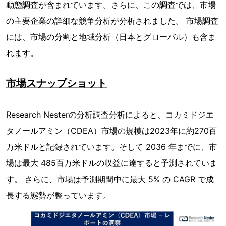
動態調査が含まれています。さらに、この調査では、市場
の主要企業の詳細な競争分析が分析されました。 市場調査
には、市場の分割と地域分析（日本とグローバル）も含ま
れます。
市場スナップショット
Research Nesterの分析調査分析によると、コカミドジエ
タノールアミン（CDEA）市場の規模は2023年に約270百
万米ドルと記録されています。そして 2036 年までに、市
場は最大 485百万米ドルの収益に達すると予測されていま
す。 さらに、市場は予測期間中に最大 5% の CAGR で成
長する態勢が整っています。