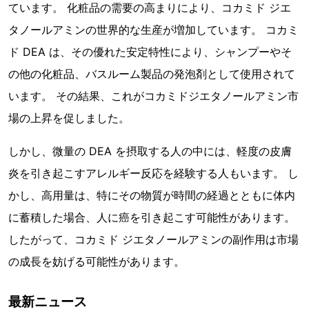
ています。 化粧品の需要の高まりにより、コカミド ジエ
タノールアミンの世界的な生産が増加しています。 コカミ
ド DEA は、その優れた安定特性により、シャンプーやそ
の他の化粧品、バスルーム製品の発泡剤として使用されて
います。 その結果、これがコカミドジエタノールアミン市
場の上昇を促しました。
しかし、微量の DEA を摂取する人の中には、軽度の皮膚
炎を引き起こすアレルギー反応を経験する人もいます。 し
かし、高用量は、特にその物質が時間の経過とともに体内
に蓄積した場合、人に癌を引き起こす可能性があります。
したがって、コカミド ジエタノールアミンの副作用は市場
の成長を妨げる可能性があります。
最新ニュース