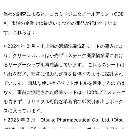
当社の調査によると、コカミドジエタノールアミン（CDE
A）市場の企業では最近いくつかの開発が行われていま
す。これらは：
• 2024 年 2 月 - 史上初の濃縮洗濯洗剤シートの導入によ
り、クリーンカルトは小売プラスチック廃棄物業界におけ
るリーダーシップを再確認しています。 これらのシートは
汚れを防ぎ、非常に強力な洗浄を提供するように設計され
ています。 無駄な使い捨てペットボトルを使用するのでは
なく、事前に測定された軽量シートは、100%プラスチック
を含まず、リサイクル可能な革新的な紙製引き出しボック
スに入っています。
• 2023 年 3 月 - Otsuka Pharmaceutical Co., Ltd. (Otsu
ka)は、UL・OS スキャルプ シャンプー ボリュームアップ