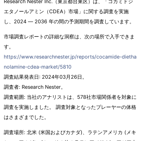
Research Nester Inc.（東京都台東区）は、「コカミドジ
エタノールアミン（CDEA）市場」に関する調査を実施
し、2024 ― 2036 年の間の予測期間を調査しています。
市場調査レポートの詳細な洞察は、次の場所で入手できま
す。
https://www.researchnester.jp/reports/cocamide-dietha
nolamine-cdea-market/5810
調査結果発表日: 2024年03月26日。
調査者: Research Nester。
調査範囲: 当社のアナリストは、578社市場関係者を対象に
調査を実施しました。 調査対象となったプレーヤーの体格
はさまざまでした。
調査場所: 北米 (米国およびカナダ)、ラテンアメリカ (メキ