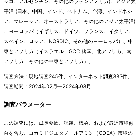
シコ、アルゼンチン、その他のラテンアメリカ)、アジア太
平洋 (日本、中国、インド、ベトナム、台湾、インドネシ
ア、マレーシア、オーストラリア、その他のアジア太平洋)
、ヨーロッパ（イギリス、ドイツ、フランス、イタリア、
スペイン、ロシア、NORDIC、その他のヨーロッパ）、中
東とアフリカ（イスラエル、GCC 諸国、北アフリカ、南
アフリカ、その他の中東とアフリカ）。
調査方法：現地調査245件、インターネット調査333件。
調査期間：2024年02月―2024年03月
調査パラメーター:
この調査には、成長要因、課題、機会、および最近市場傾
向を含む、コカミドジエタノールアミン（CDEA）市場の