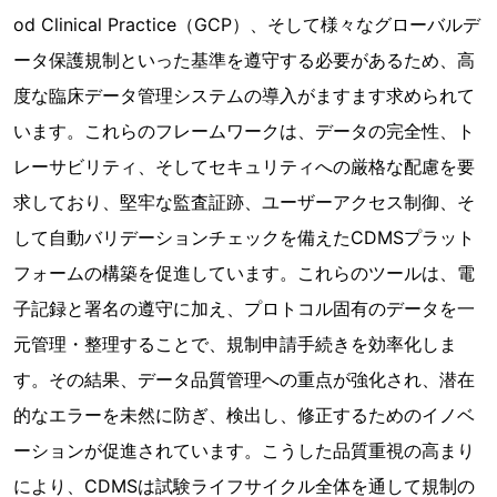
od Clinical Practice（GCP）、そして様々なグローバルデ
ータ保護規制といった基準を遵守する必要があるため、高
度な臨床データ管理システムの導入がますます求められて
います。これらのフレームワークは、データの完全性、ト
レーサビリティ、そしてセキュリティへの厳格な配慮を要
求しており、堅牢な監査証跡、ユーザーアクセス制御、そ
して自動バリデーションチェックを備えたCDMSプラット
フォームの構築を促進しています。これらのツールは、電
子記録と署名の遵守に加え、プロトコル固有のデータを一
元管理・整理することで、規制申請手続きを効率化しま
す。その結果、データ品質管理への重点が強化され、潜在
的なエラーを未然に防ぎ、検出し、修正するためのイノベ
ーションが促進されています。こうした品質重視の高まり
により、CDMSは試験ライフサイクル全体を通して規制の