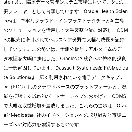
stemsは、臨床データ管理システム市場において、3つの主
要プレーヤーとして台頭しています。Oracle Health Scien
cesは、堅牢なクラウド・インフラストラクチャとAI主導
のソリューションを活用して大手製薬企業に対応し、CDM
Sの販売に牽引されてヘルスケア分野で大幅な成長を記録
しています。この勢いは、予測分析とリアルタイムのデー
タ検証を大幅に強化した、OracleのAI統合への戦略的投資
に一部起因しています。Dassault Systèmes傘下のMedida
ta Solutionsは、広く利用されている電子データキャプチ
ャ（EDC）用のクラウドベースのプラットフォームと、機
能を拡張する戦略的パートナーシップのおかげで、CDMS
で大幅な収益増加を達成しました。これらの進歩は、Oracl
eとMedidata両社のイノベーションへの取り組みと市場ニ
ーズへの対応力を強調するものです。