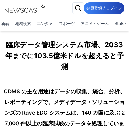
会員登録 / ログイン
新着
地域検索
エンタメ
スポーツ
アニメ・ゲーム
BtoB
臨床データ管理システム市場、2033
年までに103.5億米ドルを超えると予
測
CDMS の主な用途はデータの収集、統合、分析、
レポーティングで、メディデータ・ソリューショ
ンズの Rave EDC システムは、140 カ国に及ぶ 2
7,000 件以上の臨床試験のデータを処理していま