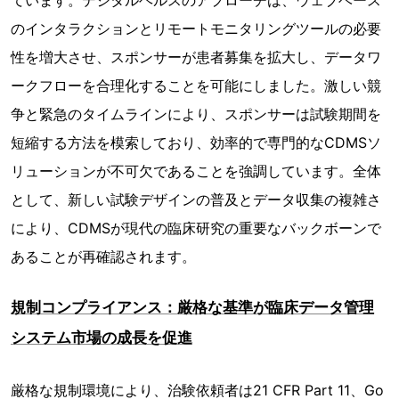
ています。デジタルヘルスのアプローチは、ウェブベース
のインタラクションとリモートモニタリングツールの必要
性を増大させ、スポンサーが患者募集を拡大し、データワ
ークフローを合理化することを可能にしました。激しい競
争と緊急のタイムラインにより、スポンサーは試験期間を
短縮する方法を模索しており、効率的で専門的なCDMSソ
リューションが不可欠であることを強調しています。全体
として、新しい試験デザインの普及とデータ収集の複雑さ
により、CDMSが現代の臨床研究の重要なバックボーンで
あることが再確認されます。
規制コンプライアンス：厳格な基準が臨床データ管理
システム市場の成長を促進
厳格な規制環境により、治験依頼者は21 CFR Part 11、Go