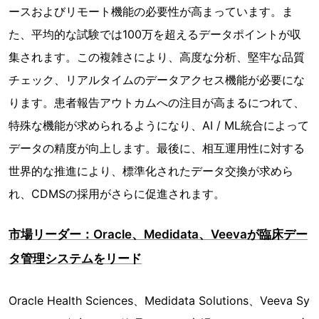
ースおよびリモート機能の必要性が高まっています。ま
た、平均的な試験では100万を超えるデータポイントが収
集されます。この複雑さにより、高度な分析、堅牢な品質
チェック、リアルタイムのデータアクセス機能が必要にな
ります。患者報告アウトカムへの注目が高まるにつれて、
特殊な機能が求められるようになり、AI / ML統合によって
データの精度が向上します。最後に、相互運用性に対する
世界的な推進により、標準化されたデータ交換が求めら
れ、CDMSの採用がさらに促進されます。
市場リーダー：Oracle、Medidata、Veevaが臨床デー
タ管理システムをリード
Oracle Health Sciences、Medidata Solutions、Veeva Sy