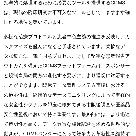
効率的に処理するために必要なツールを提供するCDMS
は、現代の臨床研究に不可欠なツールとして、ますます確
固たる地位を築いています。
多様な治療プロトコルと患者中心主義の推進を反映し、カ
スタマイズも盛んになると予想されています。柔軟なデー
タ収集方法、電子同意プロセス、そして堅牢な患者報告ア
ウトカムを備えたCDMSプラットフォームは、スポンサー
と規制当局の両方の進化する要求に、より適切に対応する
ことができます。臨床データ管理システム市場におけるこ
の適応性は、継続的なデータモニタリングによって潜在的
な安全性シグナルを即座に検知できる市販後調査や医薬品
安全性監視において特に重要です。最終的には、より迅速
で透明性が高く、データ豊富な臨床試験を求める世界的な
動きが、CDMSベンダーにとって競争力と革新性を維持す