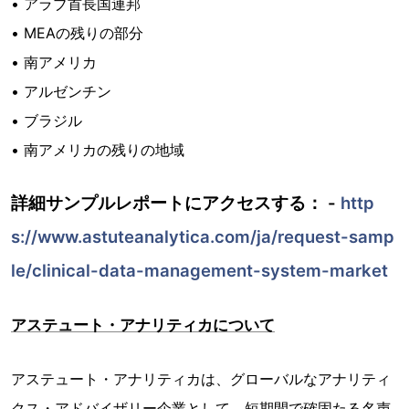
• アラブ首長国連邦
• MEAの残りの部分
• 南アメリカ
• アルゼンチン
• ブラジル
• 南アメリカの残りの地域
詳細サンプルレポートにアクセスする： -
http
s://www.astuteanalytica.com/ja/request-samp
le/clinical-data-management-system-market
アステュート・アナリティカについて
アステュート・アナリティカは、グローバルなアナリティ
クス・アドバイザリー企業として、短期間で確固たる名声