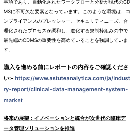
事項であり、自動化されたワークフローと分析が現代のCD
MSに不可欠な要素となっています。このような環境は、コ
ンプライアンスのプレッシャー、セキュリティニーズ、合
理化されたプロセスが調和し、進化する規制枠組みの中で
最先端のCDMSの重要性を高めていることを強調していま
す。
購入を進める前にレポートの内容をご確認くださ
い:-
https://www.astuteanalytica.com/ja/indust
ry-report/clinical-data-management-system-
market
将来の展望：イノベーションと統合が次世代の臨床デ
ータ管理ソリューションを推進