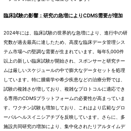
臨床試験の影響：研究の急増によりCDMS需要が増加
2024年には、臨床試験の世界的な急増により、進行中の研
究数が過去最高に達したため、高度な臨床データ管理シス
テム市場への堅調な需要が生まれています。毎年5,000件
以上の新しい臨床試験が開始され、スポンサーと研究チー
ムは厳しいスケジュールの中で膨大なデータセットを処理
しています。特に腫瘍学や希少疾患などの治療分野では、
試験の複雑さが増しており、複雑なプロトコルに適応でき
る専用のCDMSプラットフォームの必要性が高まっていま
す。ワクチン試験も増加しており、これはより広範なグロ
ーバルヘルスイニシアチブを反映しています。さらに、多
施設共同研究の増加により、集中化されたリアルタイムデ