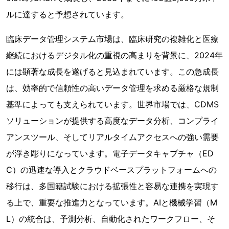
ルに達すると予想されています。
臨床データ管理システム市場は、臨床研究の複雑化と医療
継続におけるデジタル化の重視の高まりを背景に、2024年
には顕著な成長を遂げると見込まれています。この急成長
は、効率的で信頼性の高いデータ管理を求める厳格な規制
基準によっても支えられています。世界市場では、CDMS
ソリューションが提供する高度なデータ分析、コンプライ
アンスツール、そしてリアルタイムアクセスへの強い需要
が浮き彫りになっています。電子データキャプチャ（ED
C）の迅速な導入とクラウドベースプラットフォームへの
移行は、多国籍試験における拡張性と容易な連携を実現す
る上で、重要な推進力となっています。AIと機械学習（M
L）の統合は、予測分析、自動化されたワークフロー、そ