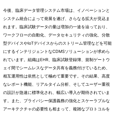
今後、臨床データ管理システム市場は、イノベーションと
システム統合によって発展を遂げ、さらなる拡大が見込ま
れます。臨床試験データの量は増加の一途を辿っており、
ワークフローの自動化、データセキュリティの強化、分散
型デバイスやIoTデバイスからのストリーム管理などを可能
にするインテリジェントなCDMSソリューションが求めら
れています。組織はEHR、臨床試験登録簿、規制ゲートウ
ェイ間でシームレスなデータ共有を義務付けているため、
相互運用性は依然として極めて重要です。その結果、高度
なレポート機能、リアルタイム分析、そしてユーザー重視
の設計が急速に標準化され、幅広い導入が期待されていま
す。また、プライバシー保護義務の強化とスケーラブルな
アーキテクチャの必要性も相まって、複雑なプロトコルを