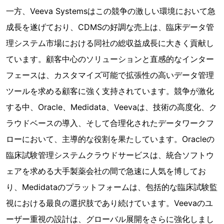
一方、Veeva Systemsはこの競争の激しい環境において急
成長を遂げており、CDMSの好調な売上は、臨床データ管
理システム市場における同社の総収益成長に大きく貢献し
ています。顧客中心のソリューションと直感的なインター
フェースは、カスタマイズ可能で拡張性の高いデータ管理
ツールを求める顧客に強く支持されています。競争が激化
する中、Oracle、Medidata、Veevaは、技術の高度化、ク
ラウドベースの導入、そして合理化されたデータワークフ
ローにおいて、主導的な役割を果たしています。Oracleの
臨床試験管理システムクラウドサービスは、統合ソフトウ
ェアを求める大手製薬会社の間で急速に人気を博してお
り、Medidataのプラットフォームは、包括的な臨床試験監
視における最良の選択肢であり続けています。Veevaのユ
ーザー重視の設計は、グローバル展開をさらに強化しまし