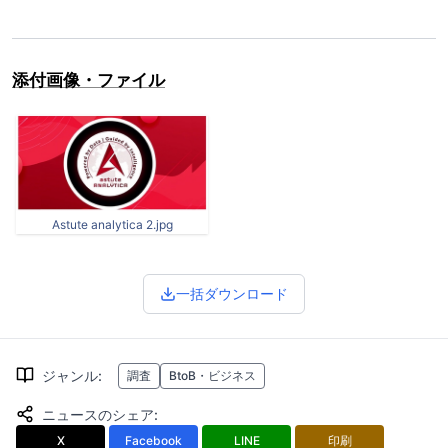
添付画像・ファイル
Astute analytica 2.jpg
一括ダウンロード
ジャンル
:
調査
BtoB・ビジネス
ニュースのシェア
:
X
Facebook
LINE
印刷