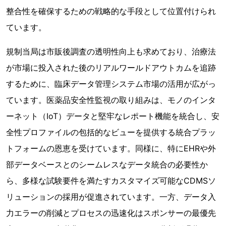
整合性を確保するための戦略的な手段として位置付けられ
ています。
規制当局は市販後調査の透明性向上も求めており、治療法
が市場に投入された後のリアルワールドアウトカムを追跡
するために、臨床データ管理システム市場の活用が広がっ
ています。医薬品安全性監視の取り組みは、モノのインタ
ーネット（IoT）データと堅牢なレポート機能を統合し、安
全性プロファイルの包括的なビューを提供する統合プラッ
トフォームの恩恵を受けています。同様に、特にEHRや外
部データベースとのシームレスなデータ統合の必要性か
ら、多様な試験要件を満たすカスタマイズ可能なCDMSソ
リューションの採用が促進されています。一方、データ入
力エラーの削減とプロセスの迅速化はスポンサーの最優先