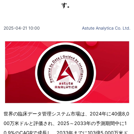
す。
2025-04-21 10:00
Astute Analytica Co. Ltd.
世界の臨床データ管理システム市場は、2024年に40億8,0
00万米ドルと評価され、2025～2033年の予測期間中に1
0.9%のCAGRで成長し、2033年までに103億5,000万米ド