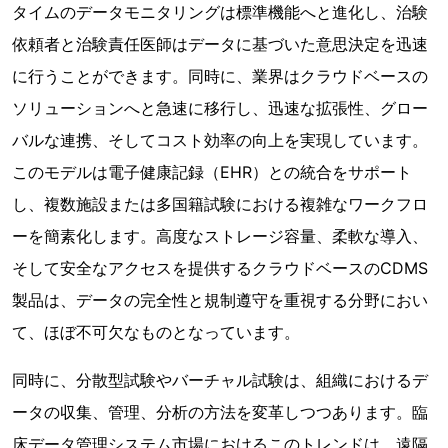
タイムのデータモニタリングは標準機能へと進化し、治験
依頼者と治験責任医師はデータに基づいた意思決定を迅速
に行うことができます。同時に、業界はクラウドベースの
ソリューションへと急速に移行し、迅速な拡張性、グロー
バルな連携、そしてコスト効率の向上を実現しています。
このモデルは電子健康記録（EHR）との統合をサポート
し、複数施設または多国籍試験における複雑なワークフロ
ーを簡素化します。高度なストレージ容量、柔軟な導入、
そして安全なアクセスを提供するクラウドベースのCDMS
製品は、データの完全性と規制遵守を重視する分野におい
て、ほぼ不可欠なものとなっています。
同時に、分散型試験やバーチャル試験は、組織におけるデ
ータの収集、管理、分析の方法を変革しつつあります。臨
床データ管理システム市場におけるこのトレンドは、遠隔