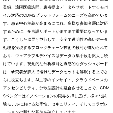
登録、遠隔医療訪問、患者提出データをサポートするモバ
イル対応のCDMSプラットフォームのニーズを高めていま
す。患者中心主義が高まるにつれ、多様な参加者層に対応
するために、多言語サポートがますます重要になっていま
す。こうした進展と並行して、安全で透明性の高いデータ
処理を実現するブロックチェーン技術の検討が進められて
おり、ウェアラブルデバイスはデータ収集手段を拡大し続
けています。視覚的な分析機能と直感的なダッシュボード
は、研究者が膨大で複雑なデータセットを解釈する上でさ
らに役立ちます。AI主導のインサイト、クラウドベースの
アクセシビリティ、分散型設計を融合させることで、CDM
Sベンダーはイノベーションの限界を押し広げ、様々な試
験モデルにおける効率性、セキュリティ、そしてコラボレ
ーションの新たな基準を確立しています。