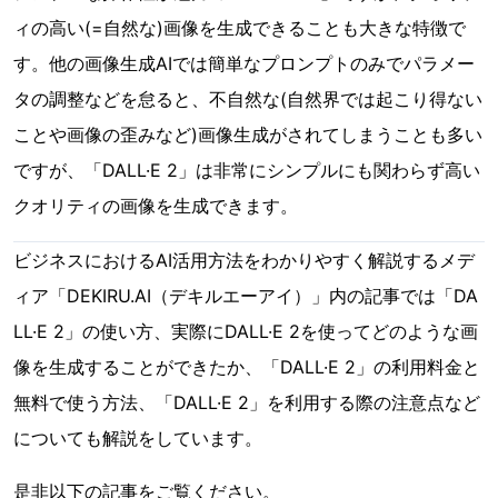
ィの高い(=自然な)画像を生成できることも大きな特徴で
す。他の画像生成AIでは簡単なプロンプトのみでパラメー
タの調整などを怠ると、不自然な(自然界では起こり得ない
ことや画像の歪みなど)画像生成がされてしまうことも多い
ですが、「DALL·E 2」は非常にシンプルにも関わらず高い
クオリティの画像を生成できます。
ビジネスにおけるAI活用方法をわかりやすく解説するメデ
ィア「DEKIRU.AI（デキルエーアイ）」内の記事では「DA
LL·E 2」の使い方、実際にDALL·E 2を使ってどのような画
像を生成することができたか、「DALL·E 2」の利用料金と
無料で使う方法、「DALL·E 2」を利用する際の注意点など
についても解説をしています。
是非以下の記事をご覧ください。