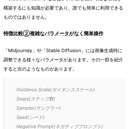
構築するにも知識が必要であり、誰でも簡単に利用できる
ものではありません。
特徴比較②複雑なパラメータがなく簡単操作
「Midjourney」や「Stable Diffusion」には画像生成時に
調整できる様々なパラメータがあります。その一部を紹介
すると次のようなものがあります。
Guidance Scale(ガイダンススケール)
Steps(ステップ数)
Sampler(サンプラー)
Seed(シード)
Negative Prompt(ネガティブプロンプト)