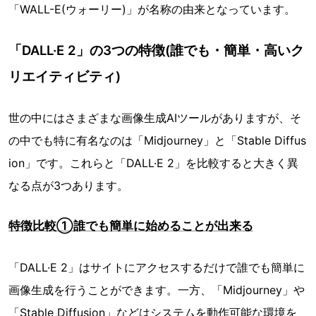
「WALL-E(ウォーリー)」が名称の由来となっています。
「DALL·E 2」の3つの特徴(誰でも・簡単・高いク
リエイティビティ)
世の中にはさまざまな画像生成AIツールがありますが、そ
の中でも特に有名なのは「Midjourney」と「Stable Diffus
ion」です。これらと「DALL·E 2」を比較すると大きく異
なる点が3つあります。
特徴比較①誰でも簡単に始めることが出来る
「DALL·E 2」はサイトにアクセスするだけで誰でも簡単に
画像生成を行うことができます。一方、「Midjourney」や
「Stable Diffusion」などはシステムを動作可能な環境を