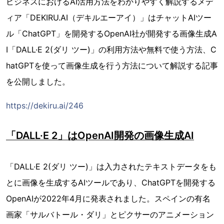
ビジネスにおけるAI活用方法をわかりやすく解説するメデ
ィア「DEKIRU.AI（デキルエーアイ）」はチャットAIツー
ル「ChatGPT」を開発するOpenAI社が開発する画像生成A
I「DALL·E 2(ダリ ツー)」の利用方法や無料で使う方法、C
hatGPTを使って画像生成を行う方法について解説する記事
を公開しました。
https://dekiru.ai/246
「DALL·E 2」はOpenAI開発の画像生成AI
「DALL·E 2(ダリ ツー)」は入力されたテキストデータをも
とに画像を生成するAIツールであり、ChatGPTを開発する
OpenAIが2022年4月に発表されました。スペインの有名
画家「サルバトール・ダリ」とピクサーのアニメーション