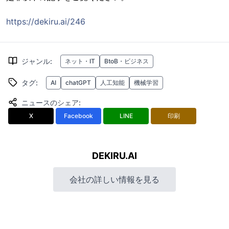
https://dekiru.ai/246
ジャンル
:
ネット・IT
BtoB・ビジネス
タグ
:
AI
chatGPT
人工知能
機械学習
ニュースのシェア
:
X
Facebook
LINE
印刷
DEKIRU.AI
会社の詳しい情報を見る