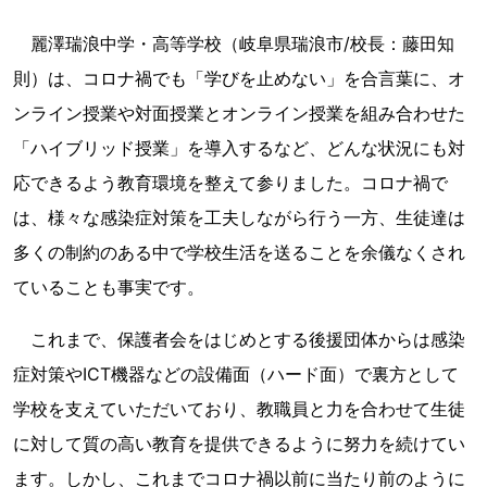
麗澤瑞浪中学・高等学校（岐阜県瑞浪市/校長：藤田知
則）は、コロナ禍でも「学びを止めない」を合言葉に、オ
ンライン授業や対面授業とオンライン授業を組み合わせた
「ハイブリッド授業」を導入するなど、どんな状況にも対
応できるよう教育環境を整えて参りました。コロナ禍で
は、様々な感染症対策を工夫しながら行う一方、生徒達は
多くの制約のある中で学校生活を送ることを余儀なくされ
ていることも事実です。
これまで、保護者会をはじめとする後援団体からは感染
症対策やICT機器などの設備面（ハード面）で裏方として
学校を支えていただいており、教職員と力を合わせて生徒
に対して質の高い教育を提供できるように努力を続けてい
ます。しかし、これまでコロナ禍以前に当たり前のように