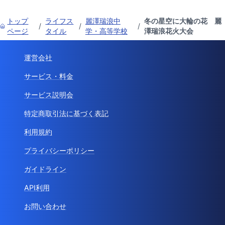
トップ
ライフス
麗澤瑞浪中
冬の星空に大輪の花 麗
/
/
/
ページ
タイル
学・高等学校
澤瑞浪花火大会
運営会社
サービス・料金
サービス説明会
特定商取引法に基づく表記
利用規約
プライバシーポリシー
ガイドライン
API利用
お問い合わせ