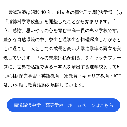
麗澤瑞浪は昭和 10 年、創立者の廣池千九郎(法学博士)が
「道徳科学専攻塾」を開塾したことから始まります。自
立、感謝、思いやりの心を育む中高一貫の私立学校です。
豊かな自然環境の中、寮生と通学生が切磋琢磨しながらと
もに過ごし、人としての成長と高い大学進学率の両立を実
現しています。『私の未来は私が創る』をキャッチフレー
ズに、世界で活躍できる日本人を輩出する進学校として5
つの柱(探究学習・英語教育・寮教育・キャリア教育・ICT
活用)を軸に教育活動を展開しています。
麗澤瑞浪中学・高等学校 ホームページはこちら