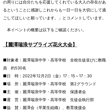
の周りには自分たちを応援してくれている大人の存在があ
るということに感謝しこれからも一日一日を大切にして過
ごしてほしいと願っています。」とコメントしています。
本イベントの概要は以下をご確認ください。
【麗澤瑞浪サプライズ花火大会】
■対象者：麗澤瑞浪中学・高等学校 全校生徒並びに教職
員 約530名
■日 時：2022年12月2日（金）17：15～17：30
■場 所：麗澤瑞浪中学・高等学校 第2グラウンド
■主 催：麗澤瑞浪中学・高等学校 保護者会
■運 営：麗澤瑞浪中学・高等学校 生徒会執行部
■協 賛：麗澤会（卒業生組織）、教育後援会