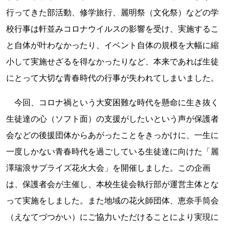
行ってきた部活動、修学旅行、麗明祭（文化祭）などの学
校行事は軒並みコロナウイルスの影響を受け、実施するこ
と自体が叶わなかったり、イベント自体の規模を大幅に縮
小して実施せざるを得なかったりなど、本来であれば生徒
にとって大切な青春時代の行事が失われてしまいました。
今回、コロナ禍という大変困難な時代を懸命に生き抜く
生徒達の心（ソフト面）の支援がしたいという声が保護者
会などの後援団体からあがったことをきっかけに、一生に
一度しかない青春時代を過ごしている生徒達に向けた「麗
澤瑞浪サプライズ花火大会」を開催しました。この企画
は、保護者会が主催し、本校生徒会執行部が運営主体とな
って実施をしました。また地域の花火師団体、恵奈手筒会
（えなてづつかい）にご協力いただけることにより実現に