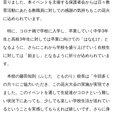
至りました。本イベントを主催する保護者会からは日々教
育活動にあたる教職員に対しての感謝の気持ちもこの花火
に込められています。
特に、コロナ禍で学校に入学し、卒業していく中学3年
生と高校3年生に対しては卒業に向けての「はなむけ」と
なるように、さらにこれから学校を盛り上げていく在校生
に対しては「励まし」となるように祈りが込められていま
す。
本校の藤田知則（ふじた とものり）校長は「今回多く
の方々にご協力いただき、この花火大会の実施が実現でき
ました。このイベントを通して生徒達がコロナという難し
い状況下にあっても、少しでも楽しい学校生活が送れてい
るということを実感してもらえれば嬉しいです。さらに身