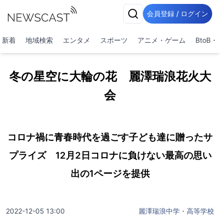
会員登録 / ログイン
新着
地域検索
エンタメ
スポーツ
アニメ・ゲーム
BtoB
冬の星空に大輪の花 麗澤瑞浪花火大
会
コロナ禍に青春時代を過ごす子ども達に贈ったサ
プライズ 12月2日コロナに負けない最高の思い
出の1ページを提供
2022-12-05 13:00
麗澤瑞浪中学・高等学校