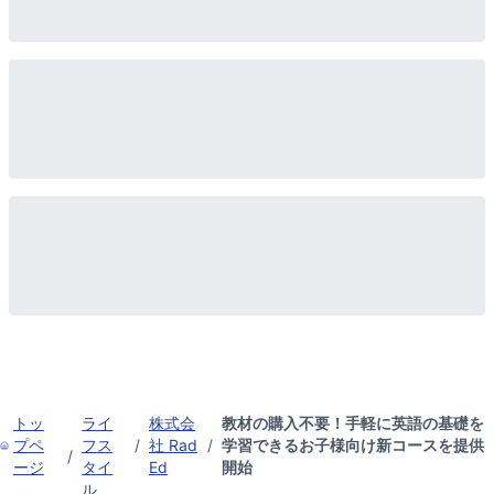
トッ
ライ
株式会
教材の購入不要！手軽に英語の基礎を
プペ
フス
/
社 Rad
/
学習できるお子様向け新コースを提供
/
ージ
タイ
Ed
開始
ル