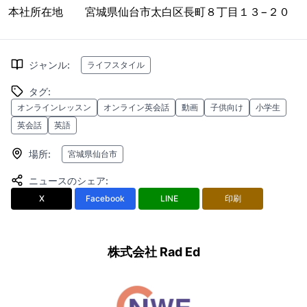
本社所在地 宮城県仙台市太白区長町８丁目１３−２０
ジャンル
:
ライフスタイル
タグ
:
オンラインレッスン
オンライン英会話
動画
子供向け
小学生
英会話
英語
場所
:
宮城県仙台市
ニュースのシェア
:
X
Facebook
LINE
印刷
株式会社 Rad Ed