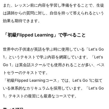
また、レッスン前に内容を学習し準備をすることで、生徒
は講師からの質問に対し、自信を持って答えられるという
効果も期待できます。
「初級Flipped Learning」で学べること
世界中の子供達が英語を学ぶ時に使用している「Let's Go
1」というテキストで学ぶ内容を網羅しています。「Let's
Go 1」は英会話スクールでも使用されることが多い、ベス
トセラーのテキストです。
「初級Flipped Learningコース」では、Let's Go 1に似て
いる体系的なカリキュラムを採用しています。「Let's Go
1」テキストの復習にも最適なコースです。