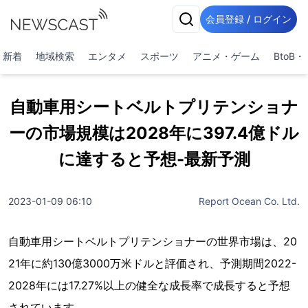
会員登録 / ログイン
新着
地域検索
エンタメ
スポーツ
アニメ・ゲーム
BtoB
自動車用シートベルトプリテンショナ
ーの市場規模は2028年に397.4億ドル
に達すると予想-最新予測
2023-01-09 06:10
Report Ocean Co. Ltd.
自動車用シートベルトプリテンショナーの世界市場は、20
21年に約130億3000万米ドルと評価され、予測期間2022-
2028年には17.27%以上の健全な成長率で成長すると予想
されています。