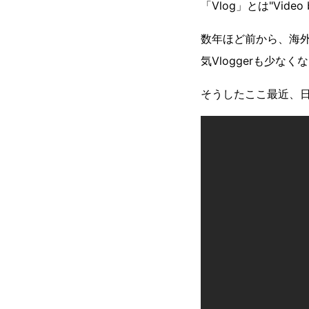
「Vlog」とは"Vi
数年ほど前から、海外
気Vloggerも少なく
そうしたここ最近、日