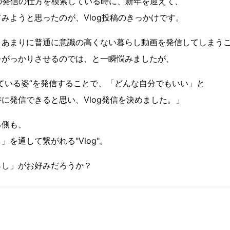
eでの発信の仕方を模索している時に、新年を迎えて、
みようと思ったのが、Vlog投稿のきっかけです。
、あまりに普通に意識の高くない暮らし動画を発信してしまう
をがっかりさせるのでは、と一瞬悩みましたが、
ている姿”を発信することで、「どんな自分でもいい」と
に発信できると思い、Vlog発信を決めました。」
る側も、
を通して繋がれる"Vlog"。
らし」がお好みだろうか？