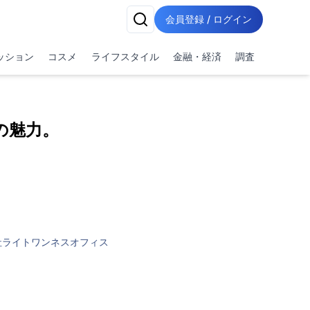
会員登録 / ログイン
ッション
コスメ
ライフスタイル
金融・経済
調査
の魅力。
社ライトワンネスオフィス