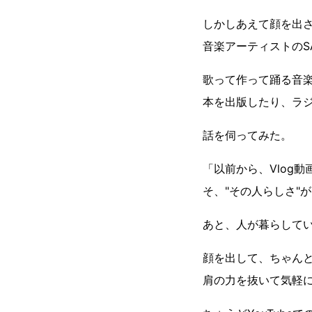
しかしあえて顔を出さ
音楽アーティストのSA
歌って作って踊る音
本を出版したり、ラジ
話を伺ってみた。
「以前から、Vlog
そ、"その人らしさ"
あと、人が暮らしてい
顔を出して、ちゃん
肩の力を抜いて気軽に