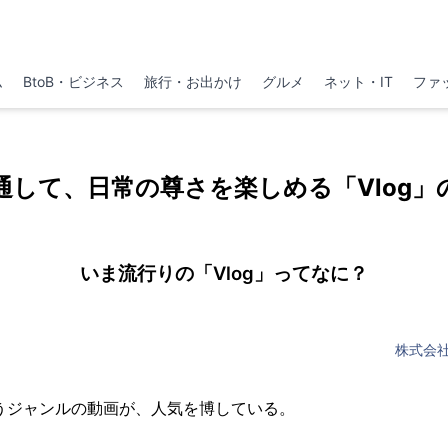
ム
BtoB・ビジネス
旅行・お出かけ
グルメ
ネット・IT
ファ
通して、日常の尊さを楽しめる「Vlog」
いま流行りの「Vlog」ってなに？
株式会
gというジャンルの動画が、人気を博している。