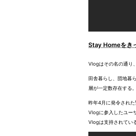
Stay Home
Vlogはその名の通
田舎暮らし、団地暮
層が一定数存在する
昨年4月に発令され
Vlogに参入したユ
Vlogは支持されてい