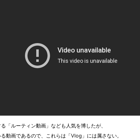
する「ルーティン動画」なども人気を博したが、
る動画であるので、これらは「Vlog」には属さない。