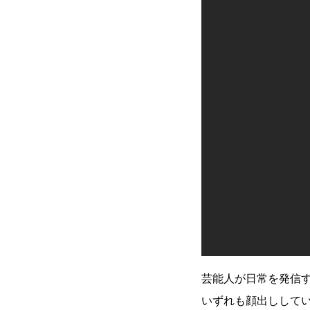
芸能人が日常を発信
いずれも顔出ししてい