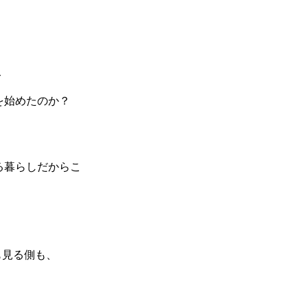
て
を始めたのか？
る暮らしだからこ
も見る側も、