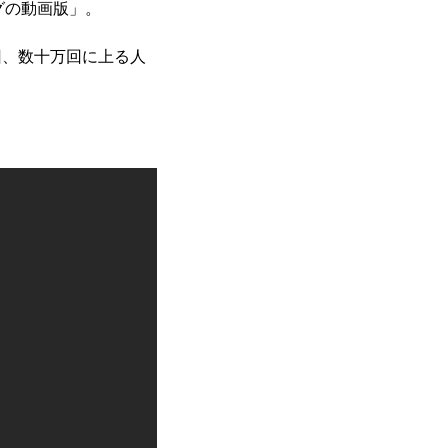
ログの動画版」。
万回、数十万回に上る人