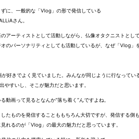
ずに、一般的な「Vlog」の形で発信している
LLiAさん。
楽のアーティストとして活動しながら、仏像オタクニストとし
オのパーソナリティとしても活動しているが、なぜ「Vlog」
動画が好きでよく見ていました。みんなが同じように行なってい
が出やすいし、そこが魅力だと思います。
る動画って見るとなんか”落ち着く”んですよね。
としたものを発信することももちろん大切ですが、発信する側
見れるのが「Vlog」の最大の魅力だと思っています。