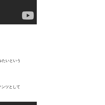
みたいという
テンツとして