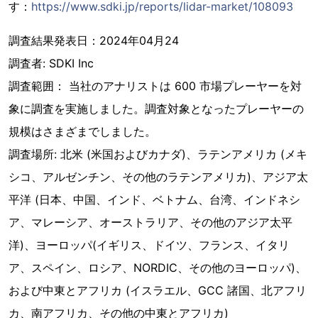
す：
https://www.sdki.jp/reports/lidar-market/108093
調査結果発表日：2024年04月24
調査者: SDKI Inc
調査範囲： 当社のアナリストは 600 市場プレーヤーを対
象に調査を実施しました。調査対象となったプレーヤーの
規模はさまざまでしました。
調査場所: 北米 (米国およびカナダ)、ラテンアメリカ (メキ
シコ、アルゼンチン、その他のラテンアメリカ)、アジア太
平洋 (日本、中国、インド、ベトナム、台湾、インドネシ
ア、マレーシア、オーストラリア、その他のアジア太平
洋)、ヨーロッパ(イギリス、ドイツ、フランス、イタリ
ア、スペイン、ロシア、NORDIC、その他のヨーロッパ)、
および中東とアフリカ (イスラエル、GCC 諸国、北アフリ
カ、南アフリカ、その他の中東とアフリカ)