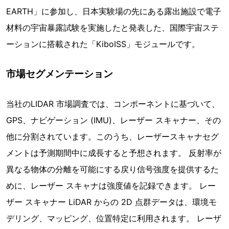
EARTH」に参加し、日本実験場の先にある露出施設で電子
材料の宇宙暴露試験を実施したと発表した、国際宇宙ステ
ーションに搭載された「KiboISS」モジュールです。
市場セグメンテーション
当社のLIDAR 市場調査では、コンポーネントに基づいて、
GPS、ナビゲーション (IMU)、レーザー スキャナー、その
他に分割されています。このうち、レーザースキャナセグ
メントは予測期間中に成長すると予想されます。 反射率が
異なる物体の分離を可能にする戻り信号強度を提供するた
めに、レーザー スキャナは強度値を記録できます。 レー
ザー スキャナー LiDAR からの 2D 点群データは、環境モ
デリング、マッピング、位置特定に利用されます。 レーザ