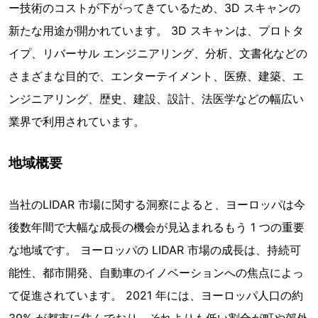
ー技術のコストが下がってきているため、3D スキャンの
新たな用途が開かれています。 3D スキャンは、プロトタ
イプ、リバーサル エンジニアリング、分析、文書化などの
さまざまな目的で、エンターテイメント、医療、建築、エ
ンジニアリング、歴史、建設、設計、法医学などの幅広い
業界で利用されています。
地域概要
当社のLIDAR 市場に関する洞察によると、ヨーロッパは今
後数年間で大幅な成長の機会が見込まれるもう 1 つの重要
な地域です。 ヨーロッパの LIDAR 市場の成長は、持続可
能性、都市開発、自動車のイノベーションへの焦点によっ
て促進されています。 2021 年には、ヨーロッパ人口の約
39% が都市に住んでおり、それよりも低い割合が町や郊外