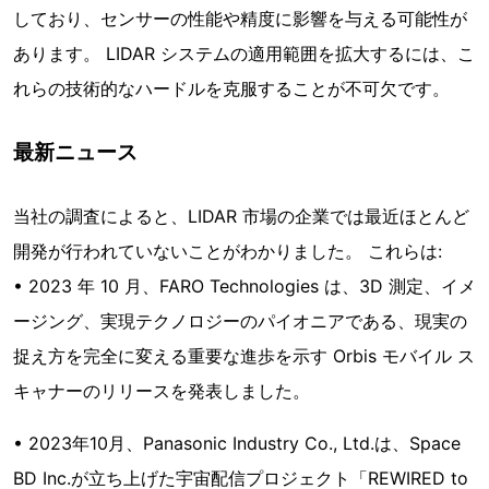
しており、センサーの性能や精度に影響を与える可能性が
あります。 LIDAR システムの適用範囲を拡大するには、こ
れらの技術的なハードルを克服することが不可欠です。
最新ニュース
当社の調査によると、LIDAR 市場の企業では最近ほとんど
開発が行われていないことがわかりました。 これらは:
• 2023 年 10 月、FARO Technologies は、3D 測定、イメ
ージング、実現テクノロジーのパイオニアである、現実の
捉え方を完全に変える重要な進歩を示す Orbis モバイル ス
キャナーのリリースを発表しました。
• 2023年10月、Panasonic Industry Co., Ltd.は、Space
BD Inc.が立ち上げた宇宙配信プロジェクト「REWIRED to