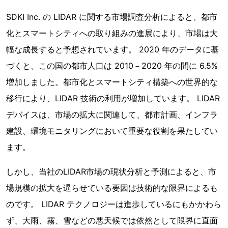
SDKI Inc. の LIDAR に関する市場調査分析によると、都市
化とスマートシティへの取り組みの進展により、市場は大
幅な成長すると予想されています。 2020 年のデータに基
づくと、この国の都市人口は 2010－2020 年の間に 6.5%
増加しました。都市化とスマートシティ構築への世界的な
移行により、LIDAR 技術の利用が増加しています。 LIDAR
デバイスは、市場の拡大に関連して、都市計画、インフラ
建設、環境モニタリングにおいて重要な役割を果たしてい
ます。
しかし、当社のLIDAR市場の現状分析と予測によると、市
場規模の拡大を遅らせている要因は技術的な限界によるも
のです。 LIDAR テクノロジーは進歩しているにもかかわら
ず、大雨、霧、雪などの悪天候では依然として限界に直面