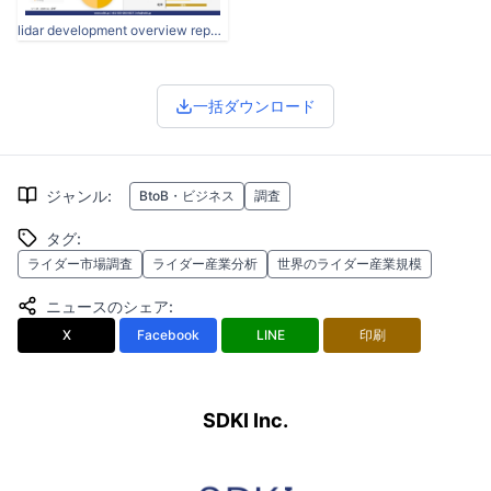
lidar development overview report.jpg
一括ダウンロード
ジャンル
:
BtoB・ビジネス
調査
タグ
:
ライダー市場調査
ライダー産業分析
世界のライダー産業規模
ニュースのシェア
:
X
Facebook
LINE
印刷
SDKI Inc.