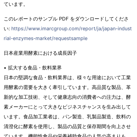
ています。
このレポートのサンプル PDF をダウンロードしてくださ
い:
https://www.imarcgroup.com/report/ja/japan-indust
rial-enzymes-market/requestsample
日本産業用酵素における成長因子
• 拡大する食品・飲料業界
日本の堅調な食品・飲料業界は、様々な用途において工業
用酵素の需要を大きく牽引しています。高品質な製品、革
新的な加工技術、そして健康志向の消費者への注力は、酵
素メーカーにとって大きなビジネスチャンスを生み出して
います。食品加工業者は、パン製造、乳製品製造、飲料の
清澄化に酵素を使用し、製品の品質と保存期間を向上させ
ています。機能性食品や栄養補助食品の人気の高まりも、