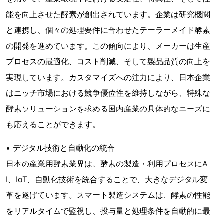
能を向上させた酵素が創出されています。企業は研究機関
と連携し、個々の処理要件に合わせたテーラーメイド酵素
の開発を進めています。この傾向により、メーカーは生産
プロセスの最適化、コスト削減、そして製品品質の向上を
実現しています。カスタマイズへの注力により、日本企業
はニッチ市場における競争優位性を維持しながら、特殊な
酵素ソリューションを求める国内産業の具体的なニーズに
も応えることができます。
• デジタル技術と自動化の統合
日本の産業用酵素業界は、酵素の製造・利用プロセスにA
I、IoT、自動化技術を統合することで、大きなデジタル変
革を遂げています。スマート製造システムは、酵素の性能
をリアルタイムで監視し、投与量と処理条件を自動的に最