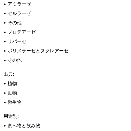
• アミラーゼ
• セルラーゼ
• その他
• プロテアーゼ
• リパーゼ
• ポリメラーゼとヌクレアーゼ
• その他
出典:
• 植物
• 動物
• 微生物
用途別:
• 食べ物と飲み物