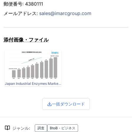
郵便番号: 4380111
メールアドレス:
sales@imarcgroup.com
添付画像・ファイル
Japan Industrial Enzymes Market 2025-2033.jpg
一括ダウンロード
ジャンル
:
調査
BtoB・ビジネス