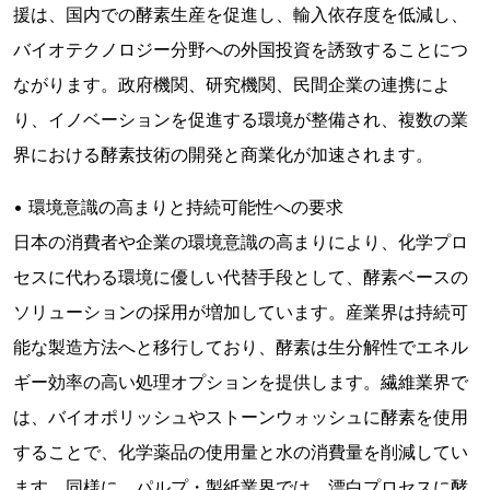
援は、国内での酵素生産を促進し、輸入依存度を低減し、
バイオテクノロジー分野への外国投資を誘致することにつ
ながります。政府機関、研究機関、民間企業の連携によ
り、イノベーションを促進する環境が整備され、複数の業
界における酵素技術の開発と商業化が加速されます。
• 環境意識の高まりと持続可能性への要求
日本の消費者や企業の環境意識の高まりにより、化学プロ
セスに代わる環境に優しい代替手段として、酵素ベースの
ソリューションの採用が増加しています。産業界は持続可
能な製造方法へと移行しており、酵素は生分解性でエネル
ギー効率の高い処理オプションを提供します。繊維業界で
は、バイオポリッシュやストーンウォッシュに酵素を使用
することで、化学薬品の使用量と水の消費量を削減してい
ます。同様に、パルプ・製紙業界では、漂白プロセスに酵