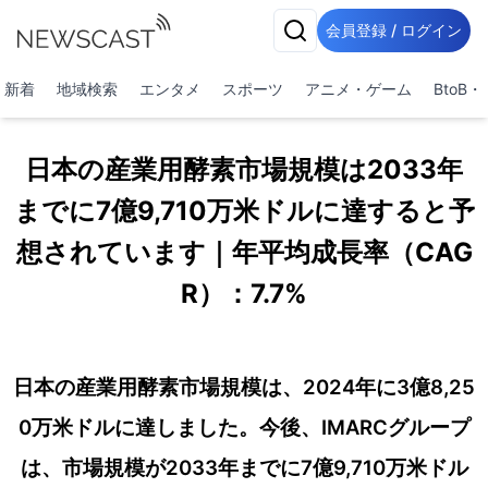
会員登録 / ログイン
新着
地域検索
エンタメ
スポーツ
アニメ・ゲーム
BtoB
日本の産業用酵素市場規模は2033年
までに7億9,710万米ドルに達すると予
想されています｜年平均成長率（CAG
R）：7.7%
日本の産業用酵素市場規模は、2024年に3億8,25
0万米ドルに達しました。今後、IMARCグループ
は、市場規模が2033年までに7億9,710万米ドル