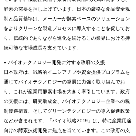
酵素の需要を押し上げています。日本の厳格な食品安全規
制と品質基準は、メーカーが酵素ベースのソリューション
をよりクリーンな製造プロセスに導入することを促してお
り、伝統的でありながら進化を続けるこの業界における持
続可能な市場成長を支えています。
• バイオテクノロジー開発に対する政府の支援
日本政府は、戦略的イニシアチブや資金提供プログラムを
通じてバイオテクノロジーの発展に力強く取り組んでお
り、これが産業用酵素市場を大きく牽引しています。政府
の支援には、研究助成金、バイオテクノロジー企業への税
制優遇措置、そしてグリーンテクノロジーの導入促進政策
などが含まれます。「バイオ戦略2019」は、特に産業用途
向けの酵素技術開発に焦点を当てています。この政府の支