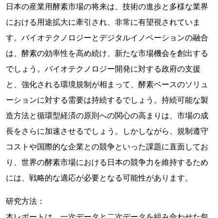
日本の産業用酵素市場の将来は、技術の進歩と多様な業界
における用途拡大に牽引され、非常に有望視されていま
す。バイオテクノロジーとデジタルイノベーションの融合
は、酵素の効率性を高め続け、新たな市場機会を創出する
でしょう。バイオテクノロジー開発に対する政府の支援
と、強化される環境規制が相まって、酵素ベースのソリュ
ーションに対する需要は持続するでしょう。持続可能な製
造方法と循環型経済の原則への関心の高まりは、市場の成
長をさらに加速させるでしょう。しかしながら、規制遵守
コストや国際的な企業との競争といった課題に直面してお
り、世界の酵素市場における日本の競争力を維持するため
には、戦略的な適応が必要となる可能性があります。
研究方法：
本レポートは、一次データと二次データを組み合わせた包