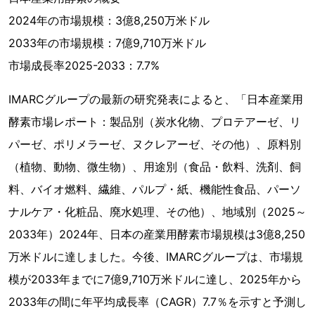
2024年の市場規模：3億8,250万米ドル
2033年の市場規模：7億9,710万米ドル
市場成長率2025-2033：7.7%
IMARCグループの最新の研究発表によると、「日本産業用
酵素市場レポート：製品別（炭水化物、プロテアーゼ、リ
パーゼ、ポリメラーゼ、ヌクレアーゼ、その他）、原料別
（植物、動物、微生物）、用途別（食品・飲料、洗剤、飼
料、バイオ燃料、繊維、パルプ・紙、機能性食品、パーソ
ナルケア・化粧品、廃水処理、その他）、地域別（2025～
2033年）2024年、日本の産業用酵素市場規模は3億8,250
万米ドルに達しました。今後、IMARCグループは、市場規
模が2033年までに7億9,710万米ドルに達し、2025年から
2033年の間に年平均成長率（CAGR）7.7％を示すと予測し