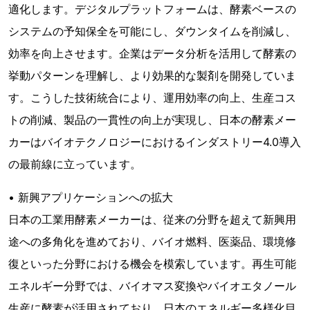
適化します。デジタルプラットフォームは、酵素ベースの
システムの予知保全を可能にし、ダウンタイムを削減し、
効率を向上させます。企業はデータ分析を活用して酵素の
挙動パターンを理解し、より効果的な製剤を開発していま
す。こうした技術統合により、運用効率の向上、生産コス
トの削減、製品の一貫性の向上が実現し、日本の酵素メー
カーはバイオテクノロジーにおけるインダストリー4.0導入
の最前線に立っています。
• 新興アプリケーションへの拡大
日本の工業用酵素メーカーは、従来の分野を超えて新興用
途への多角化を進めており、バイオ燃料、医薬品、環境修
復といった分野における機会を模索しています。再生可能
エネルギー分野では、バイオマス変換やバイオエタノール
生産に酵素が活用されており、日本のエネルギー多様化目